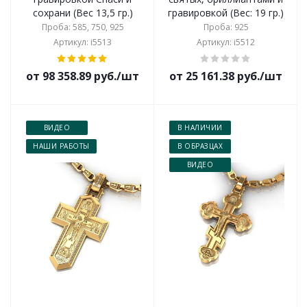
сохрани (Вес 13,5 гр.)
гравировкой (Вес: 19 гр.)
Проба: 585, 750, 925
Проба: 925
Артикул: i5513
Артикул: i5512
от 98 358.89 руб./шт
от 25 161.38 руб./шт
ВИДЕО
В НАЛИЧИИ
НАШИ РАБОТЫ
В ОБРАЗЦАХ
ВИДЕО