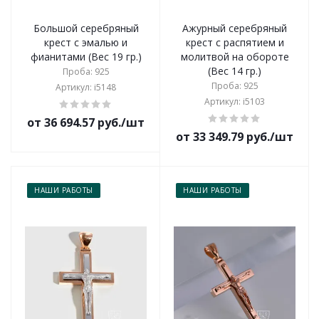
Большой серебряный
Ажурный серебряный
крест с эмалью и
крест с распятием и
фианитами (Вес 19 гр.)
молитвой на обороте
(Вес 14 гр.)
Проба: 925
Проба: 925
Артикул: i5148
Артикул: i5103
от 36 694.57 руб./шт
от 33 349.79 руб./шт
НАШИ РАБОТЫ
НАШИ РАБОТЫ