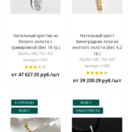
Нательный крестик из
Нательный крест
белого золота с
Виноградная лоза из
гравировкой (Вес 16 гр.)
желтого золота (Вес 4,2
гр.)
Проба: 585, 750, 925
Проба: 585, 750, 925
Артикул: i7307
Артикул: i7288
от 47 627.35 руб./шт
от 39 230.29 руб./шт
В ОБРАЗЦАХ
ВИДЕО
ВИДЕО
НАШИ РАБОТЫ