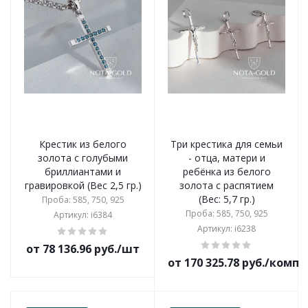
Крестик из белого
Три крестика для семьи
золота с голубыми
- отца, матери и
бриллиантами и
ребёнка из белого
гравировкой (Вес 2,5 гр.)
золота с распятием
(Вес: 5,7 гр.)
Проба: 585, 750, 925
Проба: 585, 750, 925
Артикул: i6384
Артикул: i6238
от 78 136.96 руб./шт
от 170 325.78 руб./комп