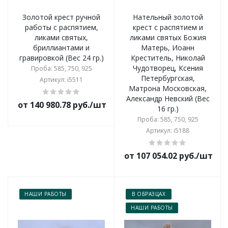
Золотой крест ручной
Нательный золотой
работы с распятием,
крест с распятием и
ликами святых,
ликами святых Божия
бриллиантами и
Матерь, Иоанн
гравировкой (Вес 24 гр.)
Креститель, Николай
Чудотворец, Ксения
Проба: 585, 750, 925
Петербургская,
Артикул: i5511
Матрона Московская,
Александр Невский (Вес
от 140 980.78 руб./шт
16 гр.)
Проба: 585, 750, 925
Артикул: i5188
от 107 054.02 руб./шт
НАШИ РАБОТЫ
В ОБРАЗЦАХ
НАШИ РАБОТЫ