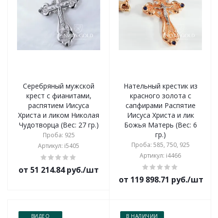
Серебряный мужской
Нательный крестик из
крест с фианитами,
красного золота с
распятием Иисуса
сапфирами Распятие
Христа и ликом Николая
Иисуса Христа и лик
Чудотворца (Вес: 27 гр.)
Божья Матерь (Вес: 6
гр.)
Проба: 925
Проба: 585, 750, 925
Артикул: i5405
Артикул: i4466
от 51 214.84 руб./шт
от 119 898.71 руб./шт
ВИДЕО
В НАЛИЧИИ