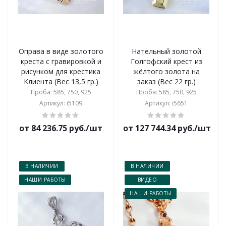
Оправа в виде золотого
Нательный золотой
креста с гравировкой и
Голгофский крест из
рисунком для крестика
жёлтого золота на
Клиента (Вес 13,5 гр.)
заказ (Вес 22 гр.)
Проба: 585, 750, 925
Проба: 585, 750, 925
Артикул: i5109
Артикул: i5651
от 84 236.75 руб./шт
от 127 744.34 руб./шт
В НАЛИЧИИ
В НАЛИЧИИ
НАШИ РАБОТЫ
ВИДЕО
НАШИ РАБОТЫ