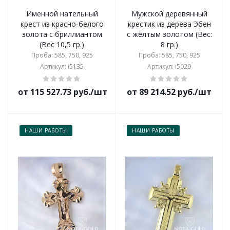
Именной нательный
Мужской деревянный
крест из красно-белого
крестик из дерева Эбен
золота с бриллиантом
с жёлтым золотом (Вес:
(Вес 10,5 гр.)
8 гр.)
Проба: 585, 750, 925
Проба: 585, 750, 925
Артикул: i5135
Артикул: i5029
от 115 527.73 руб./шт
от 89 214.52 руб./шт
НАШИ РАБОТЫ
НАШИ РАБОТЫ