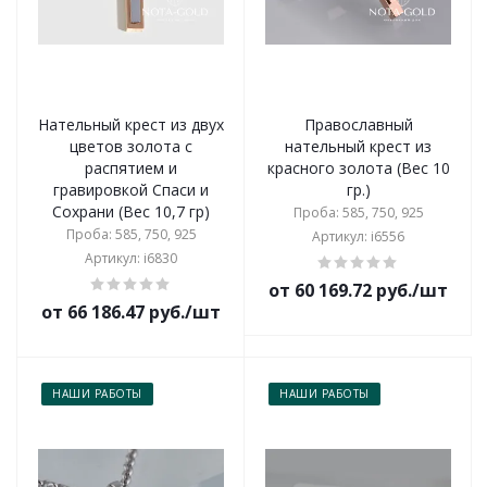
Нательный крест из двух
Православный
цветов золота с
нательный крест из
распятием и
красного золота (Вес 10
гравировкой Спаси и
гр.)
Сохрани (Вес 10,7 гр)
Проба: 585, 750, 925
Проба: 585, 750, 925
Артикул: i6556
Артикул: i6830
от 60 169.72 руб./шт
от 66 186.47 руб./шт
НАШИ РАБОТЫ
НАШИ РАБОТЫ