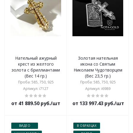
Нательный ажурный
Золотая нательная
крест из желтого
икона со Святым
золота с бриллиантами
Николаем Чудотворцем
(Вес 14 гр.)
(Вес 23,5 гр.)
Проба: 585, 750, 925
Проба: 585, 750, 925
Артикул: i7127
Артикул: i6989
от 41 889.50 руб./шт
от 133 997.43 руб./шт
ВИДЕО
В ОБРАЗЦАХ