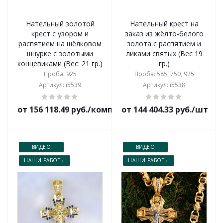
Нательный золотой
Нательный крест на
крест с узором и
заказ из жёлто-белого
распятием на шёлковом
золота с распятием и
шнурке с золотыми
ликами святых (Вес 19
концевиками (Вес: 21 гр.)
гр.)
Проба: 925
Проба: 585, 750, 925
Артикул: i5539
Артикул: i5538
от 156 118.49 руб./комплект
от 144 404.33 руб./шт
ВИДЕО
ВИДЕО
НАШИ РАБОТЫ
НАШИ РАБОТЫ