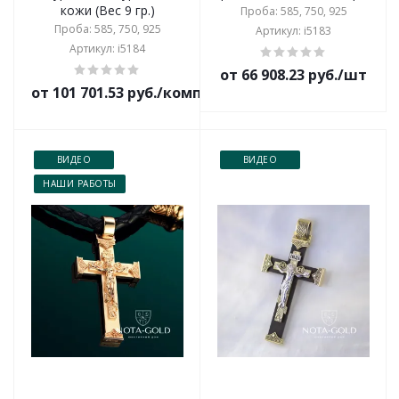
кожи (Вес 9 гр.)
Проба: 585, 750, 925
Проба: 585, 750, 925
Артикул: i5183
Артикул: i5184
от 66 908.23 руб./шт
от 101 701.53 руб./комплект
ВИДЕО
ВИДЕО
НАШИ РАБОТЫ