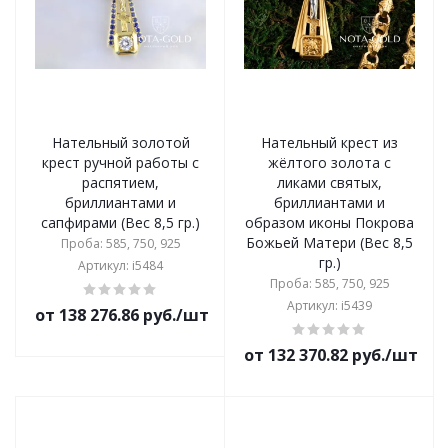
Нательный золотой
Нательный крест из
крест ручной работы с
жёлтого золота с
распятием,
ликами святых,
бриллиантами и
бриллиантами и
сапфирами (Вес 8,5 гр.)
образом иконы Покрова
Божьей Матери (Вес 8,5
Проба: 585, 750, 925
гр.)
Артикул: i5484
Проба: 585, 750, 925
Артикул: i5439
от 138 276.86 руб./шт
от 132 370.82 руб./шт