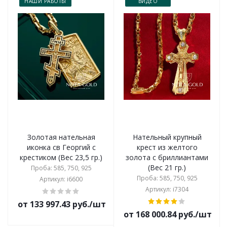
НАШИ РАБОТЫ
ВИДЕО
Золотая нательная
Нательный крупный
иконка св Георгий с
крест из желтого
крестиком (Вес 23,5 гр.)
золота с бриллиантами
(Вес 21 гр.)
Проба: 585, 750, 925
Проба: 585, 750, 925
Артикул: i6600
Артикул: i7304
от 133 997.43 руб./шт
от 168 000.84 руб./шт