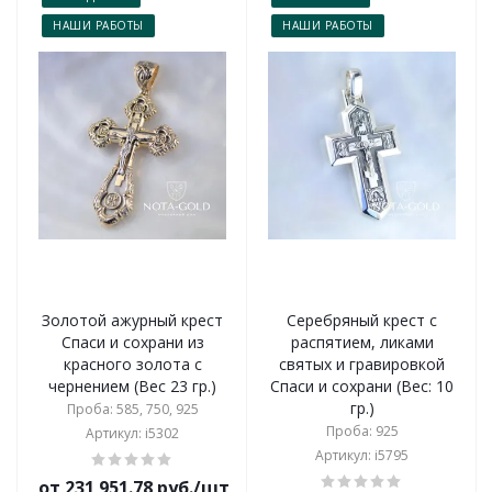
НАШИ РАБОТЫ
НАШИ РАБОТЫ
Золотой ажурный крест
Серебряный крест с
Спаси и сохрани из
распятием, ликами
красного золота с
святых и гравировкой
чернением (Вес 23 гр.)
Спаси и сохрани (Вес: 10
гр.)
Проба: 585, 750, 925
Проба: 925
Артикул: i5302
Артикул: i5795
от 231 951.78 руб./шт