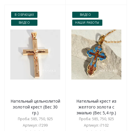
В ОБРАЗЦАХ
ВИДЕО
ВИДЕО
НАШИ РАБОТЫ
Нательный цельнолитой
Нательный крест из
золотой крест (Вес 30
желтого золота с
гр.)
эмалью (Вес 5,4 гр.)
Проба: 585, 750, 925
Проба: 585, 750, 925
Артикул: i7299
Артикул: i7102