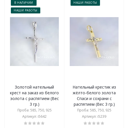
В НАЛИЧИИ
НАШИ РАБОТЫ
НАШИ РАБОТЫ
Золотой нательный
Нательный крестик из
крест на заказ из белого
жёлто-белого золота
золота с распятием (Вес
Спаси и сохрани с
3 гр.)
распятием (Вес 3 гр.)
Проба: 585, 750, 925
Проба: 585, 750, 925
Артикул: i5642
Артикул: i5239