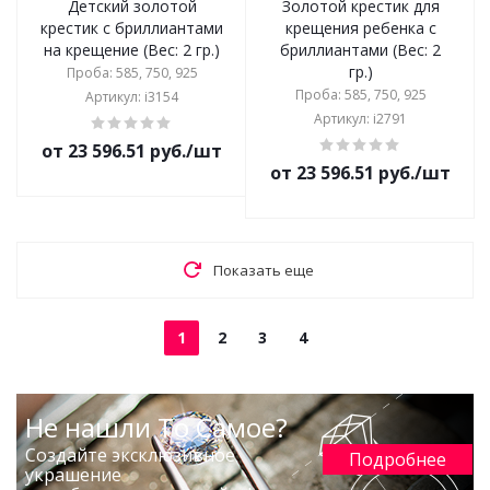
Детский золотой
Золотой крестик для
крестик с бриллиантами
крещения ребенка с
на крещение (Вес: 2 гр.)
бриллиантами (Вес: 2
гр.)
Проба: 585, 750, 925
Проба: 585, 750, 925
Артикул: i3154
Артикул: i2791
от 23 596.51 руб./шт
от 23 596.51 руб./шт
Показать еще
1
2
3
4
Не нашли То Самое?
Создайте эксклюзивное
Подробнее
украшение