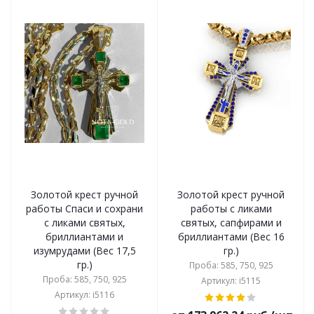
Золотой крест ручной
Золотой крест ручной
работы Спаси и сохрани
работы с ликами
с ликами святых,
святых, сапфирами и
бриллиантами и
бриллиантами (Вес 16
изумрудами (Вес 17,5
гр.)
гр.)
Проба: 585, 750, 925
Проба: 585, 750, 925
Артикул: i5115
Артикул: i5116