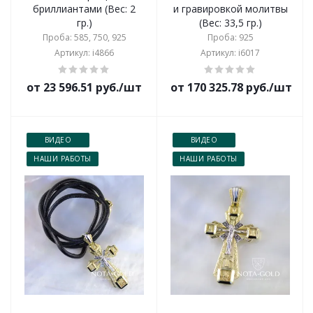
бриллиантами (Вес: 2
и гравировкой молитвы
гр.)
(Вес: 33,5 гр.)
Проба: 585, 750, 925
Проба: 925
Артикул: i4866
Артикул: i6017
от 23 596.51 руб./шт
от 170 325.78 руб./шт
ВИДЕО
ВИДЕО
НАШИ РАБОТЫ
НАШИ РАБОТЫ