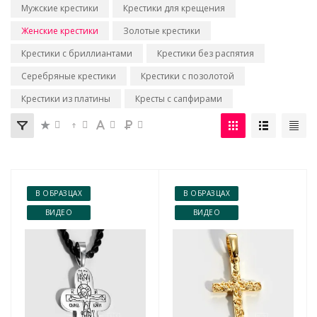
Мужские крестики
Крестики для крещения
Женские крестики
Золотые крестики
Крестики с бриллиантами
Крестики без распятия
Серебряные крестики
Крестики с позолотой
Крестики из платины
Кресты с сапфирами
В ОБРАЗЦАХ
В ОБРАЗЦАХ
ВИДЕО
ВИДЕО