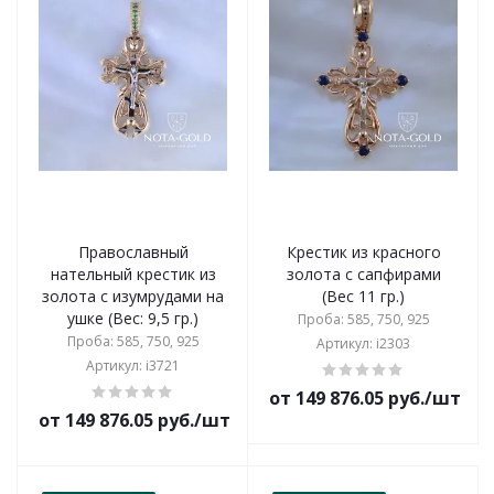
Православный
Крестик из красного
нательный крестик из
золота с сапфирами
золота с изумрудами на
(Вес 11 гр.)
ушке (Вес: 9,5 гр.)
Проба: 585, 750, 925
Проба: 585, 750, 925
Артикул: i2303
Артикул: i3721
от 149 876.05 руб./шт
от 149 876.05 руб./шт