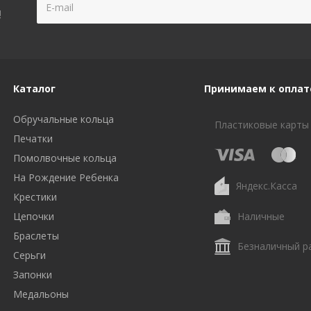
!
Каталог
Принимаем к оплат
Обручальные кольца
Пластиковые карты
Печатки
Помолвочные кольца
На Рождение Ребенка
Яндекс.Касса
Крестики
Цепочки
Наличные
Браслеты
Безналичный р
Серьги
Запонки
Медальоны