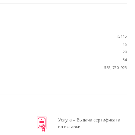
i5115
16
29
54
585, 750, 925
Услуга – Выдача сертификата
на вставки