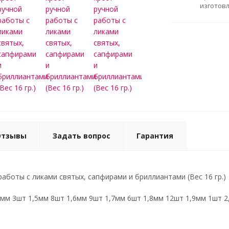
изготов
Отзывы
Задать вопрос
Гарантия
работы с ликами святых, сапфирами и бриллиантами (Вес 16 гр.)
мм 3шт 1,5мм 8шт 1,6мм 9шт 1,7мм 6шт 1,8мм 12шт 1,9мм 1шт 2,