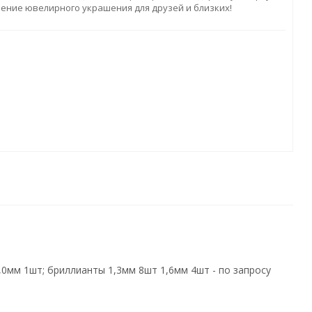
ление ювелирного украшения для друзей и близких!
0мм 1шт; бриллианты 1,3мм 8шт 1,6мм 4шт - по запросу