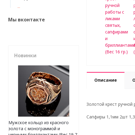
Мы вконтакте
Новинки
Описание
Золотой крест ручной 
Сапфиры 1,1мм 2шт 1,3
Мужское кольцо из красного
золота с монограммой и
черными бриллиантами (Вес 19,7