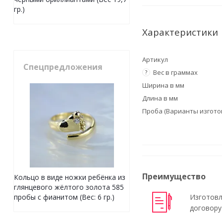
гр.)
Характеристики
Артикул
Спецпредложения
Вес в граммах
?
Ширина в мм
Длина в мм
Проба (Варианты изгото
Преимущество
Кольцо в виде ножки ребёнка из
глянцевого жёлтого золота 585
Изготовл
пробы с фианитом (Вес: 6 гр.)
договору