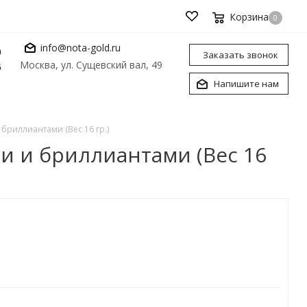
Корзина
0
info@nota-gold.ru
0
Заказать звонок
Москва, ул. Сущевский вал, 49
6
Напишите нам
бриллиантами (Вес 16 гр.)
и и бриллиантами (Вес 16