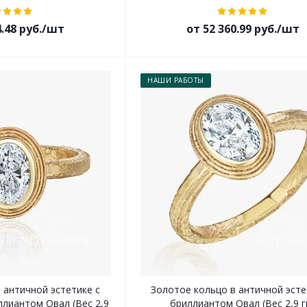
4.48 руб./шт
от 52 360.99 руб./шт
НАШИ РАБОТЫ
 античной эстетике с
Золотое кольцо в античной эсте
ллиантом Овал (Вес 2,9
бриллиантом Овал (Вес 2,9 гр