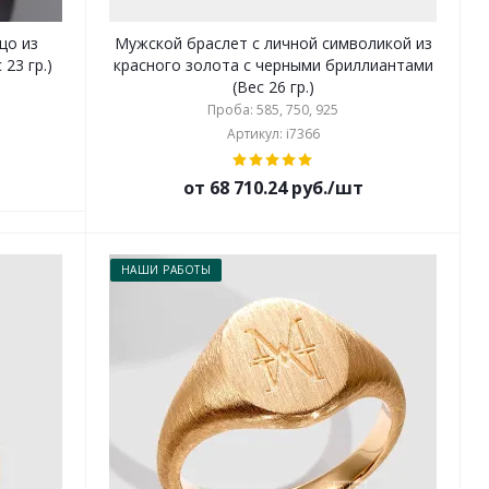
цо из
Мужской браслет с личной символикой из
23 гр.)
красного золота с черными бриллиантами
(Вес 26 гр.)
Проба: 585, 750, 925
Артикул: i7366
от 68 710.24 руб./шт
НАШИ РАБОТЫ