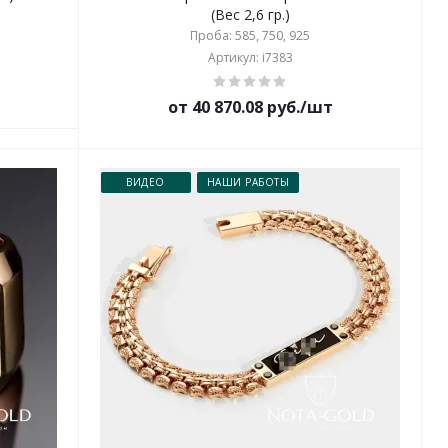
(Вес 2,6 гр.)
Проба: 585, 750, 925
Артикул: i7383
от 40 870.08 руб./шт
ВИДЕО
НАШИ РАБОТЫ