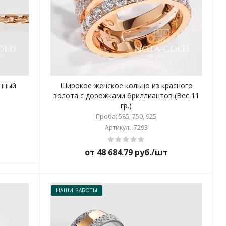
енный
Широкое женское кольцо из красного
золота с дорожками бриллиантов (Вес 11
гр.)
Проба: 585, 750, 925
Артикул: i7293
от 48 684.79 руб./шт
НАШИ РАБОТЫ