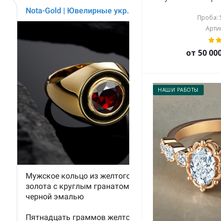
Проба: 5
Артик
от 50 00
НАШИ РАБОТЫ