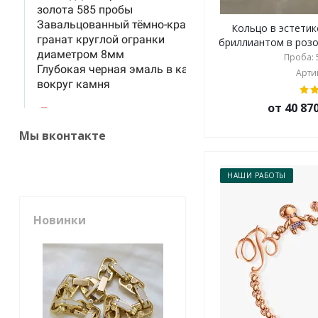
Кольцо в эстети
бриллиантом в розов
Проба: 5
Артик
от 40 87
Мы вконтакте
НАШИ РАБОТЫ
Новинки