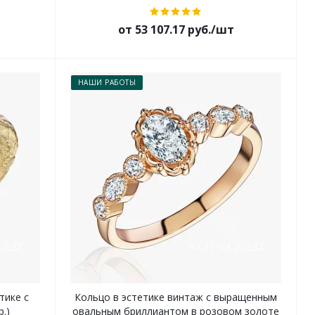
от 53 107.17 руб./шт
НАШИ РАБОТЫ
тике с
Кольцо в эстетике винтаж с выращенным
.)
овальным бриллиантом в розовом золоте