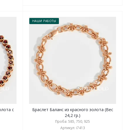
НАШИ РАБОТЫ
олота с
Браслет Баланс из красного золота (Вес
24,2 гр.)
Проба: 585, 750, 925
Артикул: i7413