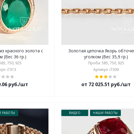
из красного золота с
Золотая цепочка Якорь обточ
 (Вес 36 гр.)
уголком (Вес 35,9 гр.)
85, 750, 925
Проба: 585, 750, 925
ул: i7313
Артикул: i7300
9.06 руб./шт
от 72 025.51 руб./шт
 РАБОТЫ
ВИДЕО
НАШИ РАБОТЫ