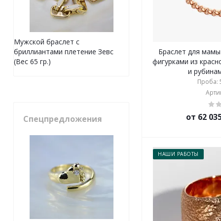
Мужской браслет с
Браслет для мамы
бриллиантами плетение Зевс
фигурками из красн
(Вес 65 гр.)
и рубинам
Проба: 5
Артик
от 62 03
Спецпредложения
НАШИ РАБОТЫ