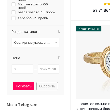
Жёлтое золото 750
пробы
от 71 36
Белое золото 750 пробы
Серебро 925 пробы
НАШИ РАБОТЫ
Раздел каталога
Ювелирные украшения из красного золота
Цена
Сбросить
Золотое кольцо в
Мы в Telegram
искусственным бри