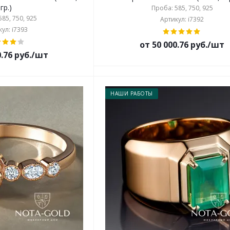
гр.)
Проба: 585, 750, 925
85, 750, 925
Артикул: i7392
ул: i7393
от 50 000.76 руб./шт
0.76 руб./шт
НАШИ РАБОТЫ