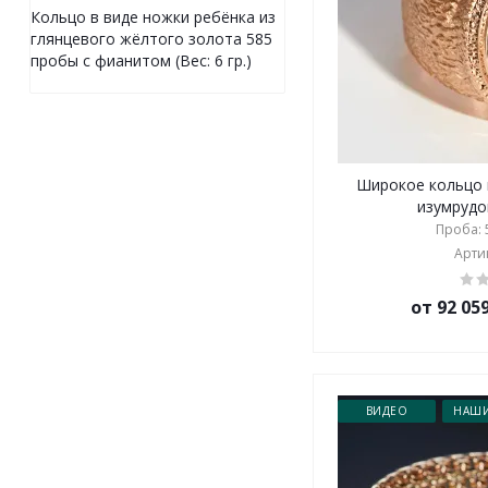
Кольцо в виде ножки ребёнка из
глянцевого жёлтого золота 585
пробы с фианитом (Вес: 6 гр.)
Широкое кольцо 
изумрудом
Проба: 5
Артик
от 92 05
ВИДЕО
НАШИ