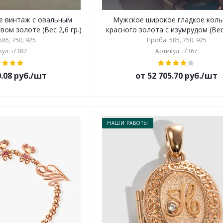
ке винтаж с овальным
Мужское широкое гладкое коль
ом золоте (Вес 2,6 гр.)
красного золота с изумрудом (Вес 
85, 750, 925
Проба: 585, 750, 925
ул: i7382
Артикул: i7367
0.08 руб./шт
от 52 705.70 руб./шт
НАШИ РАБОТЫ