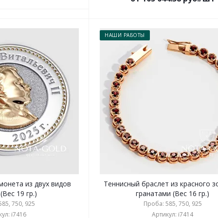
НАШИ РАБОТЫ
монета из двух видов
Теннисный браслет из красного з
(Вес 19 гр.)
гранатами (Вес 16 гр.)
85, 750, 925
Проба: 585, 750, 925
ул: i7416
Артикул: i7414