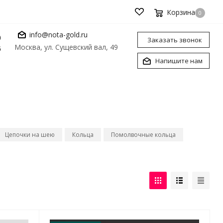
Корзина
0
info@nota-gold.ru
0
Заказать звонок
Москва, ул. Сущевский вал, 49
6
Напишите нам
Цепочки на шею
Кольца
Помолвочные кольца