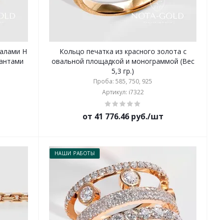
алами Н
Кольцо печатка из красного золота с
иантами
овальной площадкой и монограммой (Вес
5,3 гр.)
Проба: 585, 750, 925
Артикул: i7322
от 41 776.46 руб./шт
НАШИ РАБОТЫ