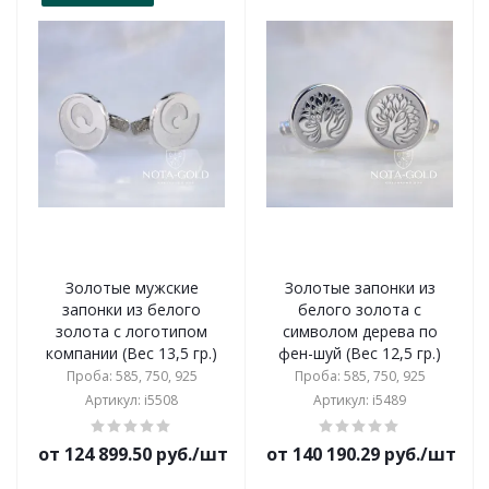
Золотые мужские
Золотые запонки из
запонки из белого
белого золота с
золота с логотипом
символом дерева по
компании (Вес 13,5 гр.)
фен-шуй (Вес 12,5 гр.)
Проба: 585, 750, 925
Проба: 585, 750, 925
Артикул: i5508
Артикул: i5489
от 124 899.50 руб./шт
от 140 190.29 руб./шт