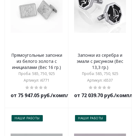
Прямоугольные запонки
Запонки из серебра и
из белого золота с
эмали с рисунком (Вес
инициалами (Вес 16 гр.)
13,3 гр.)
Проба: 585, 750, 925
Проба: 585, 750, 925
Артикул: i6771
Артикул: i6537
от 75 947.05 руб./комплект
от 72 039.70 руб./компл
НАШИ РАБОТЫ
НАШИ РАБОТЫ