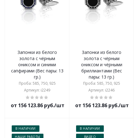
Запонки из белого
Запонки из белого
золота с чёрным
золота с чёрным
ониксом и синими
ониксом и чёрными
сапфирами (Вес пары: 13
бриллиантами (Вес
гр.)
пары: 13 гр.)
Проба: 585, 750, 925
Проба: 585, 750, 925
Артикул: i2249
Артикул: i2246
от 156 123.86 руб./шт
от 156 123.86 руб./шт
В НАЛИЧИИ
В НАЛИЧИИ
НАШИ РАБОТЫ
ВИДЕО