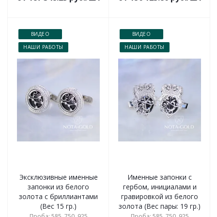
ВИДЕО
ВИДЕО
НАШИ РАБОТЫ
НАШИ РАБОТЫ
Эксклюзивные именные
Именные запонки с
запонки из белого
гербом, инициалами и
золота с бриллиантами
гравировкой из белого
(Вес 15 гр.)
золота (Вес пары: 19 гр.)
Проба: 585, 750, 925
Проба: 585, 750, 925