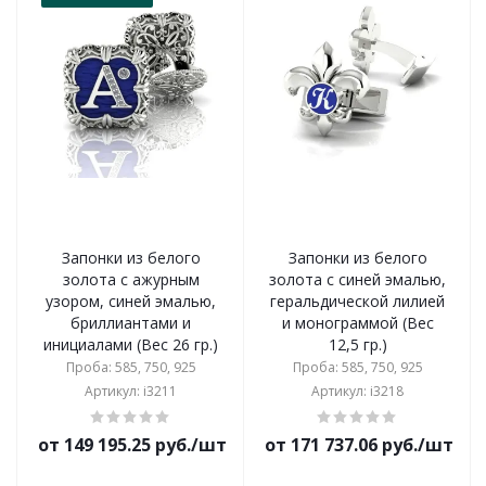
Запонки из белого
Запонки из белого
золота с ажурным
золота с синей эмалью,
узором, синей эмалью,
геральдической лилией
бриллиантами и
и монограммой (Вес
инициалами (Вес 26 гр.)
12,5 гр.)
Проба: 585, 750, 925
Проба: 585, 750, 925
Артикул: i3211
Артикул: i3218
от 149 195.25 руб./шт
от 171 737.06 руб./шт