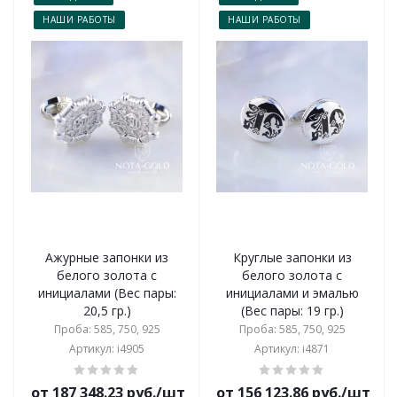
НАШИ РАБОТЫ
НАШИ РАБОТЫ
Ажурные запонки из
Круглые запонки из
белого золота с
белого золота с
инициалами (Вес пары:
инициалами и эмалью
20,5 гр.)
(Вес пары: 19 гр.)
Проба: 585, 750, 925
Проба: 585, 750, 925
Артикул: i4905
Артикул: i4871
от 187 348.23 руб./шт
от 156 123.86 руб./шт