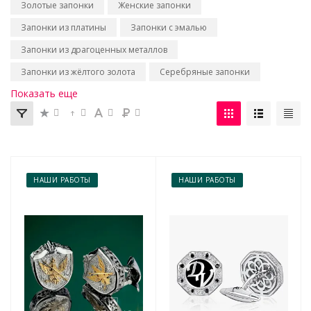
Золотые запонки
Женские запонки
Запонки из платины
Запонки с эмалью
Запонки из драгоценных металлов
Запонки из жёлтого золота
Серебряные запонки
Показать еще
НАШИ РАБОТЫ
НАШИ РАБОТЫ