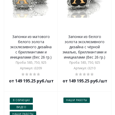
Запонки из матового
Запонки из белого
белого золота
золота эксклюзивного
эксклюзивного дизайна
дизайна с чёрной
с бриллиантами и
эмалью, бриллиантами и
инициалами (Вес 26 гр.)
инициалами (Вес 26 гр.)
Проба: 585, 750, 925
Проба: 585, 750, 925
Артикул: i3209
Артикул: i3210
от 149 195.25 руб./шт
от 149 195.25 руб./шт
В ОБРАЗЦАХ
НАШИ РАБОТЫ
ВИДЕО
НАШИ РАБОТЫ