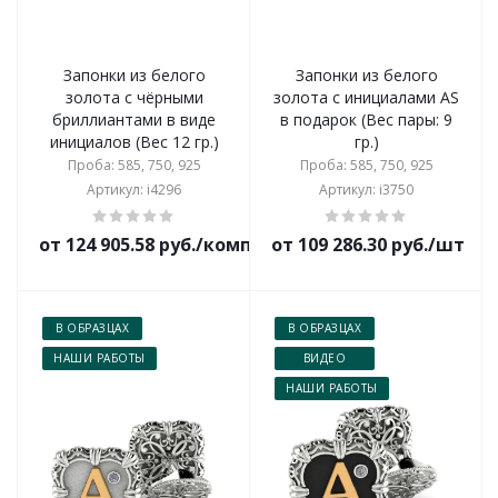
Запонки из белого
Запонки из белого
золота с чёрными
золота с инициалами AS
бриллиантами в виде
в подарок (Вес пары: 9
инициалов (Вес 12 гр.)
гр.)
Проба: 585, 750, 925
Проба: 585, 750, 925
Артикул: i4296
Артикул: i3750
от 124 905.58 руб./комплект
от 109 286.30 руб./шт
В ОБРАЗЦАХ
В ОБРАЗЦАХ
НАШИ РАБОТЫ
ВИДЕО
НАШИ РАБОТЫ