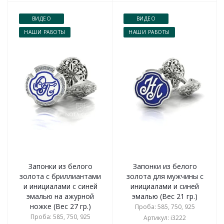
ВИДЕО
ВИДЕО
НАШИ РАБОТЫ
НАШИ РАБОТЫ
Запонки из белого
Запонки из белого
золота с бриллиантами
золота для мужчины с
и инициалами с синей
инициалами и синей
эмалью на ажурной
эмалью (Вес 21 гр.)
ножке (Вес 27 гр.)
Проба: 585, 750, 925
Проба: 585, 750, 925
Артикул: i3222