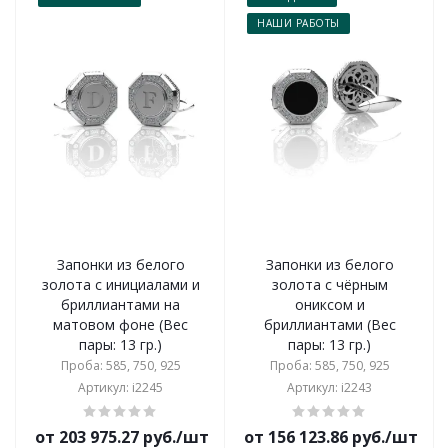
НАШИ РАБОТЫ
Запонки из белого
Запонки из белого
золота с инициалами и
золота с чёрным
бриллиантами на
ониксом и
матовом фоне (Вес
бриллиантами (Вес
пары: 13 гр.)
пары: 13 гр.)
Проба: 585, 750, 925
Проба: 585, 750, 925
Артикул: i2245
Артикул: i2243
от 203 975.27 руб./шт
от 156 123.86 руб./шт