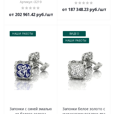
Артикул: i3219
от 187 348.23 руб./шт
от 202 961.42 руб./шт
НАШИ РАБОТЫ
ВИДЕО
НАШИ РАБОТЫ
Запонки с синей эмалью
Запонки белое золото с
из белого золота
инициалами вставки два