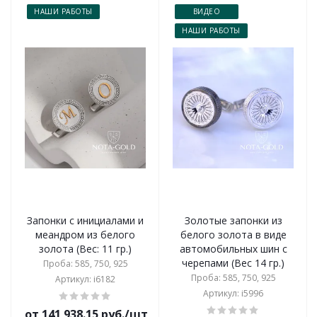
НАШИ РАБОТЫ
ВИДЕО
НАШИ РАБОТЫ
Запонки с инициалами и
Золотые запонки из
меандром из белого
белого золота в виде
золота (Вес: 11 гр.)
автомобильных шин с
черепами (Вес 14 гр.)
Проба: 585, 750, 925
Проба: 585, 750, 925
Артикул: i6182
Артикул: i5996
от 141 938.15 руб./шт