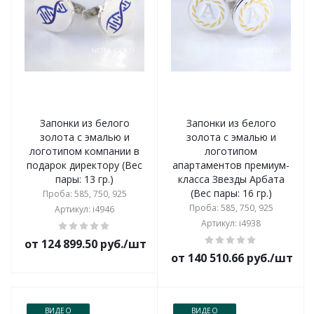
Запонки из белого
Запонки из белого
золота с эмалью и
золота с эмалью и
логотипом компании в
логотипом
подарок директору (Вес
апартаментов премиум-
пары: 13 гр.)
класса Звезды Арбата
(Вес пары: 16 гр.)
Проба: 585, 750, 925
Проба: 585, 750, 925
Артикул: i4946
Артикул: i4938
от 124 899.50 руб./шт
от 140 510.66 руб./шт
ВИДЕО
ВИДЕО