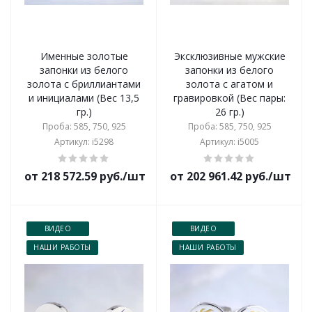
Именные золотые
Эксклюзивные мужские
запонки из белого
запонки из белого
золота с бриллиантами
золота с агатом и
и инициалами (Вес 13,5
гравировкой (Вес пары:
гр.)
26 гр.)
Проба: 585, 750, 925
Проба: 585, 750, 925
Артикул: i5298
Артикул: i5005
от 218 572.59 руб./шт
от 202 961.42 руб./шт
ВИДЕО
ВИДЕО
НАШИ РАБОТЫ
НАШИ РАБОТЫ