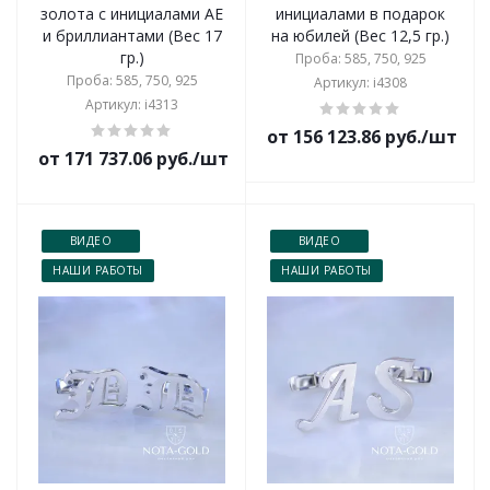
золота с инициалами АЕ
инициалами в подарок
и бриллиантами (Вес 17
на юбилей (Вес 12,5 гр.)
гр.)
Проба: 585, 750, 925
Проба: 585, 750, 925
Артикул: i4308
Артикул: i4313
от 156 123.86 руб./шт
от 171 737.06 руб./шт
ВИДЕО
ВИДЕО
НАШИ РАБОТЫ
НАШИ РАБОТЫ