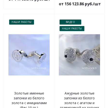
от 156 123.86 руб./шт
НАШИ РАБОТЫ
ВИДЕО
НАШИ РАБОТЫ
Золотые именные
Ажурные золотые
запонки из белого
запонки из белого
золота с инициалами
золота с агатом и
(Вес 10 гр.)
гравировкой на латыни