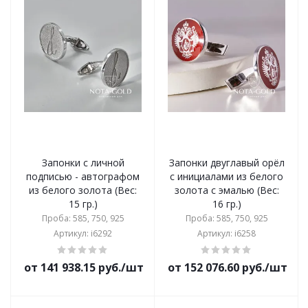
Запонки с личной
Запонки двуглавый орёл
подписью - автографом
с инициалами из белого
из белого золота (Вес:
золота с эмалью (Вес:
15 гр.)
16 гр.)
Проба: 585, 750, 925
Проба: 585, 750, 925
Артикул: i6292
Артикул: i6258
от 141 938.15 руб./шт
от 152 076.60 руб./шт