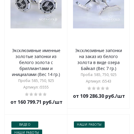
Эксклюзивные именные
Эксклюзивные запонки
золотые запонки из
на заказ из белого
белого золота с
золота в виде озера
бриллиантами и
Байкал (Вес 7 гр.)
инициалами (Вес 14 гр.)
Проба: 585, 750, 925
Проба: 585, 750, 925
Артикул: i5543
Артикул: i5555
от 109 286.30 руб./шт
от 160 799.71 руб./шт
ВИДЕО
НАШИ РАБОТЫ
НАШИ РАБОТЫ