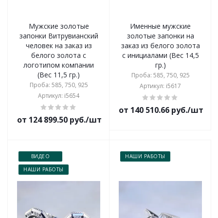
Мужские золотые
Именные мужские
запонки Витрувианский
золотые запонки на
человек на заказ из
заказ из белого золота
белого золота с
с инициалами (Вес 14,5
логотипом компании
гр.)
(Вес 11,5 гр.)
Проба: 585, 750, 925
Проба: 585, 750, 925
Артикул: i5617
Артикул: i5654
от 140 510.66 руб./шт
от 124 899.50 руб./шт
ВИДЕО
НАШИ РАБОТЫ
НАШИ РАБОТЫ