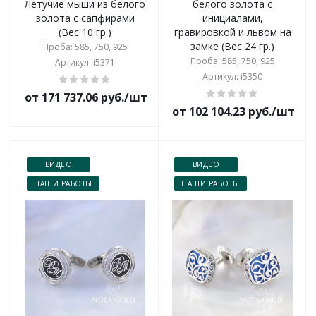
Летучие мыши из белого
белого золота с
золота с сапфирами
инициалами,
(Вес 10 гр.)
гравировкой и львом на
замке (Вес 24 гр.)
Проба: 585, 750, 925
Проба: 585, 750, 925
Артикул: i5371
Артикул: i5350
от 171 737.06 руб./шт
от 102 104.23 руб./шт
ВИДЕО
ВИДЕО
НАШИ РАБОТЫ
НАШИ РАБОТЫ