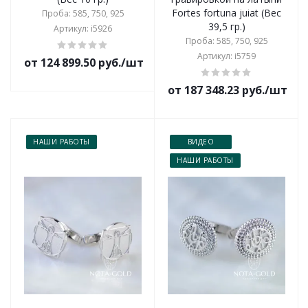
Fortes fortuna juiat (Вес
Проба: 585, 750, 925
39,5 гр.)
Артикул: i5926
Проба: 585, 750, 925
Артикул: i5759
от 124 899.50 руб./шт
от 187 348.23 руб./шт
НАШИ РАБОТЫ
ВИДЕО
НАШИ РАБОТЫ