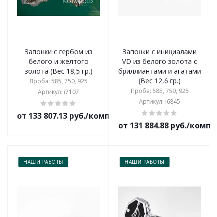
Запонки с гербом из
Запонки с инициалами
белого и желтого
VD из белого золота с
золота (Вес 18,5 гр.)
бриллиантами и агатами
(Вес 12,6 гр.)
Проба: 585, 750, 925
Проба: 585, 750, 925
Артикул: i7107
Артикул: i6845
от 133 807.13 руб./комплект
от 131 884.88 руб./комп
НАШИ РАБОТЫ
НАШИ РАБОТЫ