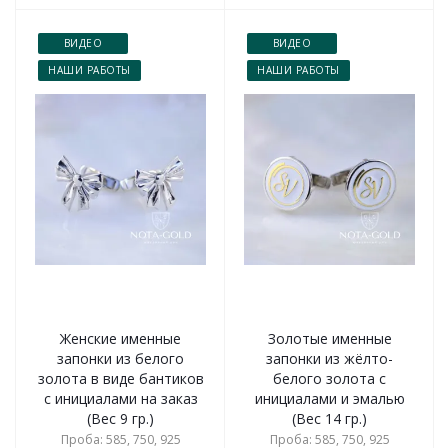
ВИДЕО
ВИДЕО
НАШИ РАБОТЫ
НАШИ РАБОТЫ
Женские именные
Золотые именные
запонки из белого
запонки из жёлто-
золота в виде бантиков
белого золота с
с инициалами на заказ
инициалами и эмалью
(Вес 9 гр.)
(Вес 14 гр.)
Проба: 585, 750, 925
Проба: 585, 750, 925