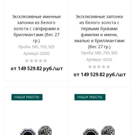
Эксклюзивные именные
Эксклюзивные запонки
запонки из белого
из белого золота с
золота с сапфирами и
первыми буквами
бриллиантами (Вес 27
фамилии и имени,
гр.)
эмалью и бриллиантами
(Вес 27 гр.)
Проба: 585, 750, 925
Проба: 585, 750, 925
Артикул: i3230
Артикул: i3232
от 149 529.82 руб./шт
от 149 529.82 руб./шт
НАШИ РАБОТЫ
НАШИ РАБОТЫ