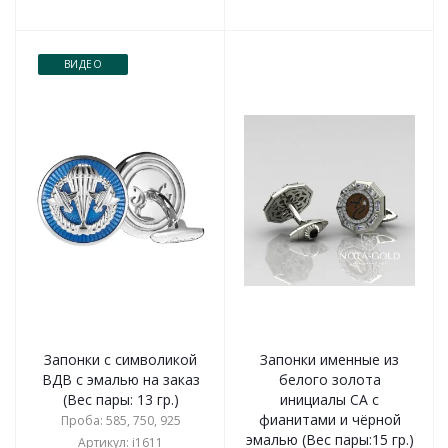
ВИДЕО
Запонки с символикой
Запонки именные из
ВДВ с эмалью на заказ
белого золота
(Вес пары: 13 гр.)
инициалы СА с
фианитами и чёрной
Проба: 585, 750, 925
эмалью (Вес пары:15 гр.)
Артикул: i1611