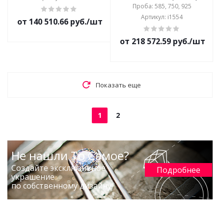
Проба: 585, 750, 925
Артикул: i1554
от 140 510.66 руб./шт
от 218 572.59 руб./шт
Показать еще
1
2
Не нашли То Самое?
Создайте эксклюзивное
Подробнее
украшение
по собственному дизайну!