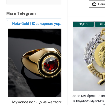
Цена
Мы в Telegram
ВИДЕО
НАШИ
Золотая брошь с п
в подарок мужчине 