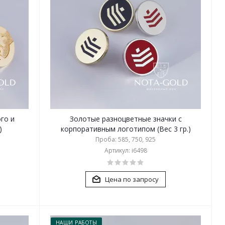
го и
Золотые разноцветные значки с
)
корпоративным логотипом (Вес 3 гр.)
Проба: 585, 750, 925
Артикул: i6498
Цена по запросу
НАШИ РАБОТЫ