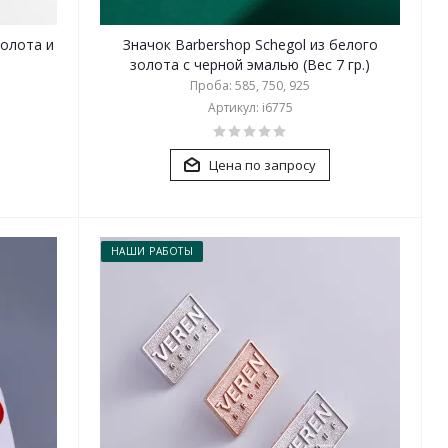
золота и
Значок Barbershop Schegol из белого
золота с черной эмалью (Вес 7 гр.)
Проба: 585, 750, 925
Артикул: i6775
Цена по запросу
НАШИ РАБОТЫ