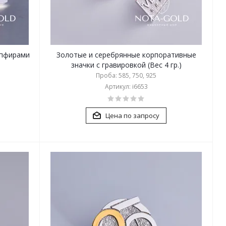
апфирами
Золотые и серебрянные корпоративные
значки с гравировкой (Вес 4 гр.)
Проба: 585, 750, 925
Артикул: i6653
Цена по запросу