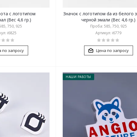
лота с логотипом
Значок с логотипом da из белого 
л (Вес 4,6 гр.)
черной эмали (Вес 4,6 гр.)
85, 750, 925
Проба: 585, 750, 925
ул: i6825
Артикул: i6779
 по запросу
Цена по запросу
НАШИ РАБОТЫ