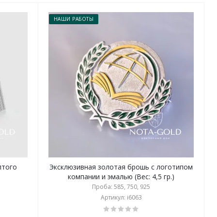
НАШИ РАБОТЫ
лтого
Эксклюзивная золотая брошь с логотипом
компании и эмалью (Вес: 4,5 гр.)
Проба: 585, 750, 925
Артикул: i6063