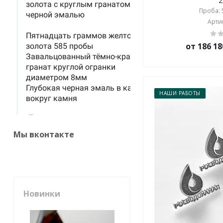
2
Проба: 5
Артик
от 186 18
НАШИ РАБОТЫ
Мы вконтакте
Новинки