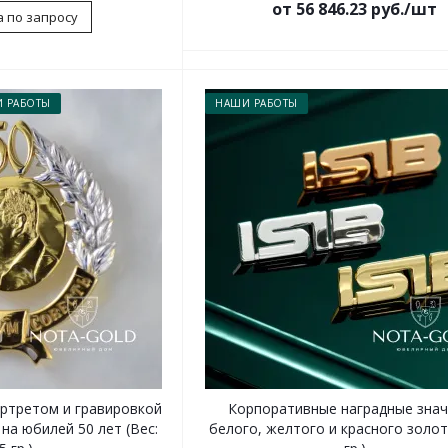
от 56 846.23 руб./шт
 по запросу
 РАБОТЫ
НАШИ РАБОТЫ
ортретом и гравировкой
Корпоративные наградные знач
на юбилей 50 лет (Вес:
белого, желтого и красного золот