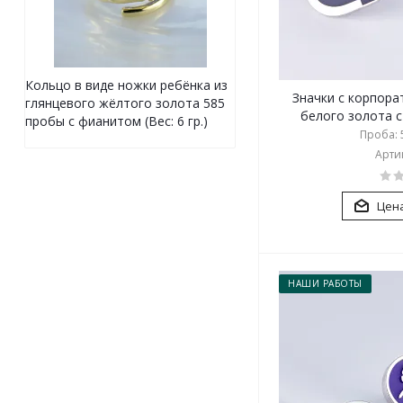
Кольцо в виде ножки ребёнка из
Значки с корпор
глянцевого жёлтого золота 585
белого золота с 
пробы с фианитом (Вес: 6 гр.)
Проба: 5
Артик
Цена
НАШИ РАБОТЫ