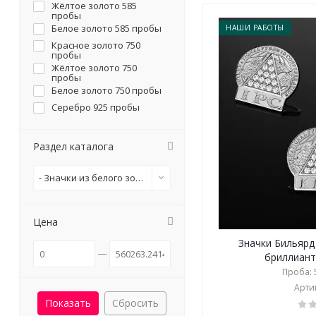
Жёлтое золото 585
пробы
Белое золото 585 пробы
НАШИ РАБОТЫ
Красное золото 750
пробы
Жёлтое золото 750
пробы
Белое золото 750 пробы
Серебро 925 пробы
Раздел каталога
- Значки из белого золота
Цена
Значки Бильярд
бриллианта
Проба: 5
Артик
Сбросить