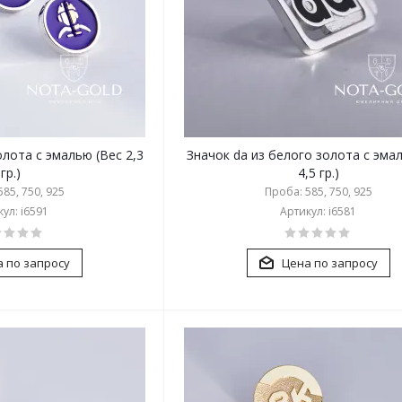
олота с эмалью (Вес 2,3
Значок da из белого золота с эма
гр.)
4,5 гр.)
85, 750, 925
Проба: 585, 750, 925
ул: i6591
Артикул: i6581
 по запросу
Цена по запросу