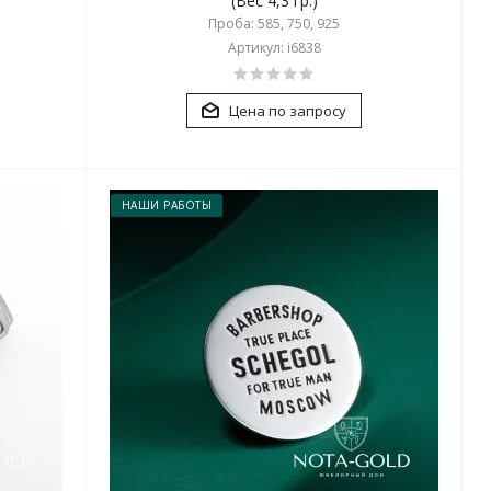
(Вес 4,3 гр.)
Проба: 585, 750, 925
Артикул: i6838
Цена по запросу
НАШИ РАБОТЫ