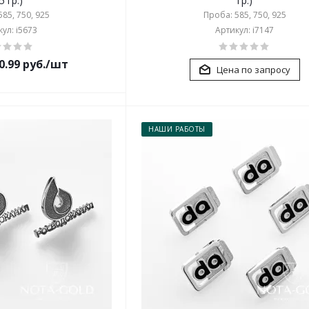
5 гр.)
гр.)
85, 750, 925
Проба: 585, 750, 925
ул: i5673
Артикул: i7147
0.99 руб./шт
Цена по запросу
НАШИ РАБОТЫ