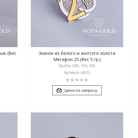
лью (Вес
Значок из белого и желтого золота
Мегафон 25 (Вес 5 гр.)
Проба: 585, 750, 925
Артикул: i6533
Цена по запросу