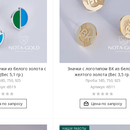
чки из белого золота с
Значки с логотипом ВК из бело
Вес 5,1 гр.)
желтого золота (Вес 3,5 гр.
85, 750, 925
Проба: 585, 750, 925
ул: i6519
Артикул: i6511
 по запросу
Цена по запросу
НАШИ РАБОТЫ