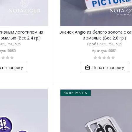
ативным логотипом из
Значок Angio из белого золота с с
эмалью (Вес 2,4 гр.)
и эмалью (Вес 2,8 гр.)
85, 750, 925
Проба: 585, 750, 925
ул: i6685
Артикул: i6681
 по запросу
Цена по запросу
НАШИ РАБОТЫ