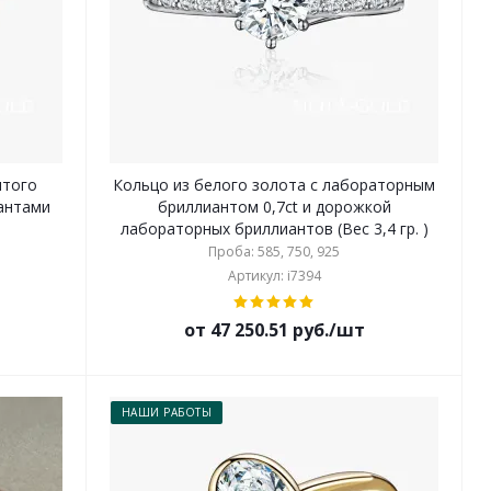
лтого
Кольцо из белого золота с лабораторным
бриллиантом 0,7ct и дорожкой
лабораторных бриллиантов (Вес 3,4 гр. )
Проба: 585, 750, 925
Артикул: i7394
от 47 250.51 руб./шт
НАШИ РАБОТЫ