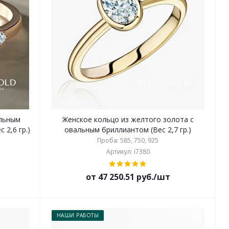
альным
Женское кольцо из желтого золота с
 2,6 гр.)
овальным бриллиантом (Вес 2,7 гр.)
Проба: 585, 750, 925
Артикул: i7380
от 47 250.51 руб./шт
НАШИ РАБОТЫ