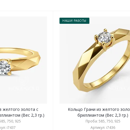
НАШИ РАБОТЫ
з желтого золота с
Кольцо Грани из желтого золо
лиантом (Вес 2,3 гр.)
бриллиантом (Вес 2,3 гр.)
85, 750, 925
Проба: 585, 750, 925
ул: i7437
Артикул: i7436