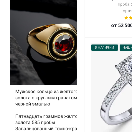
Проба: 5
Артик
от 52 50
В НАЛИЧИИ
НАШИ