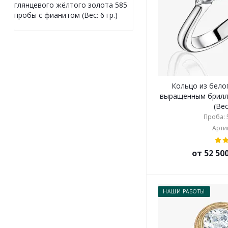
глянцевого жёлтого золота 585
пробы с фианитом (Вес: 6 гр.)
Кольцо из бело
выращенным брилл
(Вес
Проба: 5
Артик
от 52 50
НАШИ РАБОТЫ