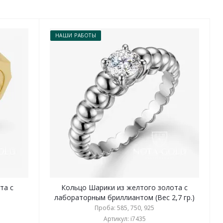
НАШИ РАБОТЫ
та с
Кольцо Шарики из желтого золота с
лабораторным бриллиантом (Вес 2,7 гр.)
Проба: 585, 750, 925
Артикул: i7435