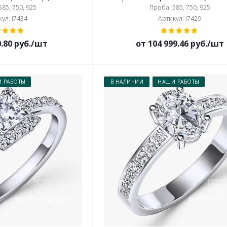
85, 750, 925
Проба: 585, 750, 925
ул: i7434
Артикул: i7429
0.80 руб./шт
от 104 999.46 руб./шт
 РАБОТЫ
В НАЛИЧИИ
НАШИ РАБОТЫ