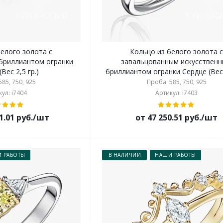
белого золота с
Кольцо из белого золота 
бриллиантом огранки
завальцованным искусствен
Вес 2,5 гр.)
бриллиантом огранки Сердце (Вес 2
85, 750, 925
Проба: 585, 750, 925
ул: i7404
Артикул: i7403
1.01 руб./шт
от 47 250.51 руб./шт
 РАБОТЫ
В НАЛИЧИИ
НАШИ РАБОТЫ