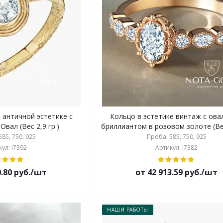
 античной эстетике с
Кольцо в эстетике винтаж с ов
вал (Вес 2,9 гр.)
бриллиантом в розовом золоте (Вес
85, 750, 925
Проба: 585, 750, 925
ул: i7392
Артикул: i7382
0.80 руб./шт
от 42 913.59 руб./шт
НАШИ РАБОТЫ