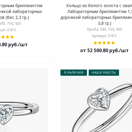
торным бриллиантом
Кольцо из белого золота с ова
ожкой лабораторных
Лабораторным бриллиантом 1,5
в (Вес 2,3 гр.)
дорожкой лабораторных бриллиан
3,8 гр.)
85, 750, 925
Проба: 585, 750, 925
ул: i7415
Артикул: i7411
0.80 руб./шт
от 52 500.80 руб./шт
В НАЛИЧИИ
НАШИ РАБОТЫ