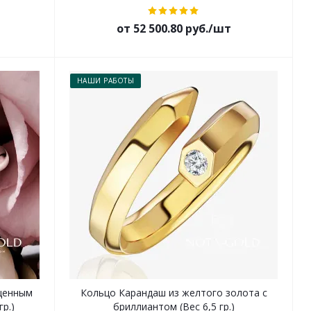
от 52 500.80 руб./шт
НАШИ РАБОТЫ
ащенным
Кольцо Карандаш из желтого золота с
р.)
бриллиантом (Вес 6,5 гр.)