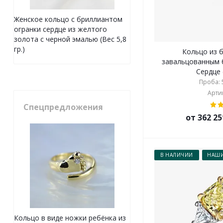
Женское кольцо с бриллиантом
огранки сердце из желтого
золота с черной эмалью (Вес 5,8
гр.)
Кольцо из 
завальцованным 
Сердце (
Проба: 5
Артик
Спецпредложения
от 362 25
В НАЛИЧИИ
НАШИ
Кольцо в виде ножки ребёнка из