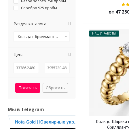
Белое золото 750 пробы
Серебро 925 пробы
от 47 25
Раздел каталога
НАШИ РАБОТЫ
- Кольца с бриллиантами от 0.3 и 0.4 карат
Цена
Сбросить
Мы в Telegram
Кольцо Шарики 
бриллианто