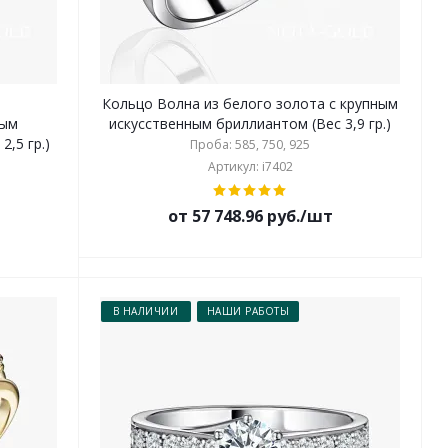
с
Кольцо Волна из белого золота с крупным
ным
искусственным бриллиантом (Вес 3,9 гр.)
,5 гр.)
Проба: 585, 750, 925
Артикул: i7402
от 57 748.96 руб./шт
В НАЛИЧИИ
НАШИ РАБОТЫ