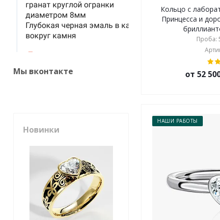
Кольцо с лабора
Принцесса и дор
бриллианто
Проба: 5
Артик
Мы вконтакте
от 52 50
НАШИ РАБОТЫ
Новинки