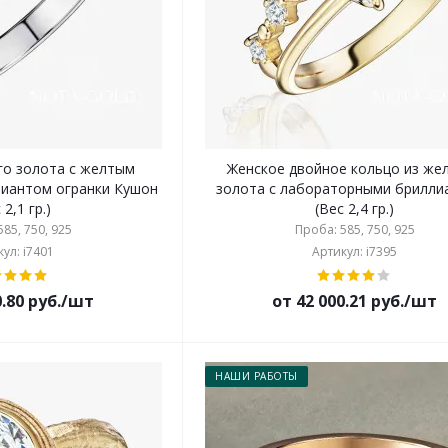
го золота с желтым
Женское двойное кольцо из же
иантом огранки Кушон
золота с лабораторными бриллиантами
 2,1 гр.)
(Вес 2,4 гр.)
85, 750, 925
Проба: 585, 750, 925
ул: i7401
Артикул: i7395
0.80 руб./шт
от 42 000.21 руб./шт
НАШИ РАБОТЫ