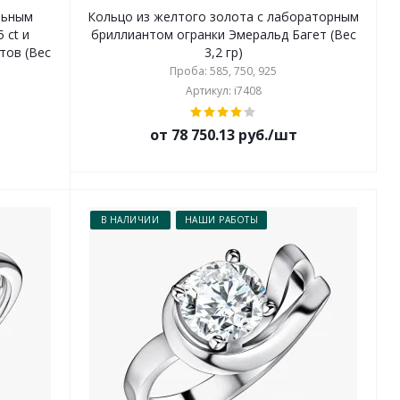
льным
Кольцо из желтого золота с лабораторным
 ct и
бриллиантом огранки Эмеральд Багет (Вес
тов (Вес
3,2 гр)
Проба: 585, 750, 925
Артикул: i7408
от 78 750.13 руб./шт
В НАЛИЧИИ
НАШИ РАБОТЫ