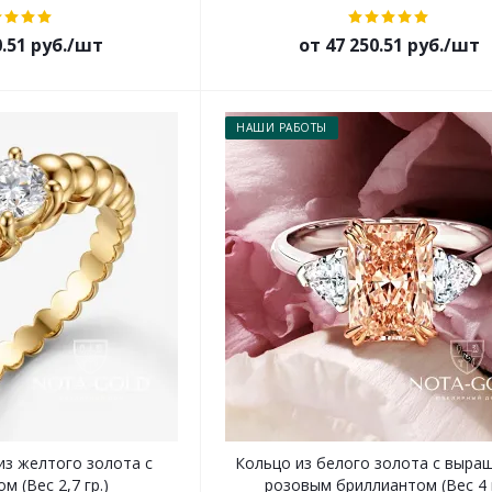
0.51 руб./шт
от 47 250.51 руб./шт
НАШИ РАБОТЫ
из желтого золота с
Кольцо из белого золота с выр
м (Вес 2,7 гр.)
розовым бриллиантом (Вес 4 г