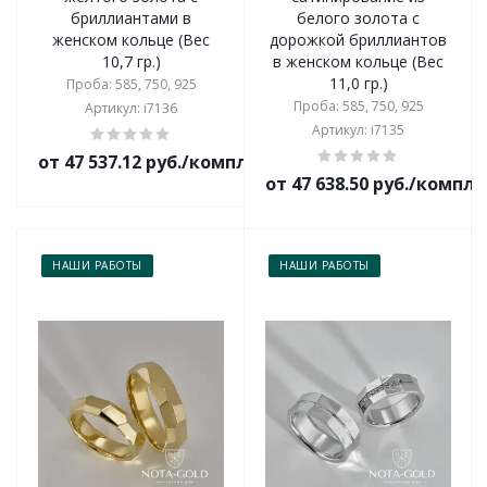
бриллиантами в
белого золота с
женском кольце (Вес
дорожкой бриллиантов
10,7 гр.)
в женском кольце (Вес
11,0 гр.)
Проба: 585, 750, 925
Проба: 585, 750, 925
Артикул: i7136
Артикул: i7135
от 47 537.12 руб./комплект
от 47 638.50 руб./компл
НАШИ РАБОТЫ
НАШИ РАБОТЫ