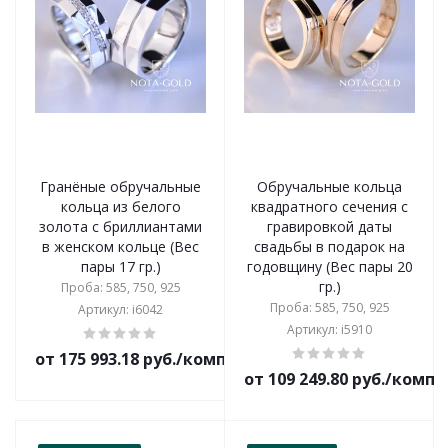
Гранёные обручальные
Обручальные кольца
кольца из белого
квадратного сечения с
золота с бриллиантами
гравировкой даты
в женском кольце (Вес
свадьбы в подарок на
пары 17 гр.)
годовщину (Вес пары 20
гр.)
Проба: 585, 750, 925
Проба: 585, 750, 925
Артикул: i6042
Артикул: i5910
от 175 993.18 руб./комплект
от 109 249.80 руб./комп