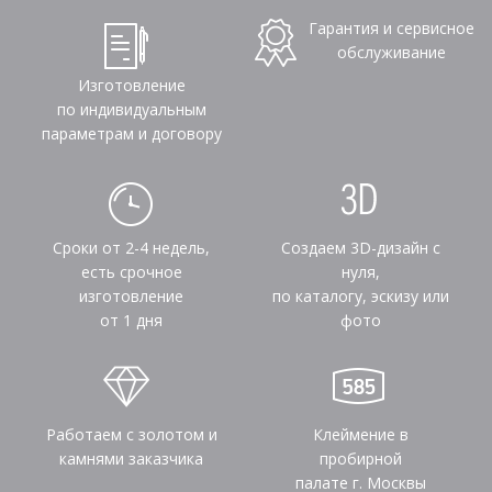
Гарантия и сервисное
обслуживание
Изготовление
по индивидуальным
параметрам и договору
Сроки от 2-4 недель,
Создаем 3D-дизайн с
есть срочное
нуля,
изготовление
по каталогу, эскизу или
от 1 дня
фото
Работаем с золотом и
Клеймение в
камнями заказчика
пробирной
палате г. Москвы