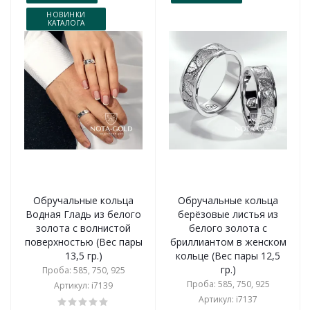
НОВИНКИ
КАТАЛОГА
Обручальные кольца
Обручальные кольца
Водная Гладь из белого
берёзовые листья из
золота с волнистой
белого золота с
поверхностью (Вес пары
бриллиантом в женском
13,5 гр.)
кольце (Вес пары 12,5
гр.)
Проба: 585, 750, 925
Проба: 585, 750, 925
Артикул: i7139
Артикул: i7137