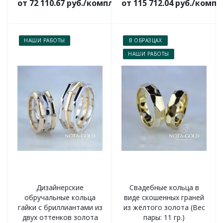
от 72 110.67 руб./комплект
от 115 712.04 руб./комп
НАШИ РАБОТЫ
В ОБРАЗЦАХ
НАШИ РАБОТЫ
Дизайнерские
Свадебные кольца в
обручальные кольца
виде скошенных граней
гайки с бриллиантами из
из жёлтого золота (Вес
двух оттенков золота
пары: 11 гр.)