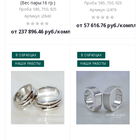
(Вес пары:16 гр.)
Проба: 585, 750, 925
Проба: 585, 750, 925
Артикул: i2479
Артикул: i2840
от 57 616.76 руб./компл
от 237 896.46 руб./комплект
В ОБРАЗЦАХ
В ОБРАЗЦАХ
НАШИ РАБОТЫ
НАШИ РАБОТЫ