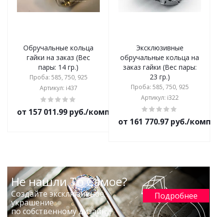
Обручальные кольца
Эксклюзивные
гайки на заказ (Вес
обручальные кольца на
пары: 14 гр.)
заказ гайки (Вес пары:
23 гр.)
Проба: 585, 750, 925
Проба: 585, 750, 925
Артикул: i437
Артикул: i322
от 157 011.99 руб./комплект
от 161 770.97 руб./комп
Не нашли То Самое?
Создайте эксклюзивное
Подробнее
украшение
по собственному дизайну!