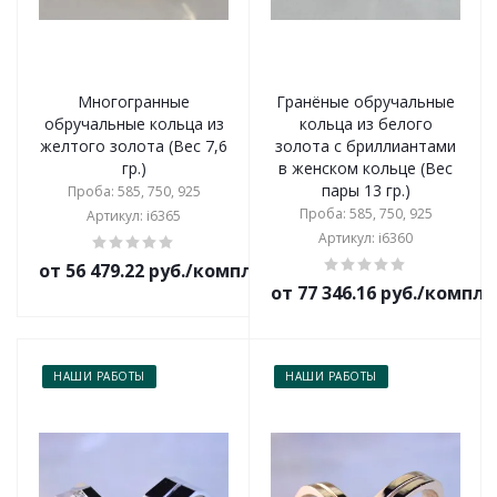
Многогранные
Гранёные обручальные
обручальные кольца из
кольца из белого
желтого золота (Вес 7,6
золота с бриллиантами
гр.)
в женском кольце (Вес
пары 13 гр.)
Проба: 585, 750, 925
Проба: 585, 750, 925
Артикул: i6365
Артикул: i6360
от 56 479.22 руб./комплект
от 77 346.16 руб./компл
НАШИ РАБОТЫ
НАШИ РАБОТЫ