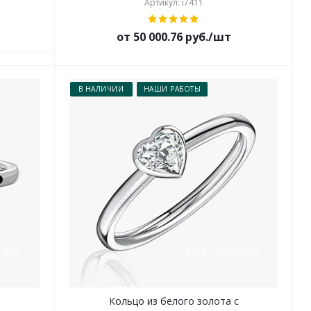
Артикул: i7411
от 50 000.76 руб./шт
В НАЛИЧИИ
НАШИ РАБОТЫ
с
Кольцо из белого золота с