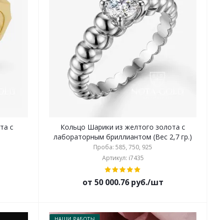
та с
Кольцо Шарики из желтого золота с
лабораторным бриллиантом (Вес 2,7 гр.)
Проба: 585, 750, 925
Артикул: i7435
от 50 000.76 руб./шт
НАШИ РАБОТЫ