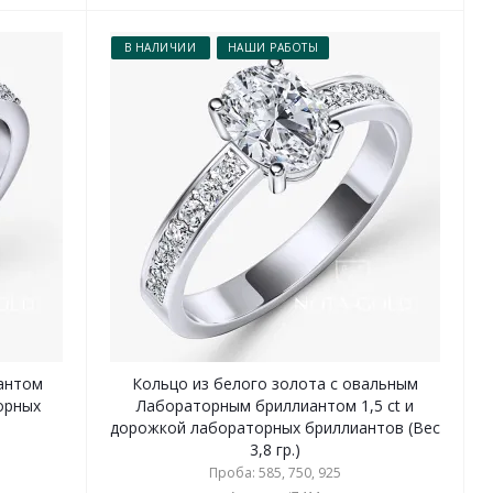
В НАЛИЧИИ
НАШИ РАБОТЫ
антом
Кольцо из белого золота с овальным
орных
Лабораторным бриллиантом 1,5 ct и
дорожкой лабораторных бриллиантов (Вес
3,8 гр.)
Проба: 585, 750, 925