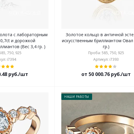
золота с лабораторным
Золотое кольцо в античной эсте
0,7ct и дорожкой
искусственным бриллиантом Овал 
лиантов (Вес 3,4 гр. )
гр.)
85, 750, 925
Проба: 585, 750, 925
ул: i7394
Артикул: i7393
0.48 руб./шт
от 50 000.76 руб./шт
НАШИ РАБОТЫ