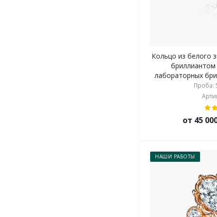
Кольцо из белого 
бриллиантом 
лабораторных брил
Проба: 5
Артик
от 45 00
НАШИ РАБОТЫ