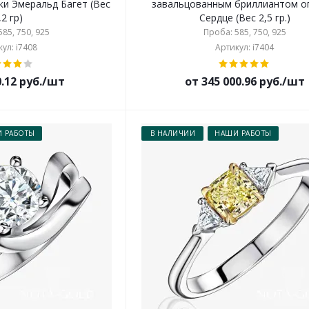
ки Эмеральд Багет (Вес
завальцованным бриллиантом о
,2 гр)
Сердце (Вес 2,5 гр.)
85, 750, 925
Проба: 585, 750, 925
ул: i7408
Артикул: i7404
0.12 руб./шт
от 345 000.96 руб./шт
 РАБОТЫ
В НАЛИЧИИ
НАШИ РАБОТЫ