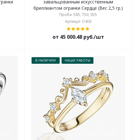
гранки
завальцованным искусственным
бриллиантом огранки Сердце (Вес 2,5 гр.)
Проба: 585, 750, 925
Артикул: i7403
от 45 000.48 руб./шт
В НАЛИЧИИ
НАШИ РАБОТЫ