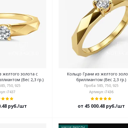
з желтого золота с
Кольцо Грани из желтого золо
лиантом (Вес 2,3 гр.)
бриллиантом (Вес 2,3 гр.)
85, 750, 925
Проба: 585, 750, 925
ул: i7437
Артикул: i7436
0.48 руб./шт
от 45 000.48 руб./шт
НАШИ РАБОТЫ