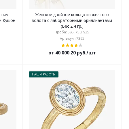
лтым
Женское двойное кольцо из желтого
и Кушон
золота с лабораторными бриллиантами
(Вес 2,4 гр.)
Проба: 585, 750, 925
Артикул: i7395
от 40 000.20 руб./шт
НАШИ РАБОТЫ