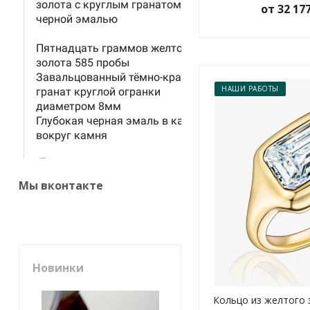
от 32 17
НАШИ РАБОТЫ
Мы вконтакте
Новинки
Кольцо из желтого 