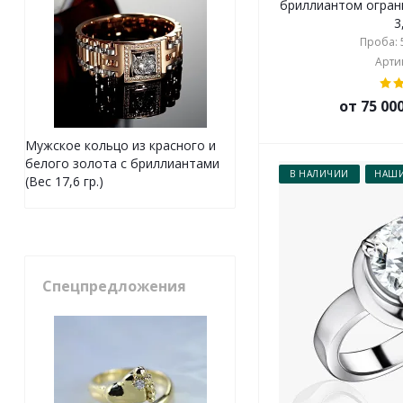
бриллиантом огран
3
Проба: 5
Артик
от 75 00
Мужское кольцо из красного и
белого золота с бриллиантами
В НАЛИЧИИ
НАШИ
(Вес 17,6 гр.)
Спецпредложения