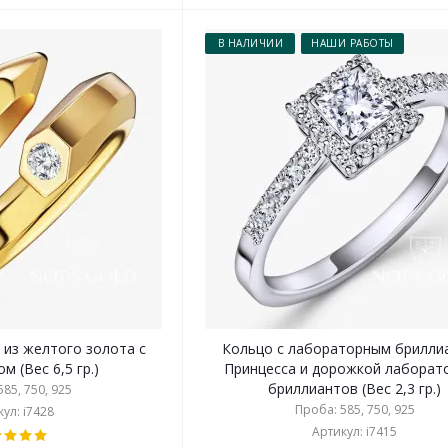
В НАЛИЧИИ
НАШИ РАБОТЫ
 из желтого золота с
Кольцо с лабораторным брилли
м (Вес 6,5 гр.)
Принцесса и дорожкой лаборат
бриллиантов (Вес 2,3 гр.)
85, 750, 925
Проба: 585, 750, 925
ул: i7428
Артикул: i7415