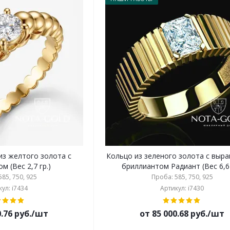
из желтого золота с
Кольцо из зеленого золота с вы
м (Вес 2,7 гр.)
бриллиантом Радиант (Вес 6,6 
85, 750, 925
Проба: 585, 750, 925
ул: i7434
Артикул: i7430
0.76 руб./шт
от 85 000.68 руб./шт