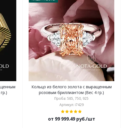
ращенным
Кольцо из белого золота с выращенным
гр.)
розовым бриллиантом (Вес 4 гр.)
Проба: 585, 750, 925
Артикул: i7429
от 99 999.49 руб./шт