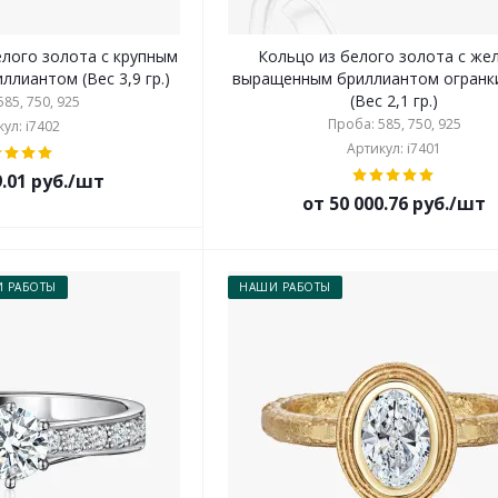
елого золота с крупным
Кольцо из белого золота с же
ллиантом (Вес 3,9 гр.)
выращенным бриллиантом огранк
(Вес 2,1 гр.)
85, 750, 925
Проба: 585, 750, 925
ул: i7402
Артикул: i7401
9.01 руб./шт
от 50 000.76 руб./шт
 РАБОТЫ
НАШИ РАБОТЫ