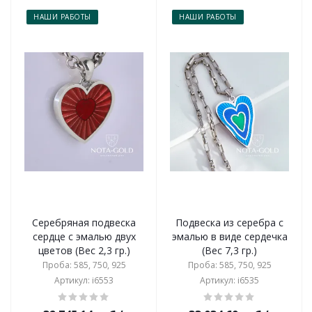
НАШИ РАБОТЫ
НАШИ РАБОТЫ
Серебряная подвеска
Подвеска из серебра с
сердце с эмалью двух
эмалью в виде сердечка
цветов (Вес 2,3 гр.)
(Вес 7,3 гр.)
Проба: 585, 750, 925
Проба: 585, 750, 925
Артикул: i6553
Артикул: i6535