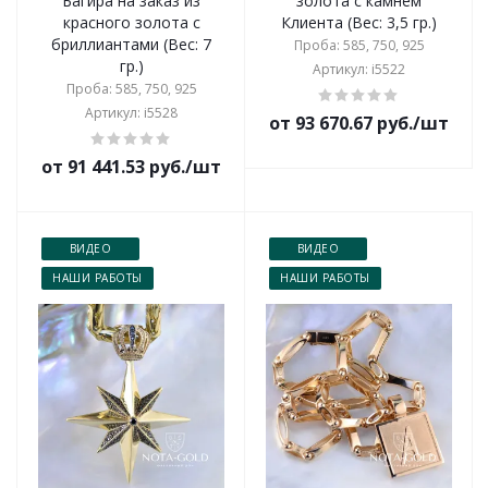
Багира на заказ из
золота с камнем
красного золота с
Клиента (Вес: 3,5 гр.)
бриллиантами (Вес: 7
Проба: 585, 750, 925
гр.)
Артикул: i5522
Проба: 585, 750, 925
Артикул: i5528
от 93 670.67 руб./шт
от 91 441.53 руб./шт
ВИДЕО
ВИДЕО
НАШИ РАБОТЫ
НАШИ РАБОТЫ