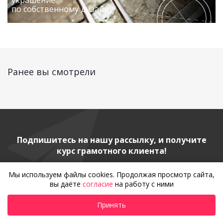
украшение
по собственному дизайну!
Ранее вы смотрели
Подпишитесь на нашу рассылку, и получите
курс грамотного клиента!
Мы используем файлы cookies. Продолжая просмотр сайта,
вы даёте
согласие
на работу с ними
Принять