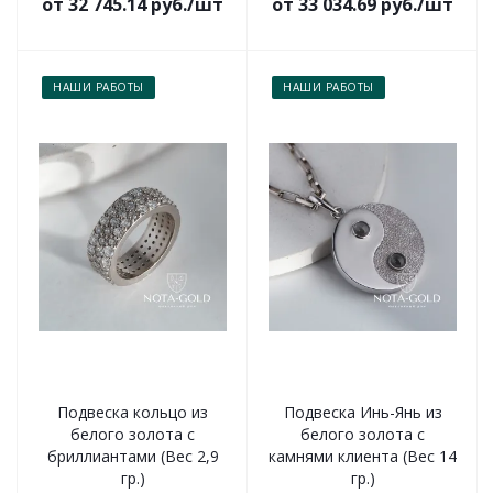
от 32 745.14 руб./шт
от 33 034.69 руб./шт
НАШИ РАБОТЫ
НАШИ РАБОТЫ
Подвеска кольцо из
Подвеска Инь-Янь из
белого золота с
белого золота с
бриллиантами (Вес 2,9
камнями клиента (Вес 14
гр.)
гр.)