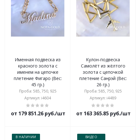
Именная подвеска из
Кулон-подвеска
красного золота с
Самолёт из жёлтого
именем на цепочке
золота с цепочкой
плетение Фигаро (Вес:
плетение Санрэй (Вес:
45 гр.)
26 гр.)
Проба: 585, 750, 925
Проба: 585, 750, 925
Артикул: i4604
Артикул: i4489
от 179 851.26 руб./шт
от 163 365.85 руб./шт
В НАЛИЧИИ
ВИДЕО