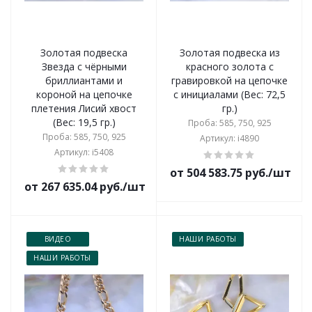
Золотая подвеска
Золотая подвеска из
Звезда с чёрными
красного золота с
бриллиантами и
гравировкой на цепочке
короной на цепочке
с инициалами (Вес: 72,5
плетения Лисий хвост
гр.)
(Вес: 19,5 гр.)
Проба: 585, 750, 925
Проба: 585, 750, 925
Артикул: i4890
Артикул: i5408
от 504 583.75 руб./шт
от 267 635.04 руб./шт
ВИДЕО
НАШИ РАБОТЫ
НАШИ РАБОТЫ