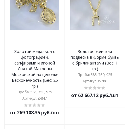
Золотой медальон с
Золотая женская
фотографией,
подвеска в форме буквы
сапфирами и иконой
с бриллиантами (Вес: 1
Святой Матроны
гр.)
Московской на цепочке
Проба: 585, 750, 925
Бесконечность (Вес: 25
Артикул: i5786
гр.)
Проба: 585, 750, 925
от 62 667.12 руб./шт
Артикул: i5847
от 269 108.35 руб./шт