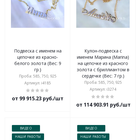
Подвеска с именем на
Кулон-подвеска с
цепочке из красно-
именем Марина (Marina)
белого золота (Вес: 9
на цепочке из красного
гр.)
золота с бриллиантом в
сердечке (Вес: 7 гр.)
Проба: 585, 750, 925
Проба: 585, 750, 925
Артикул: i4185
Артикул: i3274
от 99 915.23 руб./шт
от 114 903.91 руб./шт
ВИДЕО
ВИДЕО
НАШИ РАБОТЫ
НАШИ РАБОТЫ