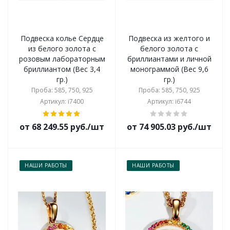
Подвеска колье Сердце
Подвеска из желтого и
из белого золота с
белого золота с
розовым лабораторным
бриллиантами и личной
бриллиантом (Вес 3,4
монограммой (Вес 9,6
гр.)
гр.)
Проба: 585, 750, 925
Проба: 585, 750, 925
Артикул: i7400
Артикул: i6744
от 68 249.55 руб./шт
от 74 905.03 руб./шт
НАШИ РАБОТЫ
НАШИ РАБОТЫ