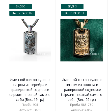
ВИДЕО
ВИДЕО
НАШИ РАБОТЫ
НАШИ РАБОТЫ
Именной жетон кулон с
Именной жетон кулон с
тигром из серебра и
тигром из золота и
гравировкой сognosce
гравировкой сognosce
teipsum - познай самого
teipsum - познай самого
себя (Вес: 19 гр.)
себя (Вес: 26 гр.)
Проба: 925
Проба: 585, 750
Артикул: i6070
Артикул: i6069