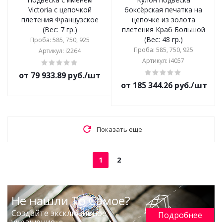
Victoria с цепочкой
боксёрская печатка на
плетения Французское
цепочке из золота
(Вес: 7 гр.)
плетения Краб Большой
(Вес: 48 гр.)
Проба: 585, 750, 925
Проба: 585, 750, 925
Артикул: i2264
Артикул: i4057
от 79 933.89 руб./шт
от 185 344.26 руб./шт
Показать еще
1
2
Не нашли То Самое?
Создайте эксклюзивное
Подробнее