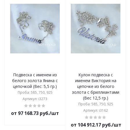
Подвеска с именем из
Кулон подвеска с
белого золота Янина с
именем Виктория на
цепочкой (Вес: 5,5 гр.)
цепочке из белого
золота с бриллиантами
Проба: 585, 750, 925
(Вес 12,5 гр.)
Артикул: i3273
Проба: 585, 750, 925
Артикул: i3162
от 97 168.73 руб./шт
от 104 912.17 руб./шт