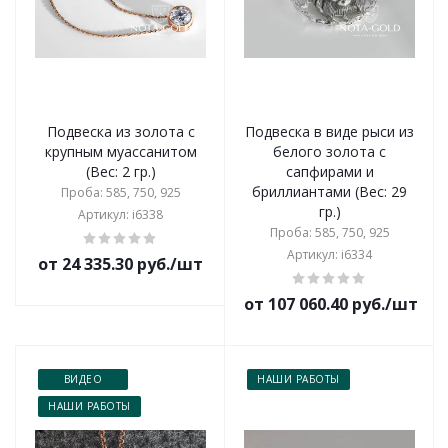
Подвеска из золота с
Подвеска в виде рыси из
крупным муассанитом
белого золота с
(Вес: 2 гр.)
сапфирами и
бриллиантами (Вес: 29
Проба: 585, 750, 925
гр.)
Артикул: i6338
Проба: 585, 750, 925
Артикул: i6334
от 24 335.30 руб./шт
от 107 060.40 руб./шт
ВИДЕО
НАШИ РАБОТЫ
НАШИ РАБОТЫ