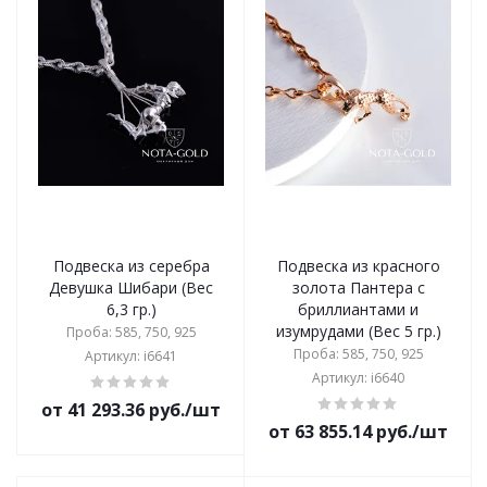
Подвеска из серебра
Подвеска из красного
Девушка Шибари (Вес
золота Пантера с
6,3 гр.)
бриллиантами и
изумрудами (Вес 5 гр.)
Проба: 585, 750, 925
Проба: 585, 750, 925
Артикул: i6641
Артикул: i6640
от 41 293.36 руб./шт
от 63 855.14 руб./шт