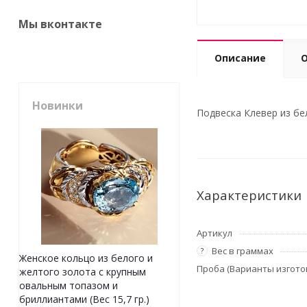
Мы вконтакте
Описание
Новинки
Подвеска Клевер из бел
Характеристики
Артикул
Вес в граммах
?
Женское кольцо из белого и
Проба (Варианты изгото
желтого золота с крупным
овальным топазом и
бриллиантами (Вес 15,7 гр.)