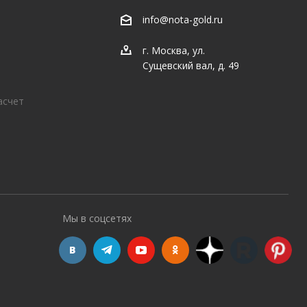
info@nota-gold.ru
г. Москва, ул.
Сущевский вал, д. 49
асчет
Мы в соцсетях