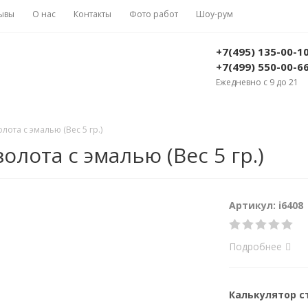
ывы
О нас
Контакты
Фото работ
Шоу-рум
+7(495) 135-00-1
+7(499) 550-00-6
Ежедневно с 9 до 21
лота с эмалью (Вес 5 гр.)
олота с эмалью (Вес 5 гр.)
Артикул: i6408
Подробнее
Калькулятор 