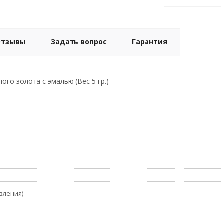
Отзывы
Задать вопрос
Гарантия
ого золота с эмалью (Вес 5 гр.)
вления)