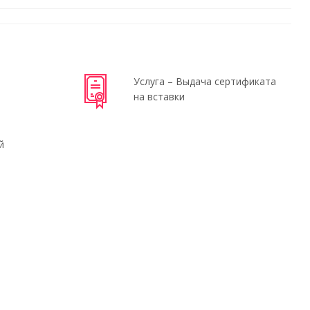
Услуга – Выдача сертификата
на вставки
й