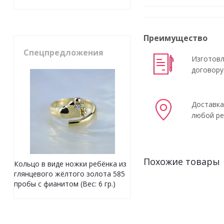
Преимущество
Спецпредложения
Изготовл
договору
Доставка
любой ре
Похожие товары
Кольцо в виде ножки ребёнка из
глянцевого жёлтого золота 585
пробы с фианитом (Вес: 6 гр.)