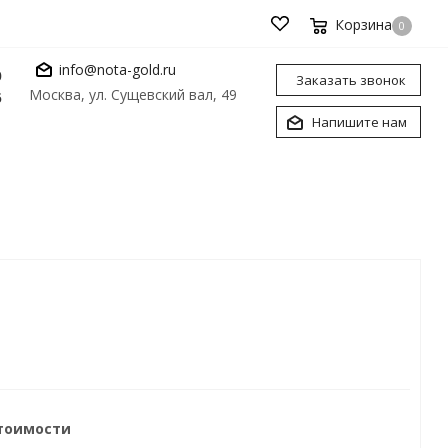
Корзина
0
info@nota-gold.ru
0
Заказать звонок
Москва, ул. Сущевский вал, 49
6
Напишите нам
стоимости