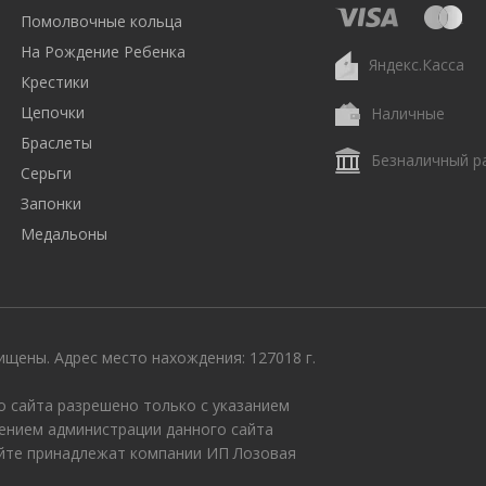
Помолвочные кольца
На Рождение Ребенка
Яндекс.Касса
Крестики
Цепочки
Наличные
Браслеты
Безналичный р
Серьги
Запонки
Медальоны
щены. Адрес место нахождения: 127018 г.
 сайта разрешено только с указанием
ением администрации данного сайта
айте принадлежат компании ИП Лозовая