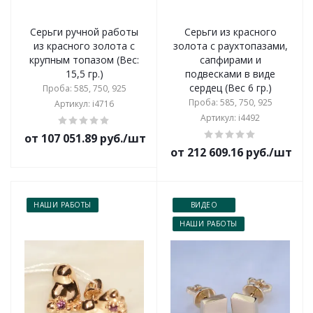
Серьги ручной работы
Серьги из красного
из красного золота с
золота с раухтопазами,
крупным топазом (Вес:
сапфирами и
15,5 гр.)
подвесками в виде
сердец (Вес 6 гр.)
Проба: 585, 750, 925
Проба: 585, 750, 925
Артикул: i4716
Артикул: i4492
от 107 051.89 руб./шт
от 212 609.16 руб./шт
НАШИ РАБОТЫ
ВИДЕО
НАШИ РАБОТЫ