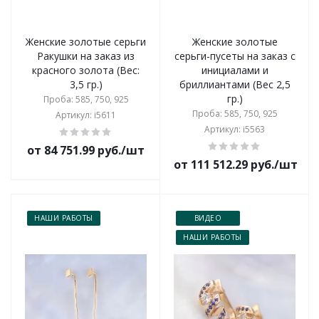
Женские золотые серьги
Женские золотые
Ракушки на заказ из
серьги-пусеты на заказ с
красного золота (Вес:
инициалами и
3,5 гр.)
бриллиантами (Вес 2,5
гр.)
Проба: 585, 750, 925
Проба: 585, 750, 925
Артикул: i5611
Артикул: i5563
от 84 751.99 руб./шт
от 111 512.29 руб./шт
НАШИ РАБОТЫ
ВИДЕО
НАШИ РАБОТЫ