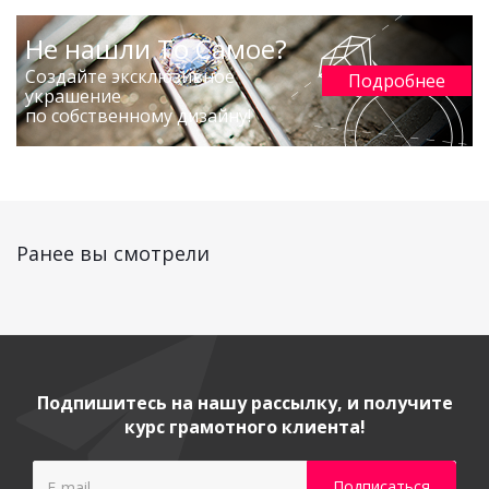
Не нашли То Самое?
Создайте эксклюзивное
Подробнее
украшение
по собственному дизайну!
Ранее вы смотрели
Подпишитесь на нашу рассылку, и получите
курс грамотного клиента!