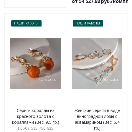
от 54 527.68 руб./компл
НАШИ РАБОТЫ
НАШИ РАБОТЫ
Серьги кораллы из
Женские серьги в виде
красного золота с
виноградной лозы с
кораллами (Вес: 9,5 гр.)
аквамарином (Вес: 5,4
гр.)
Проба: 585, 750, 925