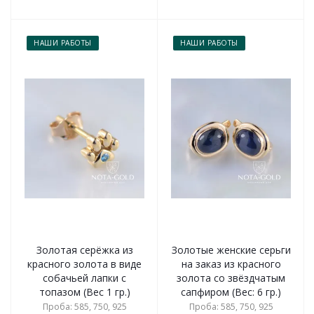
НАШИ РАБОТЫ
НАШИ РАБОТЫ
Золотая серёжка из
Золотые женские серьги
красного золота в виде
на заказ из красного
собачьей лапки с
золота со звёздчатым
топазом (Вес 1 гр.)
сапфиром (Вес: 6 гр.)
Проба: 585, 750, 925
Проба: 585, 750, 925