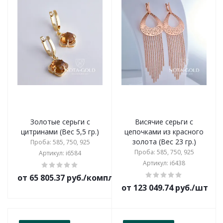
Золотые серьги с
Висячие серьги с
цитринами (Вес 5,5 гр.)
цепочками из красного
золота (Вес 23 гр.)
Проба: 585, 750, 925
Проба: 585, 750, 925
Артикул: i6584
Артикул: i6438
от 65 805.37 руб./комплект
от 123 049.74 руб./шт