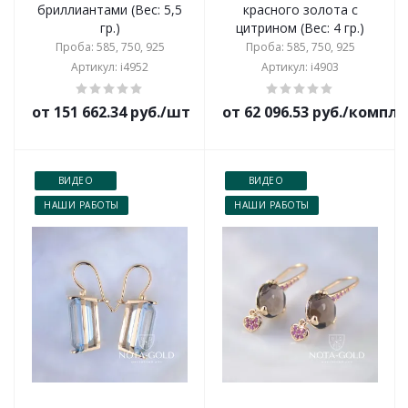
бриллиантами (Вес: 5,5
красного золота c
гр.)
цитрином (Вес: 4 гр.)
Проба: 585, 750, 925
Проба: 585, 750, 925
Артикул: i4952
Артикул: i4903
от 151 662.34 руб./шт
от 62 096.53 руб./компл
ВИДЕО
ВИДЕО
НАШИ РАБОТЫ
НАШИ РАБОТЫ