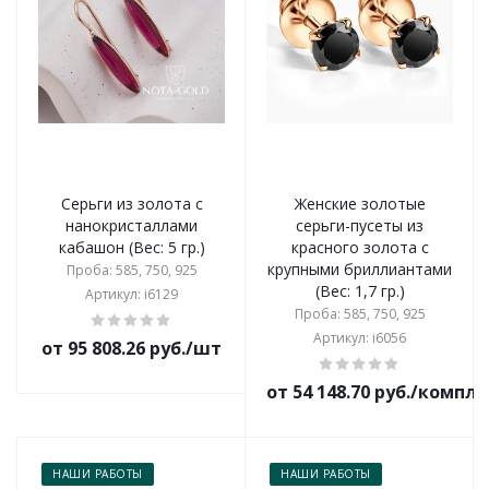
Серьги из золота с
Женские золотые
нанокристаллами
серьги-пусеты из
кабашон (Вес: 5 гр.)
красного золота с
крупными бриллиантами
Проба: 585, 750, 925
(Вес: 1,7 гр.)
Артикул: i6129
Проба: 585, 750, 925
Артикул: i6056
от 95 808.26 руб./шт
от 54 148.70 руб./компл
НАШИ РАБОТЫ
НАШИ РАБОТЫ