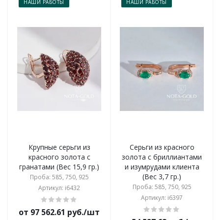
НАШИ РАБОТЫ
НАШИ РАБОТЫ
Крупные серьги из
Серьги из красного
красного золота с
золота с бриллиантами
гранатами (Вес 15,9 гр.)
и изумрудами клиента
(Вес 3,7 гр.)
Проба: 585, 750, 925
Проба: 585, 750, 925
Артикул: i6432
Артикул: i6397
от 97 562.61 руб./шт