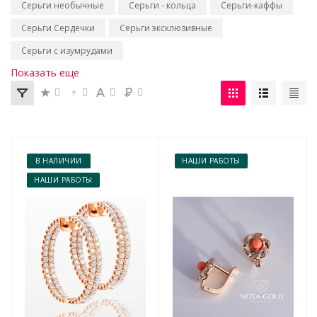
Серьги необычные
Серьги - кольца
Серьги-каффы
Серьги Сердечки
Серьги эксклюзивные
Серьги с изумрудами
Показать еще
В НАЛИЧИИ
НАШИ РАБОТЫ
НАШИ РАБОТЫ