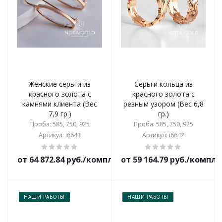
Женские серьги из
Серьги кольца из
красного золота с
красного золота с
камнями клиента (Вес
резным узором (Вес 6,8
7,9 гр.)
гр.)
Проба: 585, 750, 925
Проба: 585, 750, 925
Артикул: i6643
Артикул: i6642
от 64 872.84 руб./комплект
от 59 164.79 руб./компл
НАШИ РАБОТЫ
НАШИ РАБОТЫ