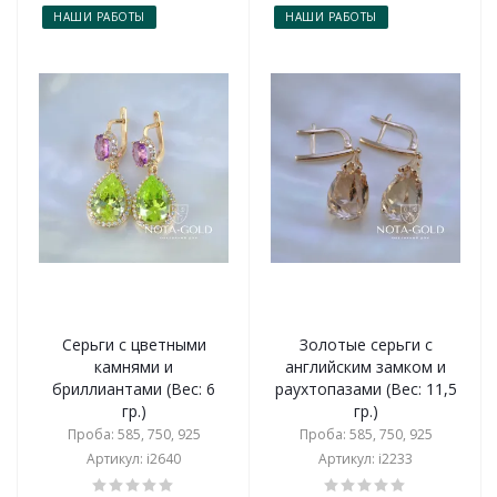
НАШИ РАБОТЫ
НАШИ РАБОТЫ
Серьги с цветными
Золотые серьги с
камнями и
английским замком и
бриллиантами (Вес: 6
раухтопазами (Вес: 11,5
гр.)
гр.)
Проба: 585, 750, 925
Проба: 585, 750, 925
Артикул: i2640
Артикул: i2233