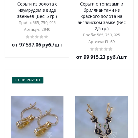
Серьги из золота с
Серьги с топазами и
изумрудом в виде
бриллиантами из
звеньев (Вес: 5 гр.)
красного золота на
английском замке (Вес
Проба: 585, 750, 925
2,5 гр.)
Артикул: i2940
Проба: 585, 750, 925
Артикул: i3169
от 97 537.06 руб./шт
от 99 915.23 руб./шт
НАШИ РАБОТЫ