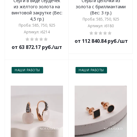
Серги в виде сердечек
Серьги цепочки из
из жёлтого золота на
золота с бриллиантами
винтовой закрутке (Вес:
(Вес: 3 гр.)
4,5 гр.)
Проба: 585, 750, 925
Проба: 585, 750, 925
Артикул: i6180
Артикул: i6214
от 112 840.84 руб./шт
от 63 872.17 руб./шт
НАШИ РАБОТЫ
НАШИ РАБОТЫ