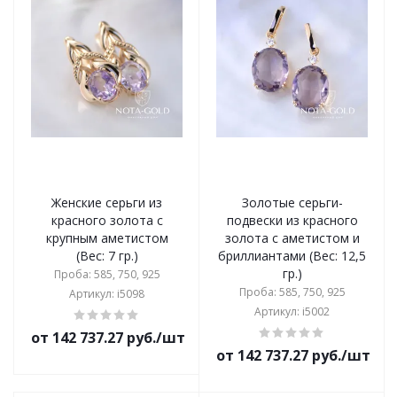
Женские серьги из
Золотые серьги-
красного золота с
подвески из красного
крупным аметистом
золота с аметистом и
(Вес: 7 гр.)
бриллиантами (Вес: 12,5
гр.)
Проба: 585, 750, 925
Проба: 585, 750, 925
Артикул: i5098
Артикул: i5002
от 142 737.27 руб./шт
от 142 737.27 руб./шт