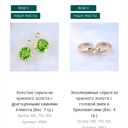
ВИДЕО
ВИДЕО
НАШИ РАБОТЫ
НАШИ РАБОТЫ
Золотые серьги из
Эксклюзивные серьги из
красного золота с
красного золота с
драгоценными камнями
головой змеи и
Клиента (Вес: 7 гр.)
бриллиантами (Вес: 4
гр.)
Проба: 585, 750, 925
Проба: 585, 750, 925
Артикул: i4989
Артикул: i4957