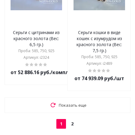
Серьги с цитринами из
Серьги кошки в виде
красного золота (Вес:
кошек с изумрудом из
6,5 гр.)
красного золота (Вес:
7,5 гр.)
Проба: 585, 750, 925
Проба: 585, 750, 925
Артикул: i2324
Артикул: i2489
от 52 886.16 руб./комплект
от 74 939.09 руб./шт
Показать еще
1
2