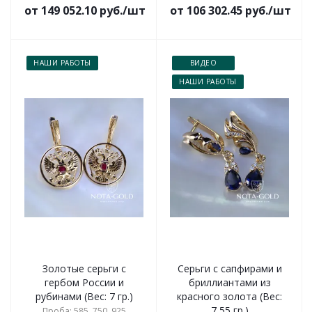
от 149 052.10 руб./шт
от 106 302.45 руб./шт
НАШИ РАБОТЫ
ВИДЕО
НАШИ РАБОТЫ
Золотые серьги с
Серьги с сапфирами и
гербом России и
бриллиантами из
рубинами (Вес: 7 гр.)
красного золота (Вес:
7,55 гр.)
Проба: 585, 750, 925