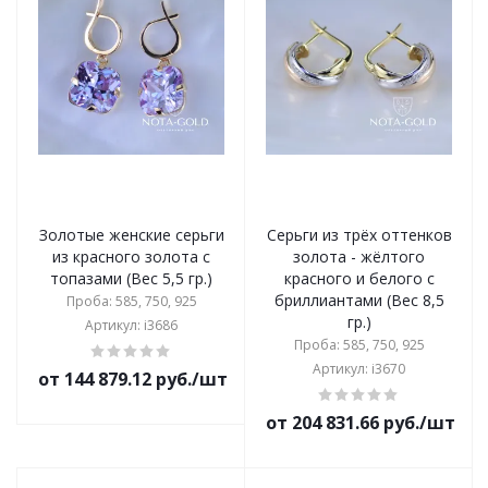
Золотые женские серьги
Серьги из трёх оттенков
из красного золота с
золота - жёлтого
топазами (Вес 5,5 гр.)
красного и белого с
бриллиантами (Вес 8,5
Проба: 585, 750, 925
гр.)
Артикул: i3686
Проба: 585, 750, 925
Артикул: i3670
от 144 879.12 руб./шт
от 204 831.66 руб./шт