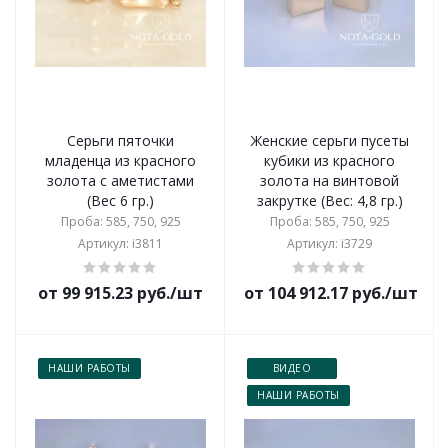
Серьги пяточки
Женские серьги пусеты
младенца из красного
кубики из красного
золота с аметистами
золота на винтовой
(Вес 6 гр.)
закрутке (Вес: 4,8 гр.)
Проба: 585, 750, 925
Проба: 585, 750, 925
Артикул: i3811
Артикул: i3729
от 99 915.23 руб./шт
от 104 912.17 руб./шт
НАШИ РАБОТЫ
ВИДЕО
НАШИ РАБОТЫ