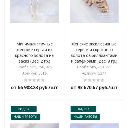
Минималистичные
Женские эксклюзивные
женские серьги из
серьги из красного
красного золота на
золота с бриллиантами
заказ (Вес: 2 гр.)
и сапфирами (Вес: 8 гр.)
Проба: 585, 750, 925
Проба: 585, 750, 925
Артикул: i5516
Артикул: i5374
от 66 908.23 руб./шт
от 93 670.67 руб./шт
ВИДЕО
ВИДЕО
НАШИ РАБОТЫ
НАШИ РАБОТЫ