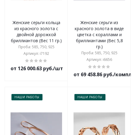
Женские серьги кольца
Женские серьги из
из красного золота с
красного золота в виде
двойной дорожкой
цветка с кораллами и
бриллиантов (Вес 11 гр.)
бриллиантами (Вес 5,8
гр.)
Проба: 585, 750, 925
Проба: 585, 750, 925
Артикул: i7192
Артикул: i6656
от 126 000.63 руб./шт
от 69 458.86 руб./компл
НАШИ РАБОТЫ
НАШИ РАБОТЫ