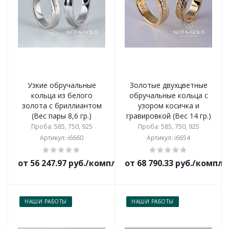
Узкие обручальные
Золотые двухцветные
кольца из белого
обручальные кольца с
золота с бриллиантом
узором косичка и
(Вес пары 8,6 гр.)
гравировкой (Вес 14 гр.)
Проба: 585, 750, 925
Проба: 585, 750, 925
Артикул: i6660
Артикул: i6654
от 56 247.97 руб./комплект
от 68 790.33 руб./компл
НАШИ РАБОТЫ
НАШИ РАБОТЫ