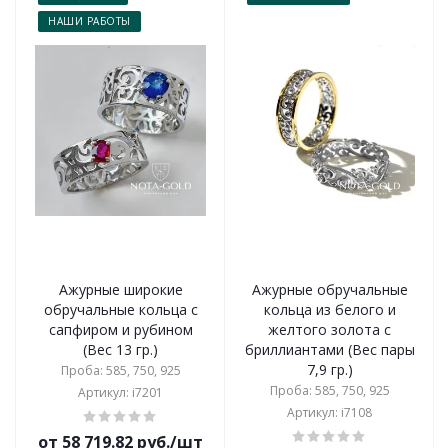
НАШИ РАБОТЫ
Ажурные широкие
Ажурные обручальные
обручальные кольца с
кольца из белого и
сапфиром и рубином
желтого золота с
(Вес 13 гр.)
бриллиантами (Вес пары
7,9 гр.)
Проба: 585, 750, 925
Проба: 585, 750, 925
Артикул: i7201
Артикул: i7108
от 58 719.82 руб./шт