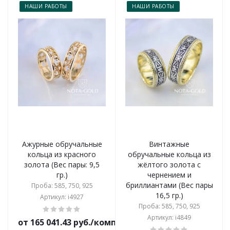
НАШИ РАБОТЫ
НАШИ РАБОТЫ
Ажурные обручальные
Винтажные
кольца из красного
обручальные кольца из
золота (Вес пары: 9,5
жёлтого золота с
гр.)
чернением и
бриллиантами (Вес пары
Проба: 585, 750, 925
16,5 гр.)
Артикул: i4927
Проба: 585, 750, 925
Артикул: i4849
от 165 041.43 руб./комплект