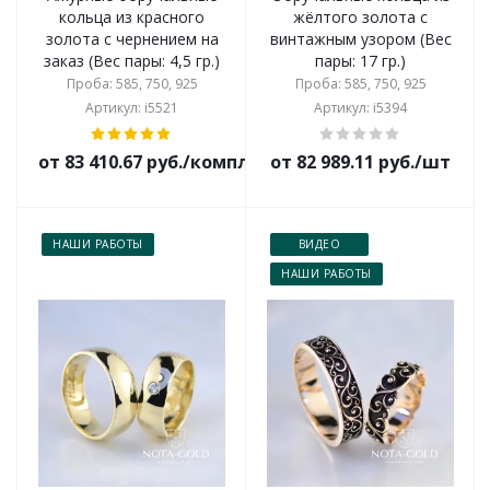
кольца из красного
жёлтого золота с
золота с чернением на
винтажным узором (Вес
заказ (Вес пары: 4,5 гр.)
пары: 17 гр.)
Проба: 585, 750, 925
Проба: 585, 750, 925
Артикул: i5521
Артикул: i5394
от 83 410.67 руб./комплект
от 82 989.11 руб./шт
НАШИ РАБОТЫ
ВИДЕО
НАШИ РАБОТЫ