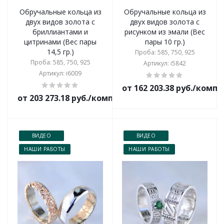
Обручальные кольца из
Обручальные кольца из
двух видов золота с
двух видов золота с
бриллиантами и
рисунком из эмали (Вес
цитринами (Вес пары
пары 10 гр.)
14,5 гр.)
Проба: 585, 750, 925
Проба: 585, 750, 925
Артикул: i5842
Артикул: i6009
от 162 203.38 руб./комп
от 203 273.18 руб./комплект
ВИДЕО
ВИДЕО
НАШИ РАБОТЫ
НАШИ РАБОТЫ