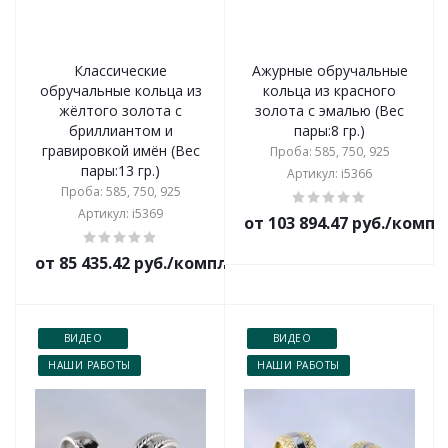
Классические
Ажурные обручальные
обручальные кольца из
кольца из красного
жёлтого золота с
золота с эмалью (Вес
бриллиантом и
пары:8 гр.)
гравировкой имён (Вес
Проба: 585, 750, 925
пары:13 гр.)
Артикул: i5366
Проба: 585, 750, 925
Артикул: i5369
от 103 894.47 руб./комп
от 85 435.42 руб./комплект
ВИДЕО
ВИДЕО
НАШИ РАБОТЫ
НАШИ РАБОТЫ