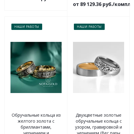
от 89 129.36 руб./компл
НАШИ РАБОТЫ
НАШИ РАБОТЫ
Обручальные кольца из
Двухцветные золотые
желтого золота с
обручальные кольца с
бриллиантами,
узором, гравировкой и
чернением и
чернением (Вес пары