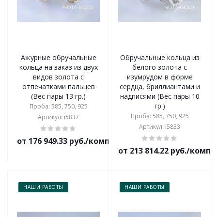
Ажурные обручальные
Обручальные кольца из
кольца на заказ из двух
белого золота с
видов золота с
изумрудом в форме
отпечатками пальцев
сердца, бриллиантами и
(Вес пары 13 гр.)
надписями (Вес пары 10
гр.)
Проба: 585, 750, 925
Проба: 585, 750, 925
Артикул: i5837
Артикул: i5833
от 176 949.33 руб./комплект
от 213 814.22 руб./комп
НАШИ РАБОТЫ
НАШИ РАБОТЫ