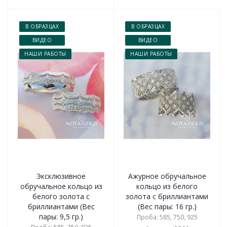
В ОБРАЗЦАХ
В ОБРАЗЦАХ
ВИДЕО
ВИДЕО
НАШИ РАБОТЫ
НАШИ РАБОТЫ
Эксклюзивное
Ажурное обручальное
обручальное кольцо из
кольцо из белого
белого золота с
золота с бриллиантами
бриллиантами (Вес
(Вес пары: 16 гр.)
пары: 9,5 гр.)
Проба: 585, 750, 925