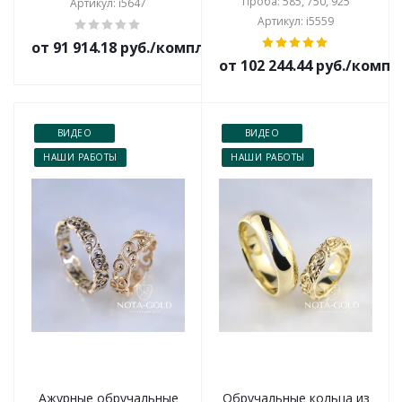
Проба: 585, 750, 925
Артикул: i5647
Артикул: i5559
от 91 914.18 руб./комплект
от 102 244.44 руб./комп
ВИДЕО
ВИДЕО
НАШИ РАБОТЫ
НАШИ РАБОТЫ
Ажурные обручальные
Обручальные кольца из