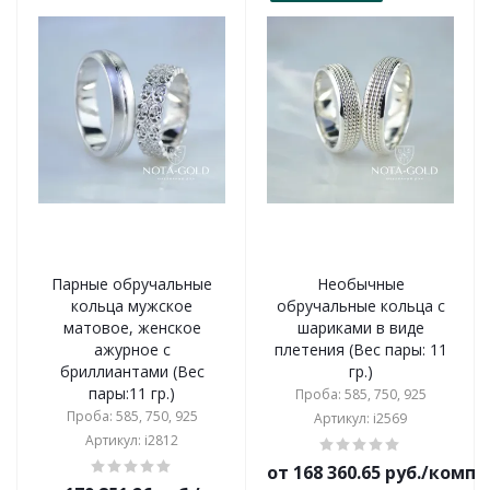
Парные обручальные
Необычные
кольца мужское
обручальные кольца с
матовое, женское
шариками в виде
ажурное с
плетения (Вес пары: 11
бриллиантами (Вес
гр.)
пары:11 гр.)
Проба: 585, 750, 925
Проба: 585, 750, 925
Артикул: i2569
Артикул: i2812
от 168 360.65 руб./комп