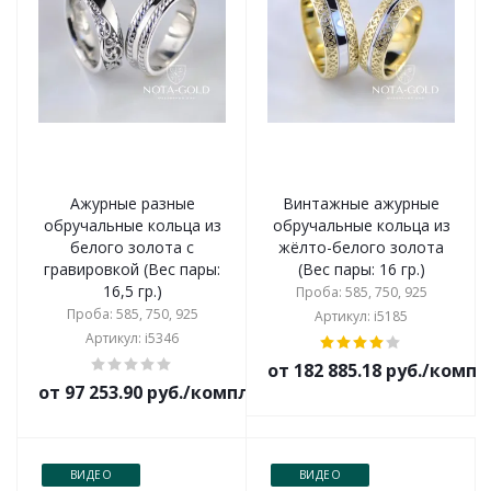
Ажурные разные
Винтажные ажурные
обручальные кольца из
обручальные кольца из
белого золота с
жёлто-белого золота
гравировкой (Вес пары:
(Вес пары: 16 гр.)
16,5 гр.)
Проба: 585, 750, 925
Проба: 585, 750, 925
Артикул: i5185
Артикул: i5346
от 182 885.18 руб./комп
от 97 253.90 руб./комплект
ВИДЕО
ВИДЕО