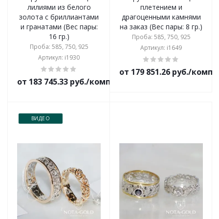
лилиями из белого
плетением и
золота с бриллиантами
драгоценными камнями
и гранатами (Вес пары:
на заказ (Вес пары: 8 гр.)
16 гр.)
Проба: 585, 750, 925
Проба: 585, 750, 925
Артикул: i1649
Артикул: i1930
от 179 851.26 руб./комп
от 183 745.33 руб./комплект
ВИДЕО