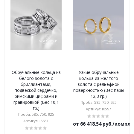
Обручальные кольца из
Узкие обручальные
белого золота с
кольца из желтого
бриллиантами,
золота с рельефной
подвеской сердечко,
поверхностью (Вес пары
римскими цифрами и
12,3 гр.)
гравировкой (Вес 10,1
Проба: 585, 750, 925
гр.)
Артикул: i6597
Проба: 585, 750, 925
Артикул: i6651
от 66 418.54 руб./компл