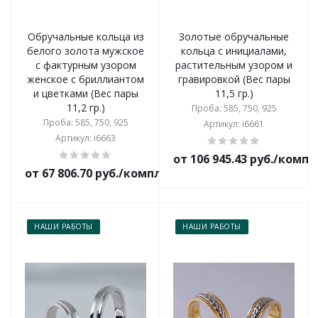
Обручальные кольца из
Золотые обручальные
белого золота мужское
кольца с инициалами,
с фактурным узором
растительным узором и
женское с бриллиантом
гравировкой (Вес пары
и цветками (Вес пары
11,5 гр.)
11,2 гр.)
Проба: 585, 750, 925
Проба: 585, 750, 925
Артикул: i6661
Артикул: i6663
от 106 945.43 руб./комп
от 67 806.70 руб./комплект
НАШИ РАБОТЫ
НАШИ РАБОТЫ