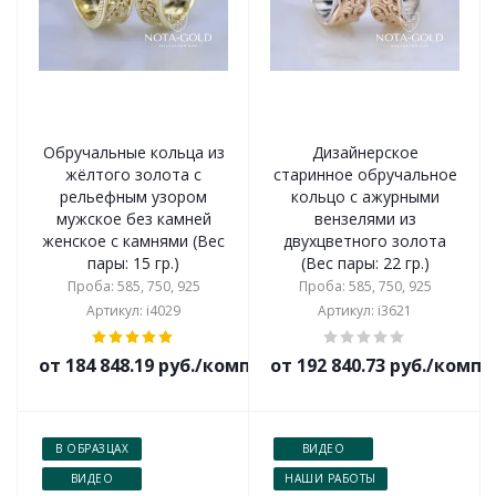
Обручальные кольца из
Дизайнерское
жёлтого золота с
старинное обручальное
рельефным узором
кольцо с ажурными
мужское без камней
вензелями из
женское с камнями (Вес
двухцветного золота
пары: 15 гр.)
(Вес пары: 22 гр.)
Проба: 585, 750, 925
Проба: 585, 750, 925
Артикул: i4029
Артикул: i3621
от 184 848.19 руб./комплект
от 192 840.73 руб./комп
В ОБРАЗЦАХ
ВИДЕО
ВИДЕО
НАШИ РАБОТЫ