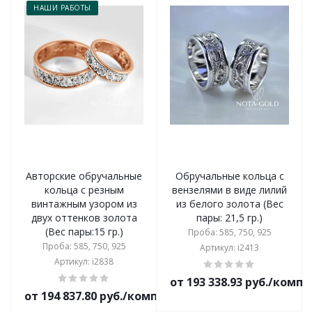
НАШИ РАБОТЫ
Авторские обручальные
Обручальные кольца с
кольца с резным
вензелями в виде лилий
винтажным узором из
из белого золота (Вес
двух оттенков золота
пары: 21,5 гр.)
(Вес пары:15 гр.)
Проба: 585, 750, 925
Проба: 585, 750, 925
Артикул: i2413
Артикул: i2838
от 193 338.93 руб./комп
от 194 837.80 руб./комплект