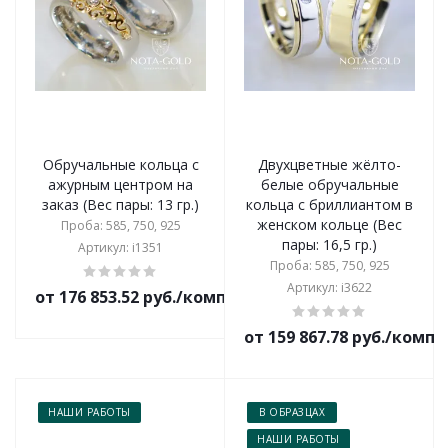
Обручальные кольца с
Двухцветные жёлто-
ажурным центром на
белые обручальные
заказ (Вес пары: 13 гр.)
кольца с бриллиантом в
женском кольце (Вес
Проба: 585, 750, 925
пары: 16,5 гр.)
Артикул: i1351
Проба: 585, 750, 925
Артикул: i3622
от 176 853.52 руб./комплект
от 159 867.78 руб./комп
НАШИ РАБОТЫ
В ОБРАЗЦАХ
НАШИ РАБОТЫ