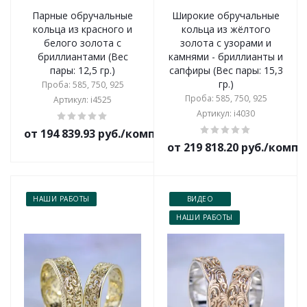
Парные обручальные
Широкие обручальные
кольца из красного и
кольца из жёлтого
белого золота с
золота с узорами и
бриллиантами (Вес
камнями - бриллианты и
пары: 12,5 гр.)
сапфиры (Вес пары: 15,3
гр.)
Проба: 585, 750, 925
Проба: 585, 750, 925
Артикул: i4525
Артикул: i4030
от 194 839.93 руб./комплект
от 219 818.20 руб./комп
НАШИ РАБОТЫ
ВИДЕО
НАШИ РАБОТЫ