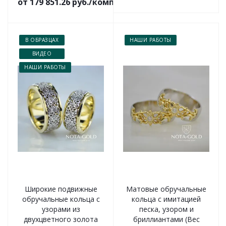
от 179 851.26 руб./комплект
В ОБРАЗЦАХ
НАШИ РАБОТЫ
ВИДЕО
НАШИ РАБОТЫ
Широкие подвижные
Матовые обручальные
обручальные кольца с
кольца с имитацией
узорами из
песка, узором и
двухцветного золота
бриллиантами (Вес