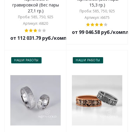
гравировкой (Вес пары
15,3 гр.)
27,1 гр.)
Проба: 585, 750, 925
Проба: 585, 750, 925
Артикул: i6675
Артикул: i6820
от 99 046.58 руб./компл
от 112 031.79 руб./комплект
НАШИ РАБОТЫ
НАШИ РАБОТЫ