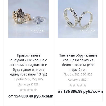
Православные
Плетеные обручальные
обручальные кольца с
кольца на заказ из
ангелами и надписью И
белого золота (Вес
будет двое в плоть
пары 6 гр.)
едину (Вес пары 13 гр.)
Проба: 585, 750, 925
Проба: 585, 750, 925
Артикул: i5821
Артикул: i5823
от 136 396.89 руб./комп
от 154 830.40 руб./комплект