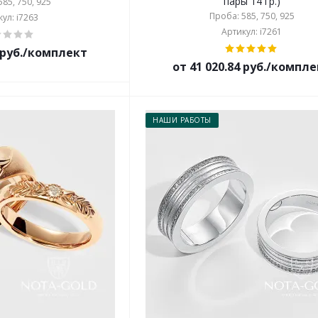
пары 14 гр.)
85, 750, 925
Проба: 585, 750, 925
ул: i7263
Артикул: i7261
5 руб./комплект
от 41 020.84 руб./компл
НАШИ РАБОТЫ