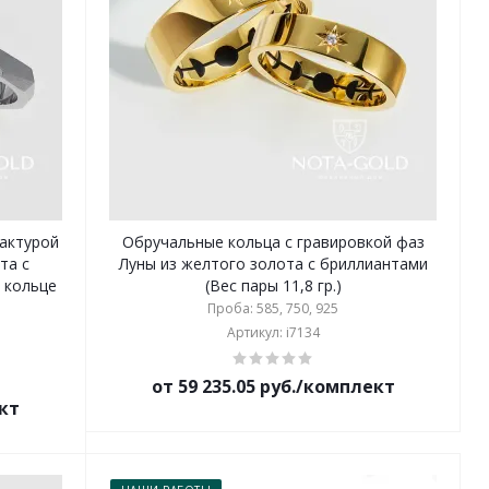
актурой
Обручальные кольца с гравировкой фаз
та с
Луны из желтого золота с бриллиантами
 кольце
(Вес пары 11,8 гр.)
Проба: 585, 750, 925
Артикул: i7134
от 59 235.05 руб./комплект
ект