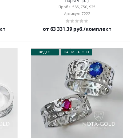
пары 9 гр. )
Проба: 585, 750, 925
Артикул: i7222
ект
от 63 331.39 руб./комплект
ВИДЕО
НАШИ РАБОТЫ