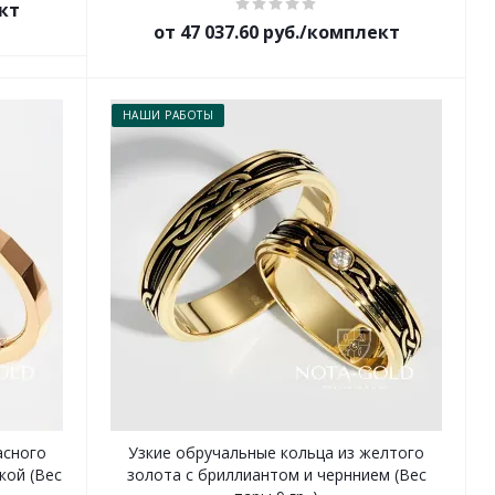
ект
от 47 037.60 руб./комплект
НАШИ РАБОТЫ
асного
Узкие обручальные кольца из желтого
кой (Вес
золота с бриллиантом и черннием (Вес