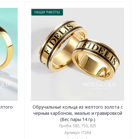
НАШИ РАБОТЫ
елтого
Обручальные кольца из желтого золота с
черным карбоном, эмалью и гравировкой
(Вес пары 14 гр.)
Проба: 585, 750, 925
Артикул: i7264