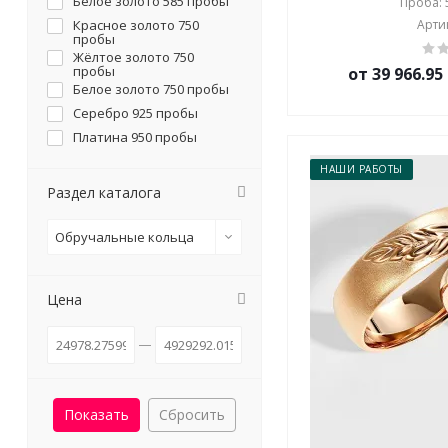
Белое золото 585 пробы
Проба: 5
Красное золото 750
Артик
пробы
Жёлтое золото 750
пробы
от 39 966.9
Белое золото 750 пробы
Серебро 925 пробы
Платина 950 пробы
НАШИ РАБОТЫ
Раздел каталога
Обручальные кольца
Цена
Сбросить