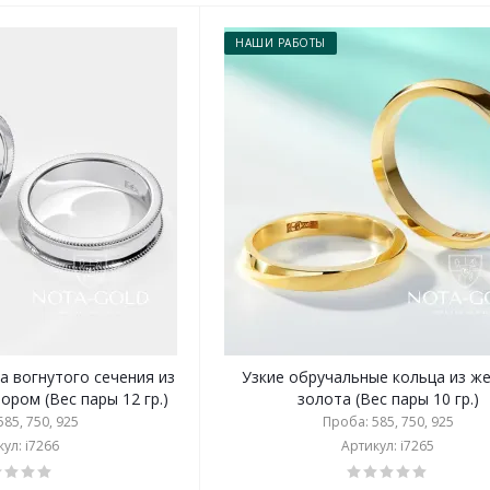
НАШИ РАБОТЫ
а вогнутого сечения из
Узкие обручальные кольца из ж
ором (Вес пары 12 гр.)
золота (Вес пары 10 гр.)
85, 750, 925
Проба: 585, 750, 925
ул: i7266
Артикул: i7265