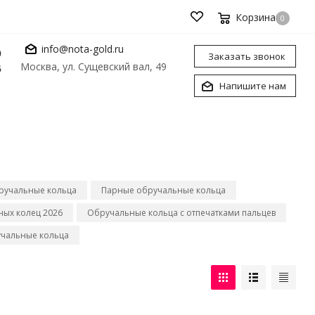
Корзина
0
info@nota-gold.ru
0
Заказать звонок
Москва, ул. Сущевский вал, 49
6
Напишите нам
ручальные кольца
Парные обручальные кольца
ых колец 2026
Обручальные кольца с отпечатками пальцев
чальные кольца