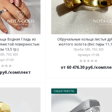
ца Водная Гладь из
Обручальные кольца листья ду
олнистой поверхностью
желтого золота (Вес пары 11,1 
ры 13,5 гр.)
Проба: 585, 750, 925
85, 750, 925
Артикул: i7138
ул: i7139
от 60 476.30 руб./компл
2 руб./комплект
НАШИ РАБОТЫ