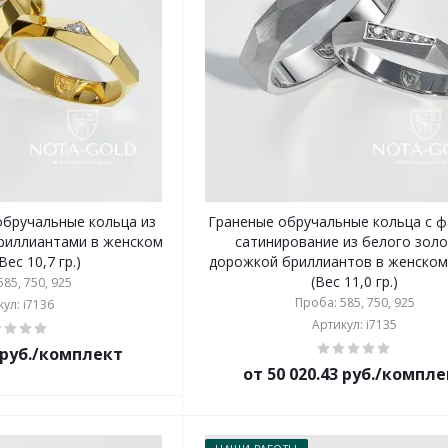
обручальные кольца из
Граненые обручальные кольца с ф
бриллиантами в женском
сатинирование из белого золо
Вес 10,7 гр.)
дорожкой бриллиантов в женском
(Вес 11,0 гр.)
85, 750, 925
Проба: 585, 750, 925
ул: i7136
Артикул: i7135
8 руб./комплект
от 50 020.43 руб./компл