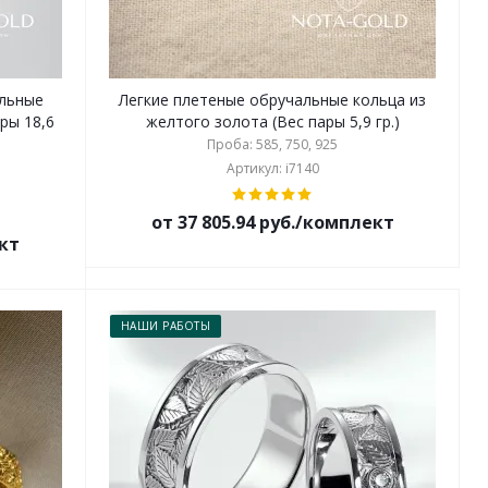
льные
Легкие плетеные обручальные кольца из
ры 18,6
желтого золота (Вес пары 5,9 гр.)
Проба: 585, 750, 925
Артикул: i7140
от 37 805.94 руб./комплект
ект
НАШИ РАБОТЫ