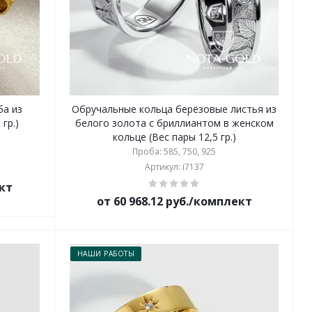
ба из
Обручальные кольца берёзовые листья из
гр.)
белого золота с бриллиантом в женском
кольце (Вес пары 12,5 гр.)
Проба: 585, 750, 925
Артикул: i7137
ект
от 60 968.12 руб./комплект
НАШИ РАБОТЫ