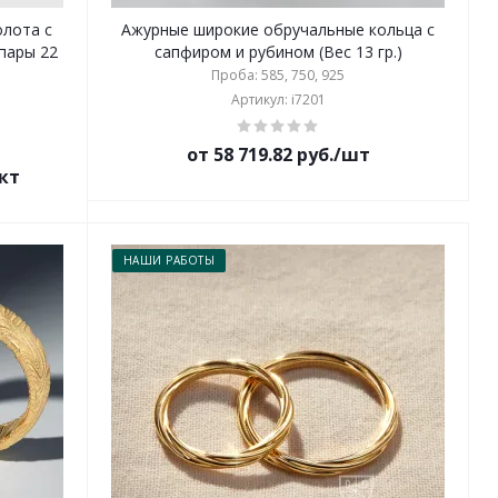
олота с
Ажурные широкие обручальные кольца с
пары 22
сапфиром и рубином (Вес 13 гр.)
Проба: 585, 750, 925
Артикул: i7201
от 58 719.82 руб./шт
ект
НАШИ РАБОТЫ