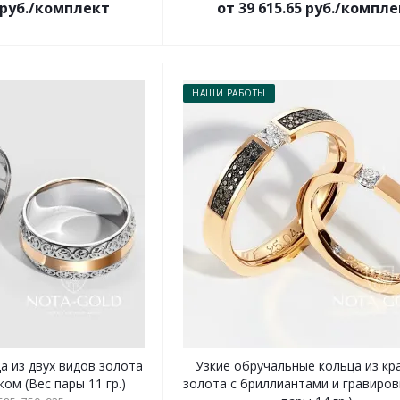
5 руб./комплект
от 39 615.65 руб./компл
НАШИ РАБОТЫ
а из двух видов золота
Узкие обручальные кольца из кр
ом (Вес пары 11 гр.)
золота с бриллиантами и гравиров