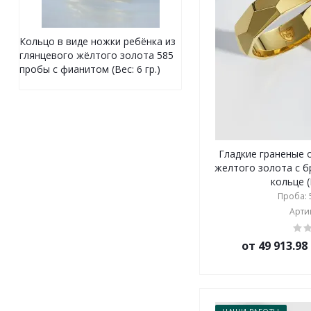
Кольцо в виде ножки ребёнка из
глянцевого жёлтого золота 585
пробы с фианитом (Вес: 6 гр.)
Гладкие граненые 
желтого золота с 
кольце (
Проба: 5
Артик
от 49 913.9