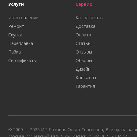
Услуги
Сервис
Изготовление
Как заказать
Ремонт
Доставка
Скупка
Оплата
Переплавка
Статьи
Пайка
Отзывы
Сертификаты
Обзоры
Дизайн
Контакты
Гарантия
© 2009 — 2026 ИП Лозовая Ольга Сергеевна, Все права защи
Москва, Сущевский вал, д. 49, 7 этаж, офис 702, БЦ JAZZ