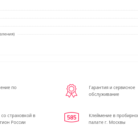
вления)
ение по
Гарантия и сервисное
обслуживание
 со страховкой в
Клеймение в пробирно
гион России
палате г. Москвы