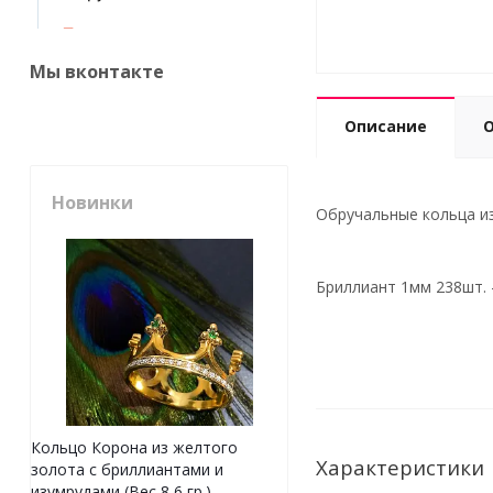
Мы вконтакте
Описание
Новинки
Обручальные кольца из
Бриллиант 1
мм 238шт.
Кольцо Корона из желтого
Характеристики
золота с бриллиантами и
изумрудами (Вес 8,6 гр.)