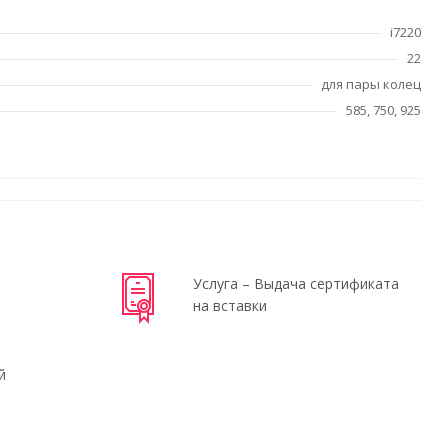
i7220
22
для пары колец
585, 750, 925
Услуга – Выдача сертификата
на вставки
й