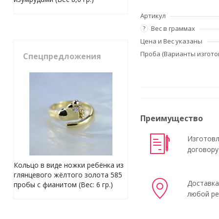
Артикул
Вес в граммах
?
Цена и Вес указаны
Проба (Варианты изгото
Спецпредложения
Преимущество
Изготовл
договору
Кольцо в виде ножки ребёнка из
глянцевого жёлтого золота 585
Доставка
пробы с фианитом (Вес: 6 гр.)
любой ре