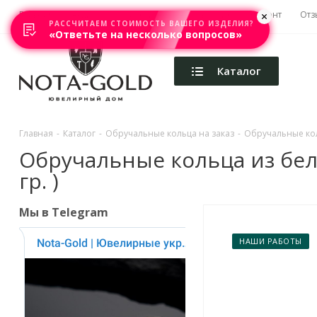
Главная
Акции
Каталоги
Изготовление
Ремонт
Отз
РАССЧИТАЕМ СТОИМОСТЬ ВАШЕГО ИЗДЕЛИЯ?
«Ответьте на несколько вопросов»
Каталог
Главная
-
Каталог
-
Обручальные кольца на заказ
-
Обручальные кол
Обручальные кольца из бел
гр. )
Мы в Telegram
НАШИ РАБОТЫ