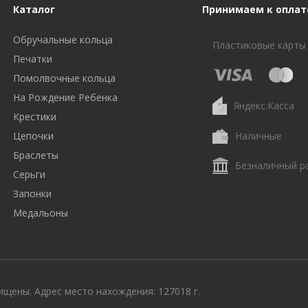
Каталог
Принимаем к оплат
Обручальные кольца
Пластиковые карты
Печатки
Помолвочные кольца
На Рождение Ребенка
Яндекс.Касса
Крестики
Цепочки
Наличные
Браслеты
Безналичный р
Серьги
Запонки
Медальоны
щены. Адрес место нахождения: 127018 г.