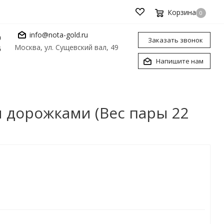
Корзина
0
info@nota-gold.ru
0
Заказать звонок
Москва, ул. Сущевский вал, 49
6
Напишите нам
 дорожками (Вес пары 22