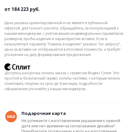
от
184 223 руб.
Цена указана ориентировочной и не является публичной
офертой, для точного расчёта, обращайтесь за консультацией к
нашим менеджерам, с учётом ваших индивидуальных параметров:
размеров, пробы изделия и характеристик вставок. Если в
калькуляторе параметр "Камень в изделии" указано "по запросу",
цена за вставки не отображается в итоговой стоимости, а требует
уточнения на дату формирования предложения.
Доступна рассрочка оплаты заказа с сервисом Яндекс Сплит. Это
простой и безопасный сервис оплаты частями, с которым можно
сплитовать покупки на срок до 6 месяцев, подробности
оформления уточняйте у наших менеджеров.
Подарочная карта
Не успеваете с изготовлением украшения к нужной
дате или нет времени на согласование дизайна?
Приобретите подарочную карту на изготовление