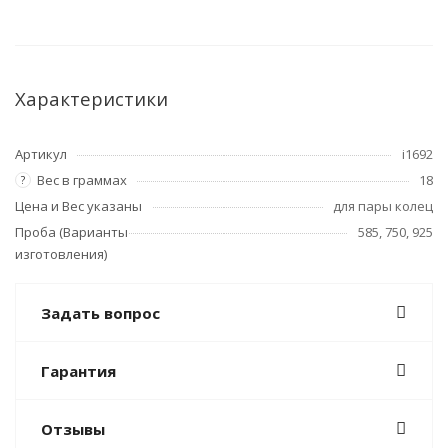
Характеристики
Артикул
i1692
Вес в граммах
18
?
Цена и Вес указаны
для пары колец
Проба (Варианты
585, 750, 925
изготовления)
Задать вопрос
Гарантия
Отзывы