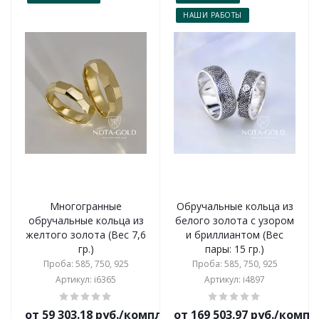
НАШИ РАБОТЫ
Многогранные
Обручальные кольца из
обручальные кольца из
белого золота с узором
желтого золота (Вес 7,6
и бриллиантом (Вес
гр.)
пары: 15 гр.)
Проба: 585, 750, 925
Проба: 585, 750, 925
Артикул: i6365
Артикул: i4897
от 59 303.18 руб./комплект
от 169 503.97 руб./комп