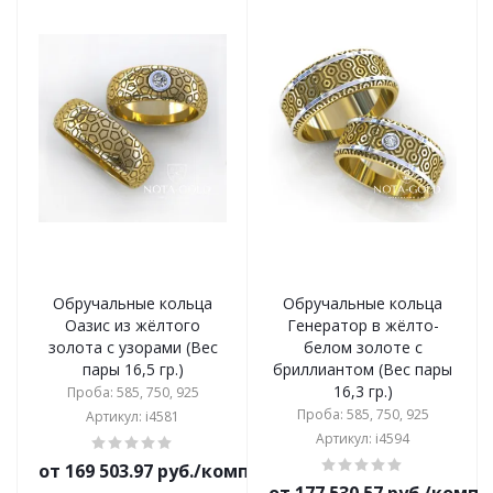
Обручальные кольца
Обручальные кольца
Оазис из жёлтого
Генератор в жёлто-
золота с узорами (Вес
белом золоте с
пары 16,5 гр.)
бриллиантом (Вес пары
16,3 гр.)
Проба: 585, 750, 925
Проба: 585, 750, 925
Артикул: i4581
Артикул: i4594
от 169 503.97 руб./комплект