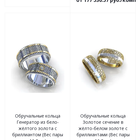
от 177 530.57 руб./комп
Обручальные кольца
Обручальные кольца
Генератор из бело-
Золотое сечение в
жёлтого золота с
жёлто-белом золоте с
бриллиантом (Вес пары
бриллиантами (Вес пары