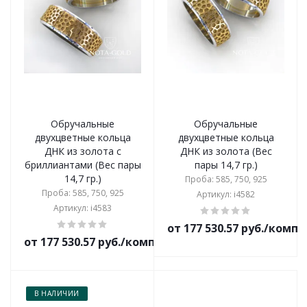
Обручальные
Обручальные
двухцветные кольца
двухцветные кольца
ДНК из золота с
ДНК из золота (Вес
бриллиантами (Вес пары
пары 14,7 гр.)
14,7 гр.)
Проба: 585, 750, 925
Проба: 585, 750, 925
Артикул: i4582
Артикул: i4583
от 177 530.57 руб./комп
от 177 530.57 руб./комплект
В НАЛИЧИИ