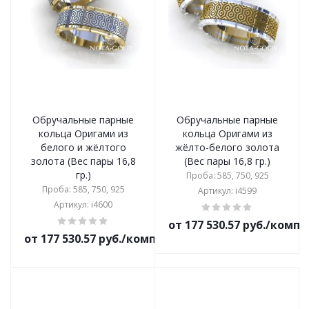
Обручальные парные
Обручальные парные
кольца Оригами из
кольца Оригами из
белого и жёлтого
жёлто-белого золота
золота (Вес пары 16,8
(Вес пары 16,8 гр.)
гр.)
Проба: 585, 750, 925
Проба: 585, 750, 925
Артикул: i4599
Артикул: i4600
от 177 530.57 руб./комп
от 177 530.57 руб./комплект