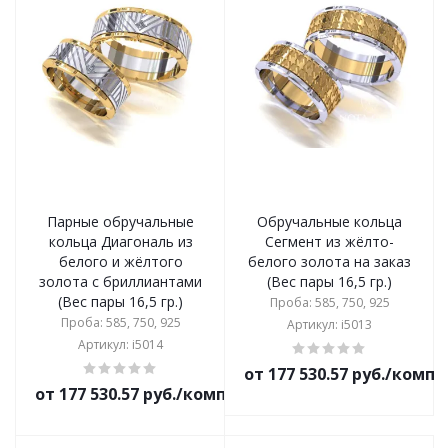
Парные обручальные
Обручальные кольца
кольца Диагональ из
Сегмент из жёлто-
белого и жёлтого
белого золота на заказ
золота с бриллиантами
(Вес пары 16,5 гр.)
(Вес пары 16,5 гр.)
Проба: 585, 750, 925
Проба: 585, 750, 925
Артикул: i5013
Артикул: i5014
от 177 530.57 руб./комп
от 177 530.57 руб./комплект