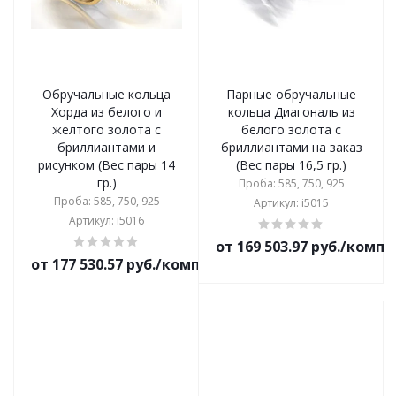
Обручальные кольца
Парные обручальные
Хорда из белого и
кольца Диагональ из
жёлтого золота с
белого золота с
бриллиантами и
бриллиантами на заказ
рисунком (Вес пары 14
(Вес пары 16,5 гр.)
гр.)
Проба: 585, 750, 925
Проба: 585, 750, 925
Артикул: i5015
Артикул: i5016
от 169 503.97 руб./комп
от 177 530.57 руб./комплект