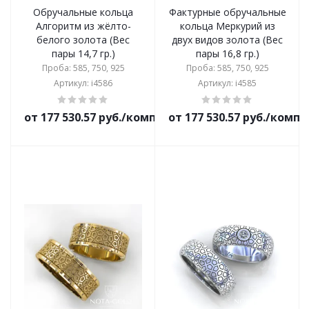
Обручальные кольца
Фактурные обручальные
Алгоритм из жёлто-
кольца Меркурий из
белого золота (Вес
двух видов золота (Вес
пары 14,7 гр.)
пары 16,8 гр.)
Проба: 585, 750, 925
Проба: 585, 750, 925
Артикул: i4586
Артикул: i4585
от 177 530.57 руб./комплект
от 177 530.57 руб./комп