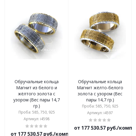
Обручальные кольца
Обручальные кольца
Магнит из белого и
Магнит жёлто-белого
жёлтого золота с
золота с узором (Вес
узором (Вес пары 14,7
пары 14,7 гр.)
гр.)
Проба: 585, 750, 925
Проба: 585, 750, 925
Артикул: i4597
Артикул: i4598
от 177 530.57 руб./комп
от 177 530.57 руб./комплект