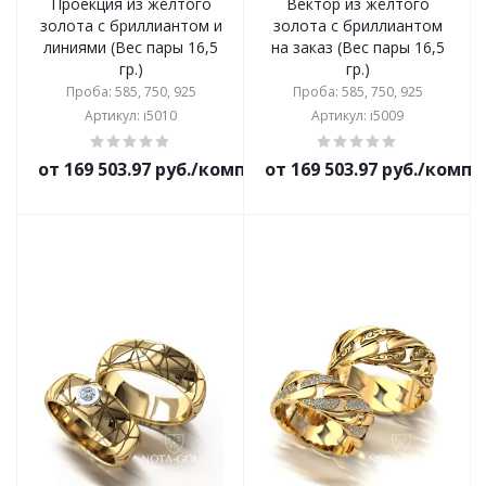
Проекция из жёлтого
Вектор из жёлтого
золота с бриллиантом и
золота с бриллиантом
линиями (Вес пары 16,5
на заказ (Вес пары 16,5
гр.)
гр.)
Проба: 585, 750, 925
Проба: 585, 750, 925
Артикул: i5010
Артикул: i5009
от 169 503.97 руб./комплект
от 169 503.97 руб./комп