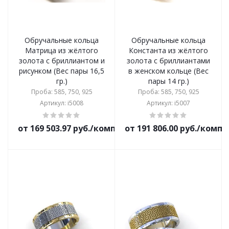
Обручальные кольца
Обручальные кольца
Матрица из жёлтого
Константа из жёлтого
золота с бриллиантом и
золота с бриллиантами
рисунком (Вес пары 16,5
в женском кольце (Вес
гр.)
пары 14 гр.)
Проба: 585, 750, 925
Проба: 585, 750, 925
Артикул: i5008
Артикул: i5007
от 169 503.97 руб./комплект
от 191 806.00 руб./комп