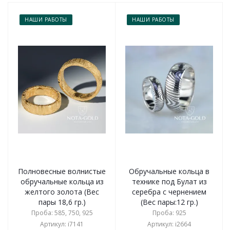
НАШИ РАБОТЫ
НАШИ РАБОТЫ
Полновесные волнистые
Обручальные кольца в
обручальные кольца из
технике под Булат из
желтого золота (Вес
серебра с чернением
пары 18,6 гр.)
(Вес пары:12 гр.)
Проба: 585, 750, 925
Проба: 925
Артикул: i7141
Артикул: i2664