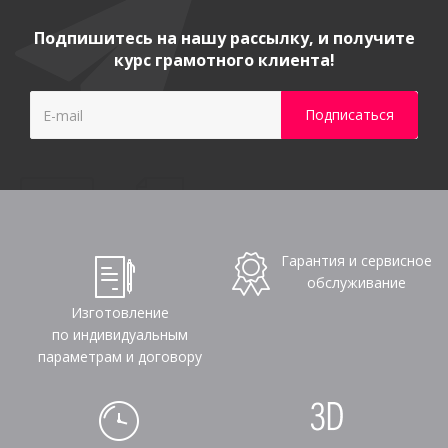
Подпишитесь на нашу рассылку, и получите
курс грамотного клиента!
Гарантия и сервисное
обслуживание
Изготовление
по индивидуальным
параметрам и договору