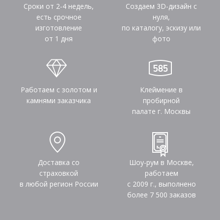
Сроки от 2-4 недель,
Создаем 3D-дизайн с
есть срочное
нуля,
изготовление
по каталогу, эскизу или
от 1 дня
фото
Работаем с золотом и
Клеймение в
камнями заказчика
пробирной
палате г. Москвы
Доставка со
Шоу-рум в Москве,
страховкой
работаем
в любой регион России
с 2009 г., выполнено
более
7 500
заказов