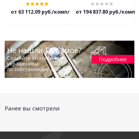
от 63 112.09 руб./комплект
от 194 837.80 руб./комп
Не нашли То Самое?
Создайте эксклюзивное
Подробнее
украшение
по собственному дизайну!
Ранее вы смотрели