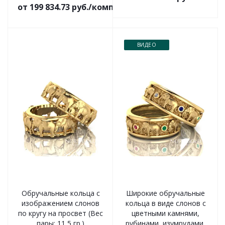
от 199 834.73 руб./комплект
ВИДЕО
Обручальные кольца с
Широкие обручальные
изображением слонов
кольца в виде слонов с
по кругу на просвет (Вес
цветными камнями,
пары: 11,5 гр.)
рубинами, изумрудами,