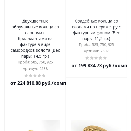
Двухцветные
Свадебные кольца со
обручальные кольца со
слонами по периметру с
слонами с
фактурным фоном (Вес
бриллиантами на
пары: 11,5 гр.)
фактуре в виде
Проба: 585, 750, 925
самородков золота (Вес
Артикул: i2537
пары: 14,5 гр.)
Проба: 585, 750, 925
от 199 834.73 руб./комп
Артикул: i2538
от 224 810.88 руб./комплект