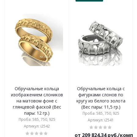
Обручальные кольца
Обручальные кольца с
изображением слоников
фигурками слонов по
на матовом фоне с
кругу из белого золота
глянцевой фаской (Вес
(Вес пары: 11,5 гр.)
пары: 12 гр.)
Проба: 585, 750, 925
Проба: 585, 750, 925
Артикул: i2541
Артикул: i2542
от 209 824.34 руб./комп