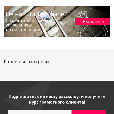
Не нашли То Самое?
Создайте эксклюзивное
Подробнее
украшение
по собственному дизайну!
Ранее вы смотрели
Подпишитесь на нашу рассылку, и получите
курс грамотного клиента!