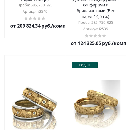
сапфирами и
Проба: 585, 750, 925
бриллиантами (Вес
Артикул: i2540
пары: 14,5 гр.)
Проба: 585, 750, 925
от 209 824.34 руб./комплект
Артикул: i2539
от 124 325.05 руб./комп
ВИДЕО