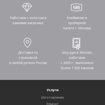
Работаем с золотом и
Клеймение в
камнями заказчика
пробирной
палате г. Москвы
Доставка со
Шоу-рум в Москве,
страховкой
работаем
в любой регион России
с 2009 г., выполнено
более
7 500
заказов
Услуги
Изготовление
Ремонт