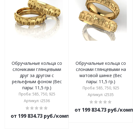
Обручальные кольца со
Обручальные кольца со
слониками глянцевыми
слонами глянцевыми на
друг за другом с
матовой шинке (Вес
рельефным фоном (Вес
пары: 11,5 гр.)
пары: 11,5 гр.)
Проба: 585, 750, 925
Проба: 585, 750, 925
Артикул: i2535
Артикул: i2536
от 199 834.73 руб./комп
от 199 834.73 руб./комплект