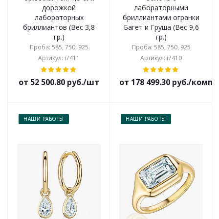
дорожкой
лабораторными
лабораторных
бриллиантами огранки
бриллиантов (Вес 3,8
Багет и Груша (Вес 9,6
гр.)
гр.)
Проба: 585, 750, 925
Проба: 585, 750, 925
Артикул: i7411
Артикул: i7410
от 52 500.80 руб./шт
от 178 499.30 руб./комп
НАШИ РАБОТЫ
НАШИ РАБОТЫ