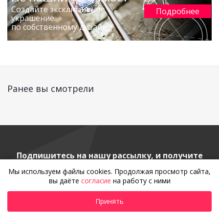
Создайте эксклюзивное
Подробнее
украшение
по собственному дизайну!
Ранее вы смотрели
Подпишитесь на нашу рассылку, и получите
курс грамотного клиента!
Мы используем файлы cookies. Продолжая просмотр сайта,
вы даёте
согласие
на работу с ними
Принять