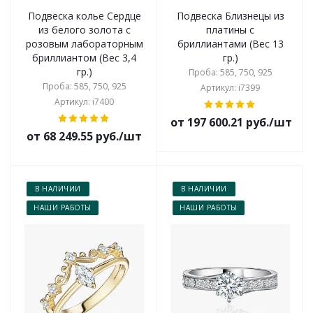
Подвеска колье Сердце
Подвеска Близнецы из
из белого золота с
платины с
розовым лабораторным
бриллиантами (Вес 13
бриллиантом (Вес 3,4
гр.)
гр.)
Проба: 585, 750, 925
Проба: 585, 750, 925
Артикул: i7399
Артикул: i7400
от 197 600.21 руб./шт
от 68 249.55 руб./шт
В НАЛИЧИИ
В НАЛИЧИИ
НАШИ РАБОТЫ
НАШИ РАБОТЫ