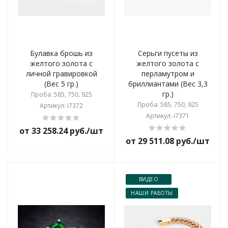
Булавка брошь из
Серьги пусеты из
желтого золота с
желтого золота с
личной гравировкой
перламутром и
(Вес 5 гр.)
бриллиантами (Вес 3,3
гр.)
Проба: 585, 750, 925
Проба: 585, 750, 925
Артикул: i7372
Артикул: i7371
от 33 258.24 руб./шт
от 29 511.08 руб./шт
ВИДЕО
НАШИ РАБОТЫ