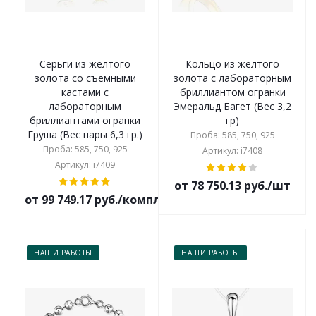
Серьги из желтого
Кольцо из желтого
золота со съемными
золота с лабораторным
кастами с
бриллиантом огранки
лабораторным
Эмеральд Багет (Вес 3,2
бриллиантами огранки
гр)
Груша (Вес пары 6,3 гр.)
Проба: 585, 750, 925
Проба: 585, 750, 925
Артикул: i7408
Артикул: i7409
от 78 750.13 руб./шт
от 99 749.17 руб./комплект
НАШИ РАБОТЫ
НАШИ РАБОТЫ