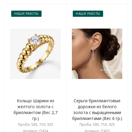
НАШИ РАБОТЫ
НАШИ РАБОТЫ
Кольцо Шарики из
Серьги бриллиантовые
желтого золота с
дорожки из белого
бриллиантом (Вес 2,7
золота с выращенными
гр.)
бриллиантами (Вес 6 гр.)
Проба: 585, 750, 925
Проба: 585, 750, 925
Артикул: i7434
Артикул: i7433