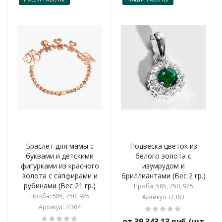
Браслет для мамы с
Подвеска цветок из
буквами и детскими
белого золота с
фигурками из красного
изумрудом и
золота с сапфирами и
бриллиантами (Вес 2 гр.)
рубинами (Вес 21 гр.)
Проба: 585, 750, 925
Проба: 585, 750, 925
Артикул: i7363
Артикул: i7364
от 39 343.13 руб./шт