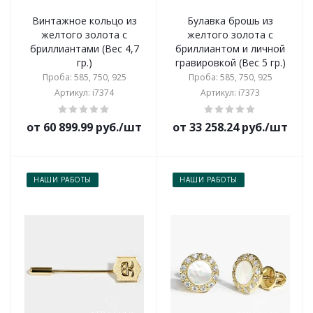
Винтажное кольцо из
Булавка брошь из
желтого золота с
желтого золота с
бриллиантами (Вес 4,7
бриллиантом и личной
гр.)
гравировкой (Вес 5 гр.)
Проба: 585, 750, 925
Проба: 585, 750, 925
Артикул: i7374
Артикул: i7373
от 60 899.99 руб./шт
от 33 258.24 руб./шт
НАШИ РАБОТЫ
НАШИ РАБОТЫ