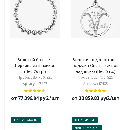
Золотой браслет
Золотая подвеска знак
Перлина из шариков
зодиака Овен с личной
(Вес 26 гр.)
надписью (Вес 6 гр.)
Проба: 585, 750, 925
Проба: 585, 750, 925
Артикул: i7407
Артикул: i7405
от 77 396.04 руб./шт
от 38 859.83 руб./шт
НАШИ РАБОТЫ
В НАЛИЧИИ
НАШИ РАБОТЫ