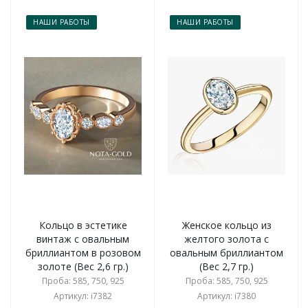
НАШИ РАБОТЫ
НАШИ РАБОТЫ
Кольцо в эстетике
Женское кольцо из
винтаж с овальным
желтого золота с
бриллиантом в розовом
овальным бриллиантом
золоте (Вес 2,6 гр.)
(Вес 2,7 гр.)
Проба: 585, 750, 925
Проба: 585, 750, 925
Артикул: i7382
Артикул: i7380