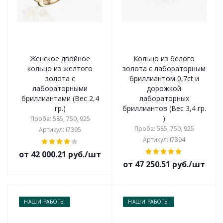
Женское двойное
Кольцо из белого
кольцо из желтого
золота с лабораторным
золота с
бриллиантом 0,7ct и
лабораторными
дорожкой
бриллиантами (Вес 2,4
лабораторных
гр.)
бриллиантов (Вес 3,4 гр.
)
Проба: 585, 750, 925
Проба: 585, 750, 925
Артикул: i7395
Артикул: i7394
от 42 000.21 руб./шт
от 47 250.51 руб./шт
НАШИ РАБОТЫ
НАШИ РАБОТЫ