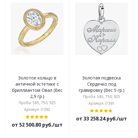
Золотое кольцо в
Золотая подвеска
античной эстетике с
Сердечко под
бриллиантом Овал (Вес
гравировку (Вес 5 гр.)
2,9 гр.)
Проба: 585, 750, 925
Проба: 585, 750, 925
Артикул: i7391
Артикул: i7392
от 33 258.24 руб./шт
от 52 500.80 руб./шт