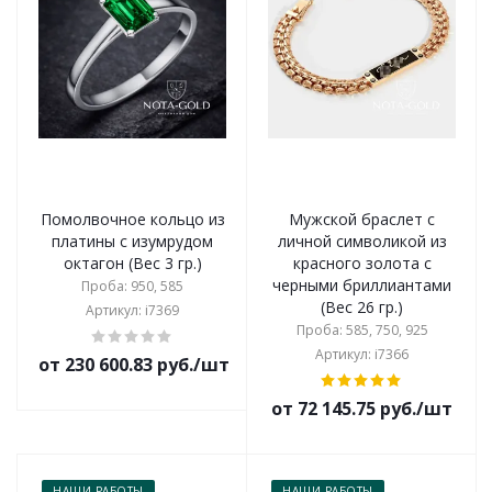
Помолвочное кольцо из
Мужской браслет с
платины с изумрудом
личной символикой из
октагон (Вес 3 гр.)
красного золота с
черными бриллиантами
Проба: 950, 585
(Вес 26 гр.)
Артикул: i7369
Проба: 585, 750, 925
Артикул: i7366
от 230 600.83 руб./шт
от 72 145.75 руб./шт
НАШИ РАБОТЫ
НАШИ РАБОТЫ