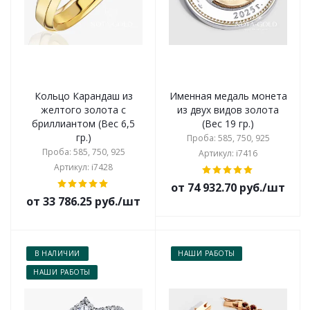
Кольцо Карандаш из
Именная медаль монета
желтого золота с
из двух видов золота
бриллиантом (Вес 6,5
(Вес 19 гр.)
гр.)
Проба: 585, 750, 925
Проба: 585, 750, 925
Артикул: i7416
Артикул: i7428
от 74 932.70 руб./шт
от 33 786.25 руб./шт
В НАЛИЧИИ
НАШИ РАБОТЫ
НАШИ РАБОТЫ