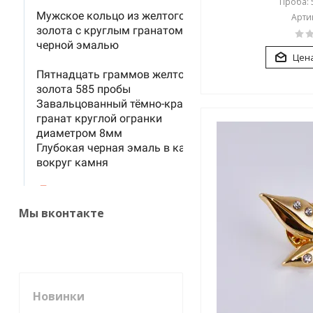
Проба: 5
Артик
Цена
Мы вконтакте
Новинки