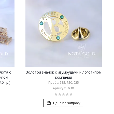
лота с
Золотой значок с изумрудами и логотипом
типом
компании
5 гр.)
Проба: 585, 750, 925
Артикул: i4601
Цена по запросу