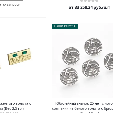
 по запросу
от 33 258.24 руб./шт
НАШИ РАБОТЫ
з желтого золота с
Юбилейный значок 25 лет с лог
 (Вес 2,5 гр.)
компании из белого золота с бри