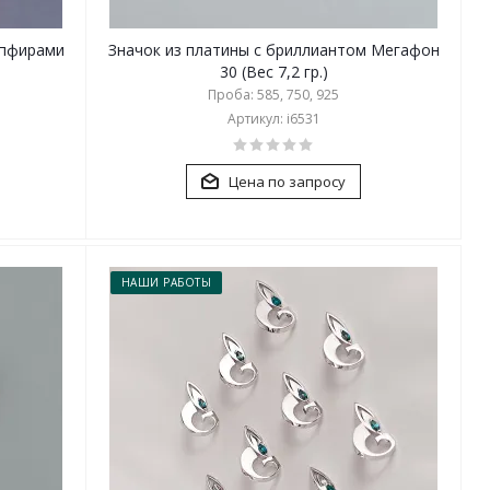
апфирами
Значок из платины с бриллиантом Мегафон
30 (Вес 7,2 гр.)
Проба: 585, 750, 925
Артикул: i6531
Цена по запросу
НАШИ РАБОТЫ