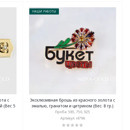
НАШИ РАБОТЫ
ота с
Эксклюзивная брошь из красного золота с
й (Вес 5
эмалью, гранатом и цитрином (Вес: 8 гр.)
Проба: 585, 750, 925
Артикул: i4796