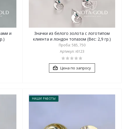
вами и
Значки из белого золота с логотипом
р.)
клиента и лондон топазом (Вес: 2,9 гр.)
Проба: 585, 750
Артикул: i6123
Цена по запросу
НАШИ РАБОТЫ