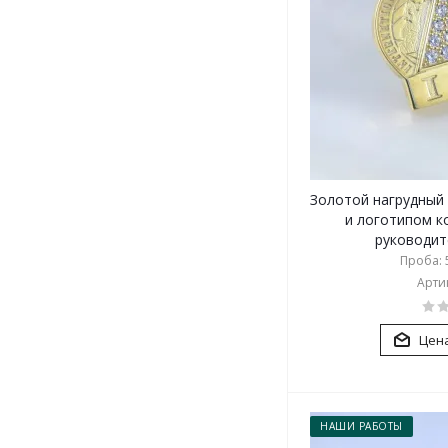
Золотой нагрудный
и логотипом к
руководите
Проба: 5
Артик
Цена
НАШИ РАБОТЫ