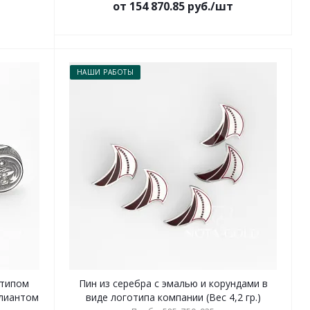
от 154 870.85 руб./шт
НАШИ РАБОТЫ
отипом
Пин из серебра с эмалью и корундами в
ллиантом
виде логотипа компании (Вес 4,2 гр.)