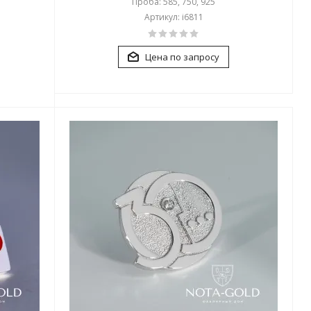
Проба: 585, 750, 925
Артикул: i6811
Цена по запросу