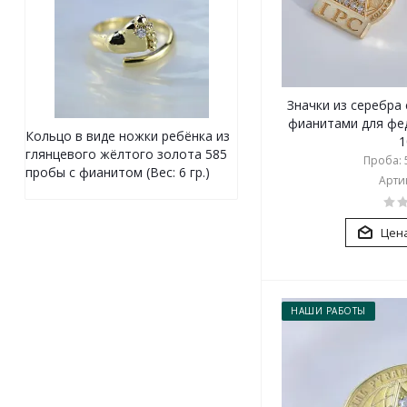
Значки из серебра
фианитами для фе
Кольцо в виде ножки ребёнка из
1
глянцевого жёлтого золота 585
Проба: 5
пробы с фианитом (Вес: 6 гр.)
Артик
Цена
НАШИ РАБОТЫ