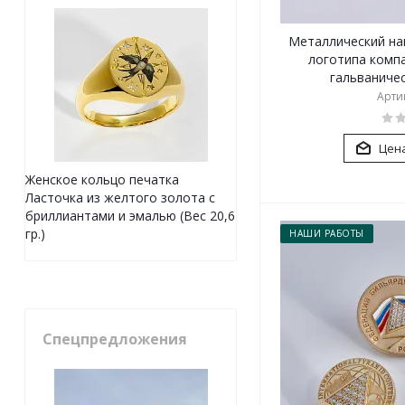
Металлический на
логотипа комп
гальваниче
Артик
Цена
Женское кольцо печатка
Ласточка из желтого золота с
бриллиантами и эмалью (Вес 20,6
гр.)
НАШИ РАБОТЫ
Спецпредложения