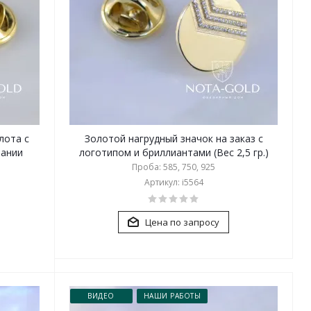
лота с
Золотой нагрудный значок на заказ с
пании
логотипом и бриллиантами (Вес 2,5 гр.)
Проба: 585, 750, 925
Артикул: i5564
Цена по запросу
ВИДЕО
НАШИ РАБОТЫ