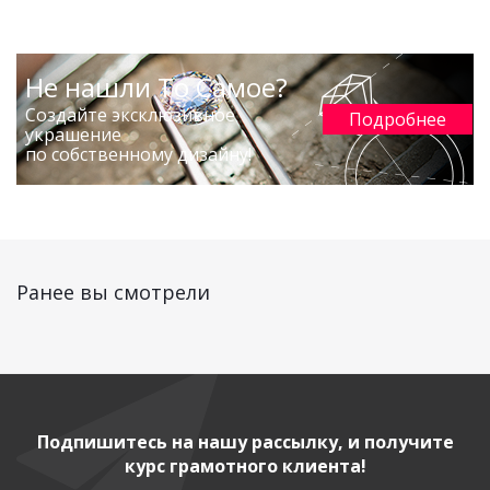
Не нашли То Самое?
Создайте эксклюзивное
Подробнее
украшение
по собственному дизайну!
Ранее вы смотрели
Подпишитесь на нашу рассылку, и получите
курс грамотного клиента!