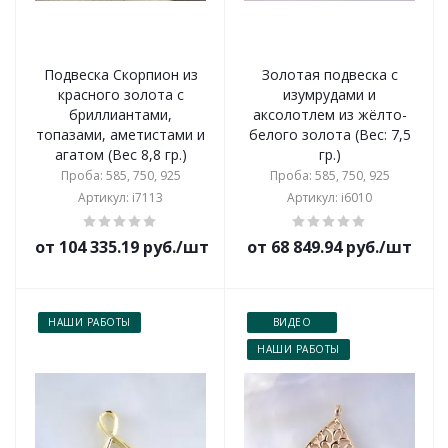
Подвеска Скорпион из
Золотая подвеска с
красного золота с
изумрудами и
бриллиантами,
аксолотлем из жёлто-
топазами, аметистами и
белого золота (Вес: 7,5
агатом (Вес 8,8 гр.)
гр.)
Проба: 585, 750, 925
Проба: 585, 750, 925
Артикул: i7113
Артикул: i6010
от 104 335.19 руб./шт
от 68 849.94 руб./шт
НАШИ РАБОТЫ
ВИДЕО
НАШИ РАБОТЫ