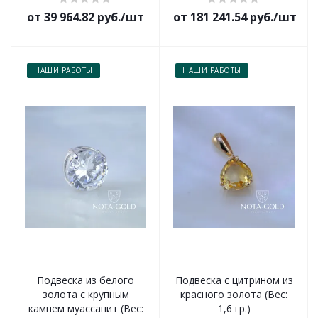
от 39 964.82 руб./шт
от 181 241.54 руб./шт
НАШИ РАБОТЫ
НАШИ РАБОТЫ
Подвеска из белого
Подвеска с цитрином из
золота с крупным
красного золота (Вес:
камнем муассанит (Вес:
1,6 гр.)