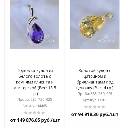
Подвеска-кулон из
Золотой кулон с
белого золота с
цитрином и
камнями клиента и
бриллиантами под
мастерской (Вес: 18,5
цепочку (Вес: 4 гр.)
гр.)
Проба: 585, 750, 925
Проба: 585, 750, 925
Артикул: i3701
Артикул: i4465
от 94 918.30 руб./шт
от 149 876.05 руб./шт