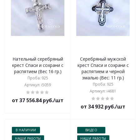
Нательный серебряный
Серебряный мужской
крест Спаси и сохрани с
крест Спаси и сохрани с
распятием (Вес 16 гр.)
распятием и чёрной
эмалью (Вес: 11 гр.)
Проба: 925
Проба: 925
Артикул: i5059
Артикул: i4681
от 37 556.84 руб./шт
от 34 932 руб./шт
В НАЛИЧИИ
ВИДЕО
НАШИ РАБОТЫ
НАШИ РАБОТЫ