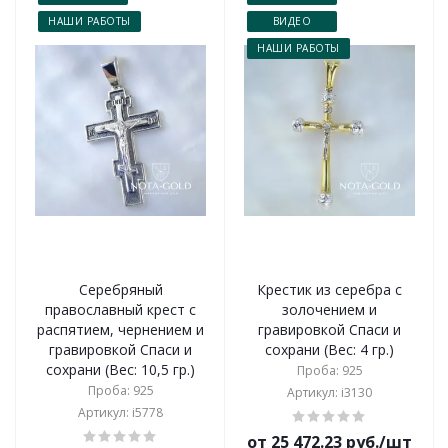
НАШИ РАБОТЫ
ВИДЕО
НАШИ РАБОТЫ
Серебряный
Крестик из серебра с
православный крест с
золочением и
распятием, чернением и
гравировкой Спаси и
гравировкой Спаси и
сохрани (Вес: 4 гр.)
сохрани (Вес: 10,5 гр.)
Проба: 925
Проба: 925
Артикул: i3130
Артикул: i5778
от 25 472.23 руб./шт