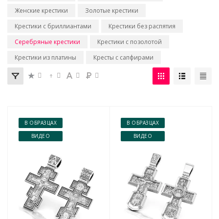
Женские крестики
Золотые крестики
Крестики с бриллиантами
Крестики без распятия
Серебряные крестики
Крестики с позолотой
Крестики из платины
Кресты с сапфирами
В ОБРАЗЦАХ
В ОБРАЗЦАХ
ВИДЕО
ВИДЕО