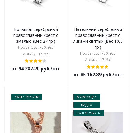
Большой серебряный
Нательный серебряный
православный крест с
православный крест с
эмалью (Вес 27 гр.)
ликами святых (Вес 10,5
гр.)
Проба: 585, 750, 925
Проба: 585, 750, 925
Артикул: i7156
Артикул: i7154
от 94 207.20 руб./шт
от 85 162.89 руб./шт
НАШИ РАБОТЫ
В ОБРАЗЦАХ
ВИДЕО
НАШИ РАБОТЫ