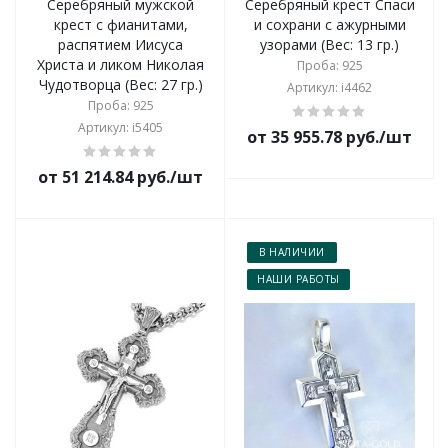
Серебряный мужской
Серебряный крест Спаси
крест с фианитами,
и сохрани с ажурными
распятием Иисуса
узорами (Вес: 13 гр.)
Христа и ликом Николая
Проба: 925
Чудотворца (Вес: 27 гр.)
Артикул: i4462
Проба: 925
Артикул: i5405
от 35 955.78 руб./шт
от 51 214.84 руб./шт
В НАЛИЧИИ
НАШИ РАБОТЫ