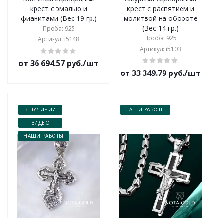
крест с эмалью и
крест с распятием и
фианитами (Вес 19 гр.)
молитвой на обороте
(Вес 14 гр.)
Проба: 925
Проба: 925
Артикул: i5148
Артикул: i5103
от 36 694.57 руб./шт
от 33 349.79 руб./шт
В НАЛИЧИИ
НАШИ РАБОТЫ
ВИДЕО
НАШИ РАБОТЫ