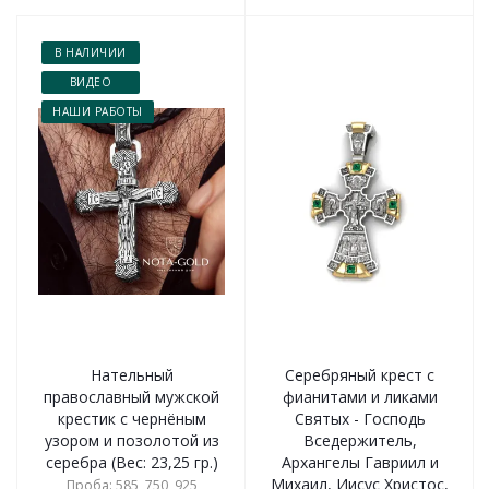
В НАЛИЧИИ
ВИДЕО
НАШИ РАБОТЫ
Нательный
Серебряный крест с
православный мужской
фианитами и ликами
крестик с чернёным
Святых - Господь
узором и позолотой из
Вседержитель,
серебра (Вес: 23,25 гр.)
Архангелы Гавриил и
Михаил, Иисус Христос,
Проба: 585, 750, 925