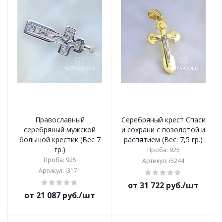
Православный
Серебряный крест Спаси
серебряный мужской
и сохрани с позолотой и
большой крестик (Вес 7
распятием (Вес: 7,5 гр.)
гр.)
Проба: 925
Проба: 925
Артикул: i5244
Артикул: i3171
от 31 722 руб./шт
от 21 087 руб./шт