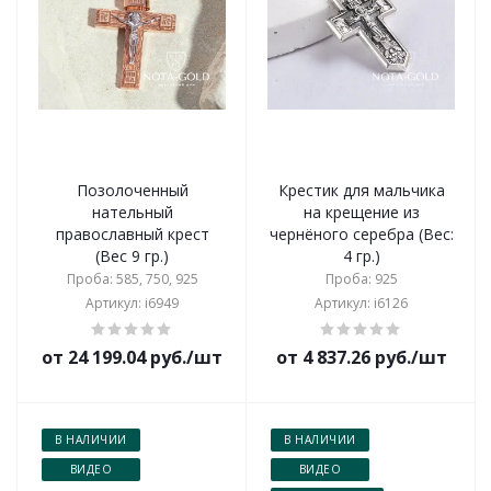
Позолоченный
Крестик для мальчика
нательный
на крещение из
православный крест
чернёного серебра (Вес:
(Вес 9 гр.)
4 гр.)
Проба: 585, 750, 925
Проба: 925
Артикул: i6949
Артикул: i6126
от 24 199.04 руб./шт
от 4 837.26 руб./шт
В НАЛИЧИИ
В НАЛИЧИИ
ВИДЕО
ВИДЕО