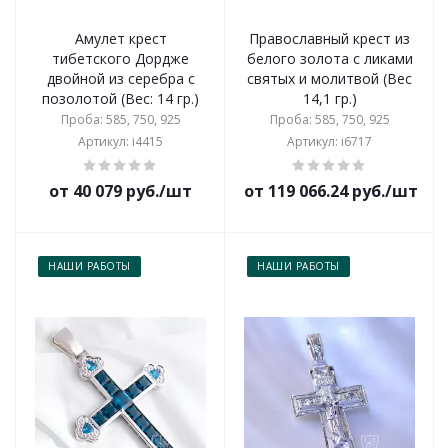
Амулет крест
Православный крест из
тибетского Дордже
белого золота с ликами
двойной из серебра с
святых и молитвой (Вес
позолотой (Вес: 14 гр.)
14,1 гр.)
Проба: 585, 750, 925
Проба: 585, 750, 925
Артикул: i4415
Артикул: i6717
от 40 079 руб./шт
от 119 066.24 руб./шт
НАШИ РАБОТЫ
НАШИ РАБОТЫ