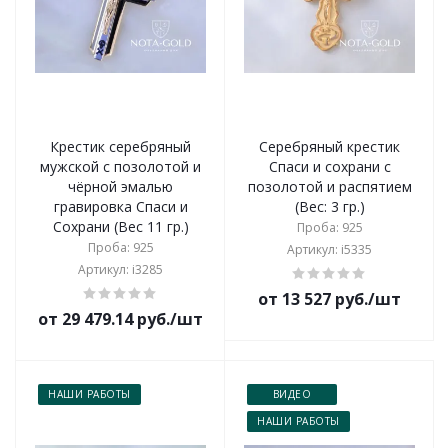
Крестик серебряный
Серебряный крестик
мужской с позолотой и
Спаси и сохрани с
чёрной эмалью
позолотой и распятием
гравировка Спаси и
(Вес: 3 гр.)
Сохрани (Вес 11 гр.)
Проба: 925
Проба: 925
Артикул: i5335
Артикул: i3285
от 13 527 руб./шт
от 29 479.14 руб./шт
НАШИ РАБОТЫ
ВИДЕО
НАШИ РАБОТЫ