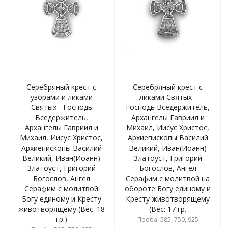
Серебряный крест с
Серебряный крест с
узорами и ликами
ликами Святых -
Святых - Господь
Господь Вседержитель,
Вседержитель,
Архангелы Гавриил и
Архангелы Гавриил и
Михаил, Иисус Христос,
Михаил, Иисус Христос,
Архиепископы Василий
Архиепископы Василий
Великий, Иван(Иоанн)
Великий, Иван(Иоанн)
Златоуст, Григорий
Златоуст, Григорий
Богослов, Ангел
Богослов, Ангел
Серафим с молитвой на
Серафим с молитвой
обороте Богу единому и
Богу единому и Кресту
Кресту животворящему
животворящему (Вес: 18
(Вес: 17 гр.
гр.)
Проба: 585, 750, 925