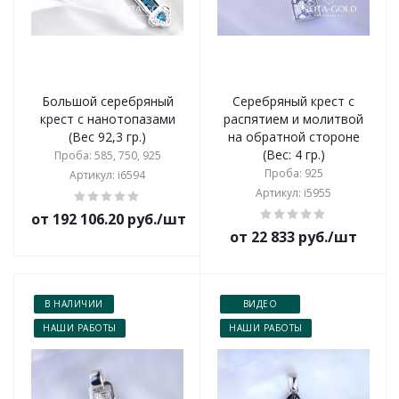
Большой серебряный
Серебряный крест с
крест с нанотопазами
распятием и молитвой
(Вес 92,3 гр.)
на обратной стороне
(Вес: 4 гр.)
Проба: 585, 750, 925
Проба: 925
Артикул: i6594
Артикул: i5955
от 192 106.20 руб./шт
от 22 833 руб./шт
В НАЛИЧИИ
ВИДЕО
НАШИ РАБОТЫ
НАШИ РАБОТЫ