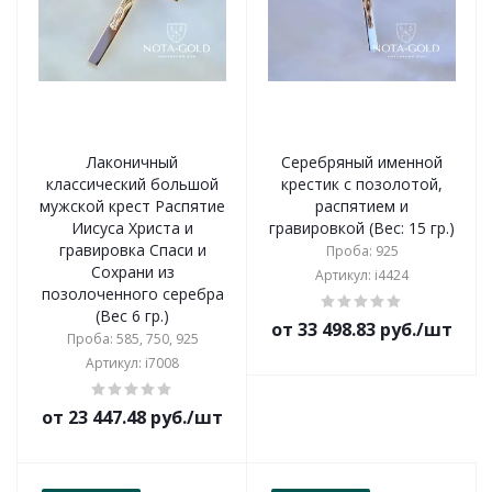
Лаконичный
Серебряный именной
классический большой
крестик с позолотой,
мужской крест Распятие
распятием и
Иисуса Христа и
гравировкой (Вес: 15 гр.)
гравировка Спаси и
Проба: 925
Сохрани из
Артикул: i4424
позолоченного серебра
(Вес 6 гр.)
от 33 498.83 руб./шт
Проба: 585, 750, 925
Артикул: i7008
от 23 447.48 руб./шт