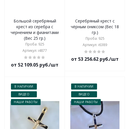
Большой серебряный
Серебряный крест с
крест из серебра с
чёрным ониксом (Вес 18
чернением и фианитами
гр.)
(Вес 25 гр.)
Проба: 925
Проба: 925
Артикул: i6389
Артикул: i4877
от 53 256.62 руб./шт
от 52 109.05 руб./шт
В НАЛИЧИИ
В НАЛИЧИИ
ВИДЕО
ВИДЕО
НАШИ РАБОТЫ
НАШИ РАБОТЫ