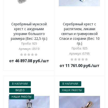
Серебряный мужской
Серебряный крест с
крест с ажурными
распятием, ликами
узорами большого
святых и гравировкой
размера (Вес: 22,5 гр.)
Спаси и сохрани (Вес: 10
гр.)
Проба: 925
Проба: 925
Артикул: i3519
Артикул: i5795
от 46 897.08 руб./шт
от 11 761.00 руб./шт
В НАЛИЧИИ
В НАЛИЧИИ
ВИДЕО
НАШИ РАБОТЫ
НАШИ РАБОТЫ