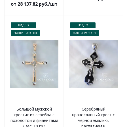
от 28 137.82 руб./шт
ВИДЕО
ВИДЕО
НАШИ РАБОТЫ
НАШИ РАБОТЫ
Большой мужской
Серебряный
крестик из серебра с
православный крест с
позолотой и фианитами
чёрной эмалью,
(Вес: 10 гр.)
распятием и