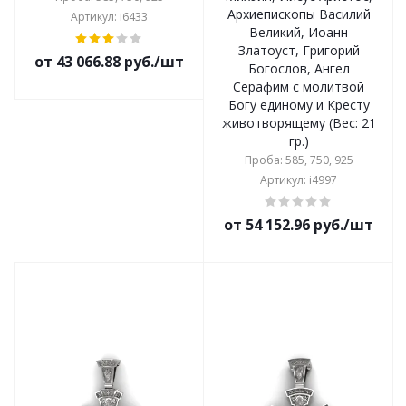
Архиепископы Василий
Артикул: i6433
Великий, Иоанн
Златоуст, Григорий
от 43 066.88 руб./шт
Богослов, Ангел
Серафим с молитвой
Богу единому и Кресту
животворящему (Вес: 21
гр.)
Проба: 585, 750, 925
Артикул: i4997
от 54 152.96 руб./шт