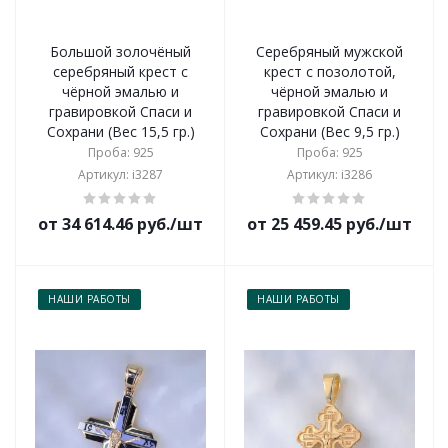
Большой золочёный
Серебряный мужской
серебряный крест с
крест с позолотой,
чёрной эмалью и
чёрной эмалью и
гравировкой Спаси и
гравировкой Спаси и
Сохрани (Вес 15,5 гр.)
Сохрани (Вес 9,5 гр.)
Проба: 925
Проба: 925
Артикул: i3287
Артикул: i3286
от 34 614.46 руб./шт
от 25 459.45 руб./шт
НАШИ РАБОТЫ
НАШИ РАБОТЫ