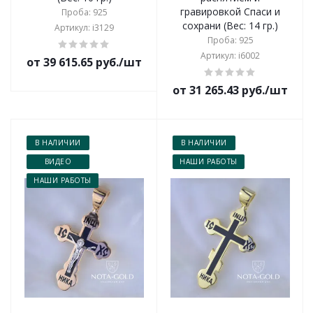
гравировкой Спаси и
Проба: 925
сохрани (Вес: 14 гр.)
Артикул: i3129
Проба: 925
Артикул: i6002
от 39 615.65 руб./шт
от 31 265.43 руб./шт
В НАЛИЧИИ
В НАЛИЧИИ
ВИДЕО
НАШИ РАБОТЫ
НАШИ РАБОТЫ