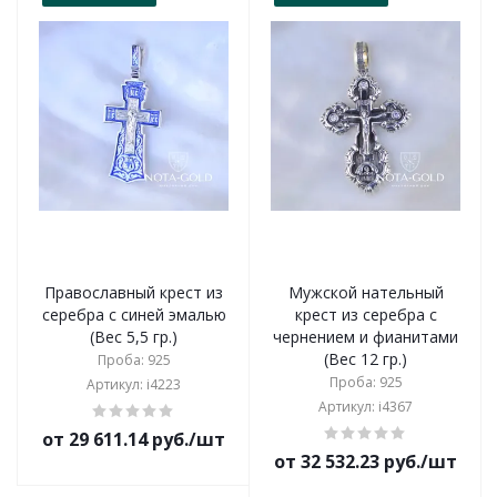
Православный крест из
Мужской нательный
серебра с синей эмалью
крест из серебра с
(Вес 5,5 гр.)
чернением и фианитами
(Вес 12 гр.)
Проба: 925
Проба: 925
Артикул: i4223
Артикул: i4367
от 29 611.14 руб./шт
от 32 532.23 руб./шт