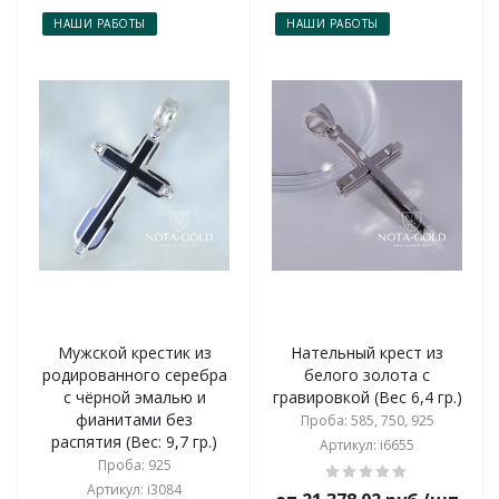
НАШИ РАБОТЫ
НАШИ РАБОТЫ
Мужской крестик из
Нательный крест из
родированного серебра
белого золота с
с чёрной эмалью и
гравировкой (Вес 6,4 гр.)
фианитами без
Проба: 585, 750, 925
распятия (Вес: 9,7 гр.)
Артикул: i6655
Проба: 925
Артикул: i3084