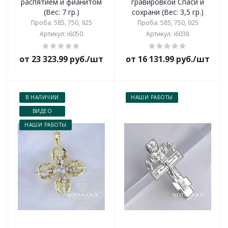
распятием и фианитом
гравировкой Спаси и
(Вес: 7 гр.)
сохрани (Вес: 3,5 гр.)
Проба: 585, 750, 925
Проба: 585, 750, 925
Артикул: i6050
Артикул: i6038
от 23 323.99 руб./шт
от 16 131.99 руб./шт
В НАЛИЧИИ
НАШИ РАБОТЫ
ВИДЕО
НАШИ РАБОТЫ