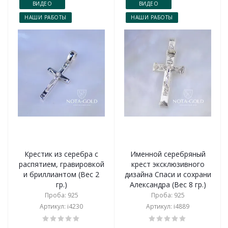
ВИДЕО
ВИДЕО
НАШИ РАБОТЫ
НАШИ РАБОТЫ
Крестик из серебра с
Именной серебряный
распятием, гравировкой
крест эксклюзивного
и бриллиантом (Вес 2
дизайна Спаси и сохрани
гр.)
Александра (Вес 8 гр.)
Проба: 925
Проба: 925
Артикул: i4230
Артикул: i4889