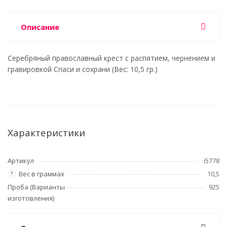
Описание
Серебряный православный крест с распятием, чернением и
гравировкой Спаси и сохрани (Вес: 10,5 гр.)
Характеристики
Артикул
i5778
Вес в граммах
10,5
?
Проба (Варианты
925
изготовления)