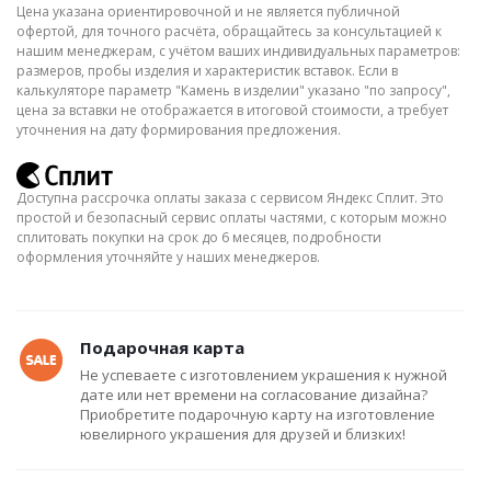
Цена указана ориентировочной и не является публичной
офертой, для точного расчёта, обращайтесь за консультацией к
нашим менеджерам, с учётом ваших индивидуальных параметров:
размеров, пробы изделия и характеристик вставок. Если в
калькуляторе параметр "Камень в изделии" указано "по запросу",
цена за вставки не отображается в итоговой стоимости, а требует
уточнения на дату формирования предложения.
Доступна рассрочка оплаты заказа с сервисом Яндекс Сплит. Это
простой и безопасный сервис оплаты частями, с которым можно
сплитовать покупки на срок до 6 месяцев, подробности
оформления уточняйте у наших менеджеров.
Подарочная карта
Не успеваете с изготовлением украшения к нужной
дате или нет времени на согласование дизайна?
Приобретите подарочную карту на изготовление
ювелирного украшения для друзей и близких!