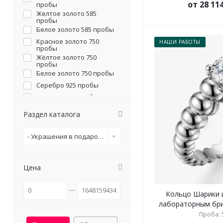
от 28 11
пробы
Желтое золото 585
пробы
Белое золото 585 пробы
Красное золото 750
НАШИ РАБОТЫ
пробы
Жёлтое золото 750
пробы
Белое золото 750 пробы
Серебро 925 пробы
Платина 950 пробы
Раздел каталога
- Украшения в подарок девушке
Цена
Кольцо Шарики 
лабораторным брил
Проба: 5