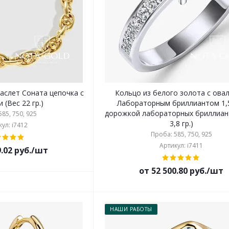
аслет Соната цепочка с
Кольцо из белого золота с ова
 (Вес 22 гр.)
Лабораторным бриллиантом 1,5
дорожкой лабораторных бриллиан
85, 750, 925
3,8 гр.)
ул: i7412
Проба: 585, 750, 925
Артикул: i7411
9.02 руб./шт
от 52 500.80 руб./шт
НАШИ РАБОТЫ