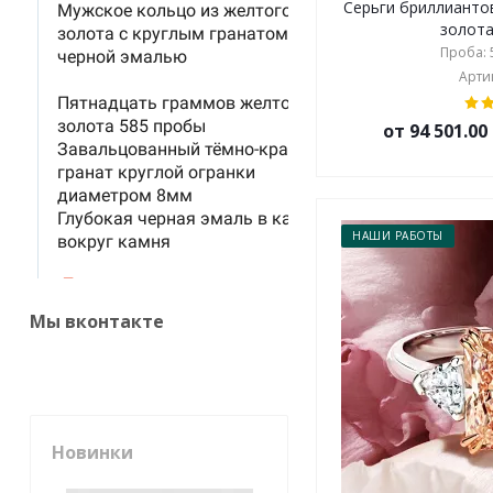
Серьги бриллианто
золота 
Проба: 5
Артик
от 94 501.0
НАШИ РАБОТЫ
Мы вконтакте
Новинки