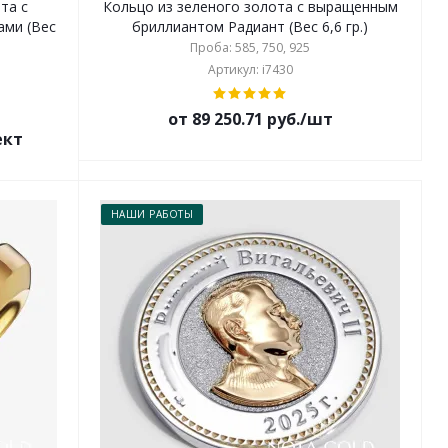
та с
Кольцо из зеленого золота с выращенным
ами (Вес
бриллиантом Радиант (Вес 6,6 гр.)
Проба: 585, 750, 925
Артикул: i7430
от 89 250.71 руб./шт
ект
НАШИ РАБОТЫ