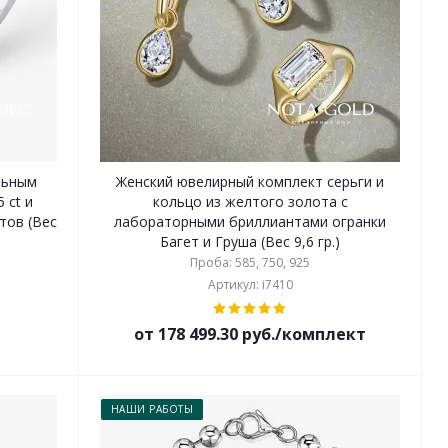
льным
Женский ювелирный комплект серьги и
 ct и
кольцо из желтого золота с
тов (Вес
лабораторными бриллиантами огранки
Багет и Груша (Вес 9,6 гр.)
Проба: 585, 750, 925
Артикул: i7410
от 178 499.30 руб./комплект
НАШИ РАБОТЫ