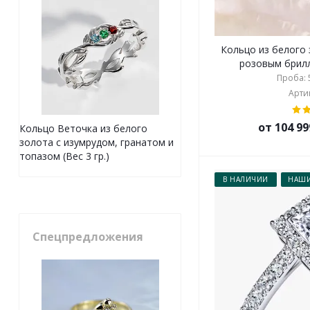
Кольцо из белого
розовым брилл
Проба: 5
Артик
от 104 99
Кольцо Веточка из белого
золота с изумрудом, гранатом и
топазом (Вес 3 гр.)
В НАЛИЧИИ
НАШИ
Спецпредложения