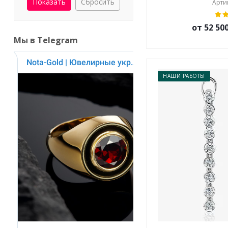
Сбросить
Артик
от 52 50
Мы в Telegram
НАШИ РАБОТЫ