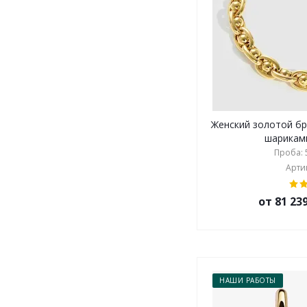
Женский золотой бр
шариками
Проба: 5
Артик
от 81 23
НАШИ РАБОТЫ