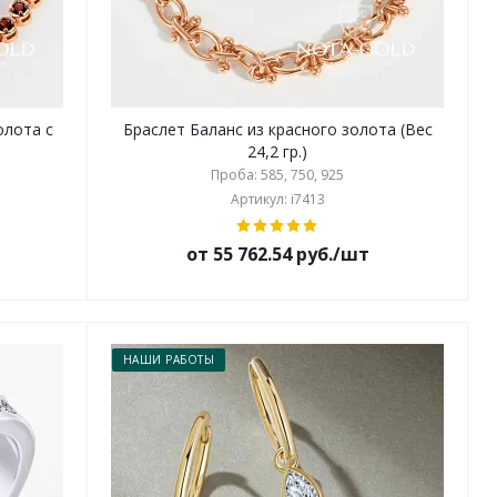
олота с
Браслет Баланс из красного золота (Вес
24,2 гр.)
Проба: 585, 750, 925
Артикул: i7413
от 55 762.54 руб./шт
НАШИ РАБОТЫ