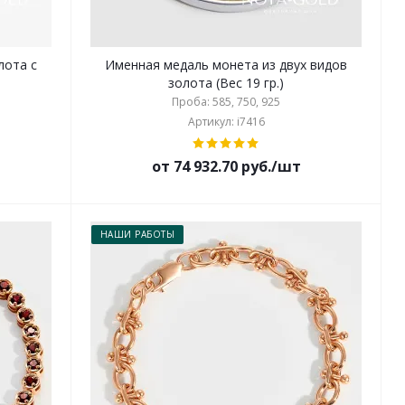
лота с
Именная медаль монета из двух видов
золота (Вес 19 гр.)
Проба: 585, 750, 925
Артикул: i7416
от 74 932.70 руб./шт
НАШИ РАБОТЫ