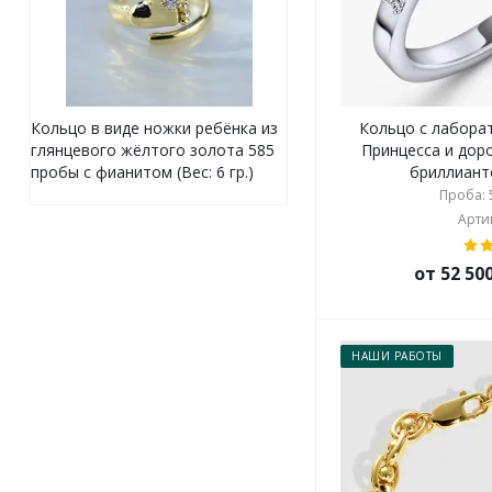
Кольцо с лабора
Кольцо в виде ножки ребёнка из
Принцесса и дор
глянцевого жёлтого золота 585
бриллианто
пробы с фианитом (Вес: 6 гр.)
Проба: 5
Артик
от 52 50
НАШИ РАБОТЫ