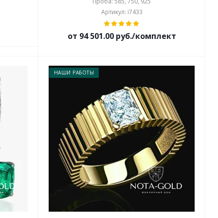
Проба: 585, 750, 925
Артикул: i7433
от 94 501.00 руб./комплект
НАШИ РАБОТЫ