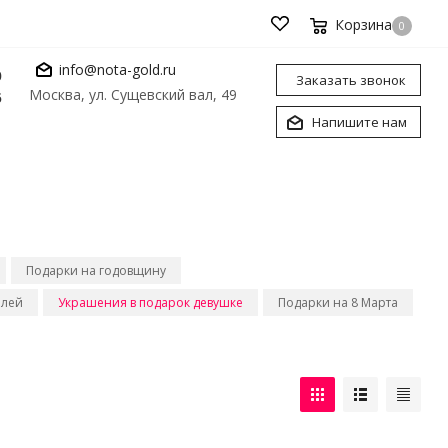
Корзина
0
info@nota-gold.ru
0
Заказать звонок
Москва, ул. Сущевский вал, 49
6
Напишите нам
Подарки на годовщину
илей
Украшения в подарок девушке
Подарки на 8 Марта