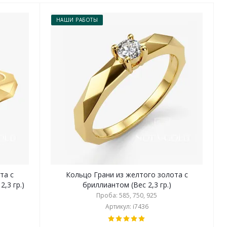
НАШИ РАБОТЫ
та с
Кольцо Грани из желтого золота с
,3 гр.)
бриллиантом (Вес 2,3 гр.)
Проба: 585, 750, 925
Артикул: i7436