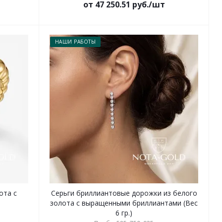
от 47 250.51 руб./шт
НАШИ РАБОТЫ
ота с
Серьги бриллиантовые дорожки из белого
золота с выращенными бриллиантами (Вес
6 гр.)