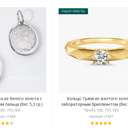
НАШИ РАБОТЫ
а из белого золота с
Кольцо Грани из желтого золо
 пальца (Вес 5,3 гр.)
лабораторным бриллиантом (Вес 2
85, 750, 925
Проба: 585, 750, 925
ул: i7438
Артикул: i7437