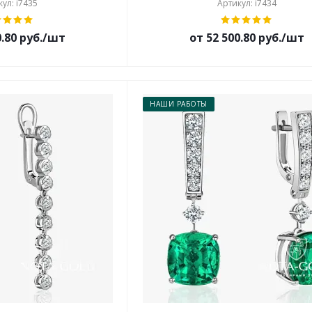
ул: i7435
Артикул: i7434
0.80 руб./шт
от 52 500.80 руб./шт
НАШИ РАБОТЫ