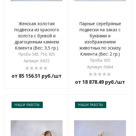
Женская золотая
Парные серебряные
подвеска из красного
подвески на заказ с
золота с буквой и
буквами и
драгоценным камнем
изображением
Клиента (Вес: 3,5 гр.)
животных по эскизу
Клиента (Вес: 2 гр.)
Проба: 585, 750, 925
Проба: 925
Артикул: i5672
Артикул: i5664
от 85 156.51 руб./шт
от 18 878.49 руб./шт
НАШИ РАБОТЫ
НАШИ РАБОТЫ