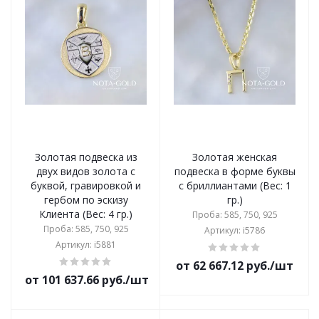
Золотая подвеска из
Золотая женская
двух видов золота с
подвеска в форме буквы
буквой, гравировкой и
с бриллиантами (Вес: 1
гербом по эскизу
гр.)
Клиента (Вес: 4 гр.)
Проба: 585, 750, 925
Проба: 585, 750, 925
Артикул: i5786
Артикул: i5881
от 62 667.12 руб./шт
от 101 637.66 руб./шт