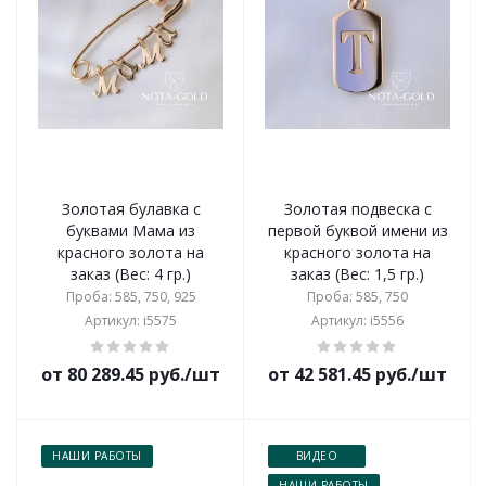
Золотая булавка с
Золотая подвеска с
буквами Мама из
первой буквой имени из
красного золота на
красного золота на
заказ (Вес: 4 гр.)
заказ (Вес: 1,5 гр.)
Проба: 585, 750, 925
Проба: 585, 750
Артикул: i5575
Артикул: i5556
от 80 289.45 руб./шт
от 42 581.45 руб./шт
НАШИ РАБОТЫ
ВИДЕО
НАШИ РАБОТЫ