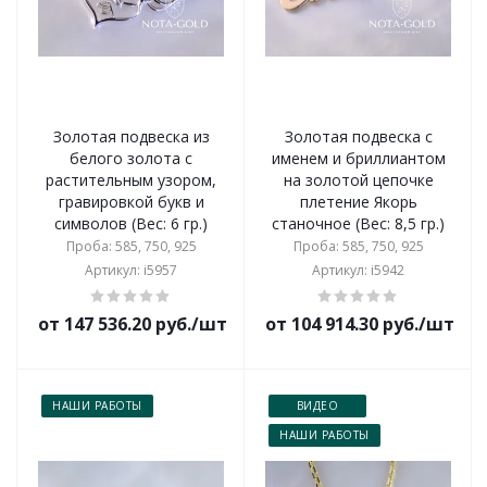
Золотая подвеска из
Золотая подвеска с
белого золота с
именем и бриллиантом
растительным узором,
на золотой цепочке
гравировкой букв и
плетение Якорь
символов (Вес: 6 гр.)
станочное (Вес: 8,5 гр.)
Проба: 585, 750, 925
Проба: 585, 750, 925
Артикул: i5957
Артикул: i5942
от 147 536.20 руб./шт
от 104 914.30 руб./шт
НАШИ РАБОТЫ
ВИДЕО
НАШИ РАБОТЫ