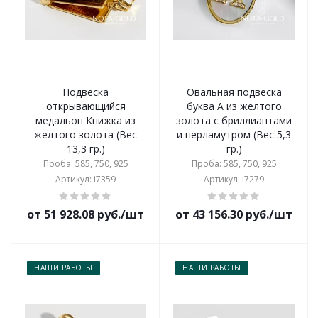
Подвеска
Овальная подвеска
открывающийся
буква А из желтого
медальон Книжка из
золота с бриллиантами
желтого золота (Вес
и перламутром (Вес 5,3
13,3 гр.)
гр.)
Проба: 585, 750, 925
Проба: 585, 750, 925
Артикул: i7359
Артикул: i7279
от 51 928.08 руб./шт
от 43 156.30 руб./шт
НАШИ РАБОТЫ
НАШИ РАБОТЫ