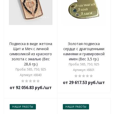
Подвеска в виде жетона
Золотая подвеска
Щит и Меч с личной
сердце с драгоценными
символикой из красного
камнями и гравировкой
золота с эмалью (Вес
имен (Вес 3,5 гр.)
28,6 гр.)
Проба: 585, 750, 925
Проба: 585, 750, 925
Артикул: i6801
Артикул: i6840
от 29 617.53 руб./шт
от 92 056.83 руб./шт
НАШИ РАБОТЫ
НАШИ РАБОТЫ