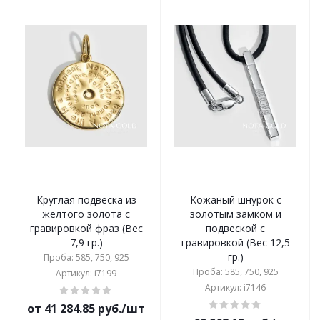
Круглая подвеска из
Кожаный шнурок с
желтого золота с
золотым замком и
гравировкой фраз (Вес
подвеской с
7,9 гр.)
гравировкой (Вес 12,5
гр.)
Проба: 585, 750, 925
Проба: 585, 750, 925
Артикул: i7199
Артикул: i7146
от 41 284.85 руб./шт