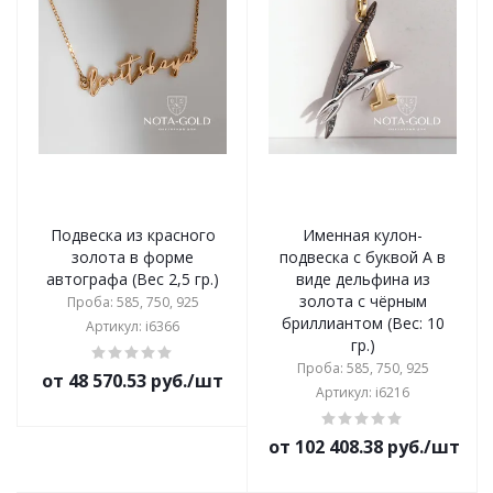
Подвеска из красного
Именная кулон-
золота в форме
подвеска с буквой А в
автографа (Вес 2,5 гр.)
виде дельфина из
золота с чёрным
Проба: 585, 750, 925
бриллиантом (Вес: 10
Артикул: i6366
гр.)
Проба: 585, 750, 925
от 48 570.53 руб./шт
Артикул: i6216
от 102 408.38 руб./шт