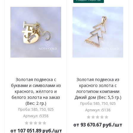
Золотая подвеска с
Золотая подвеска из
буквами и символами из
красного золота с
красного, жёлтого и
логотипом компании
белого золота на заказ
Дикий дом (Вес: 5,5 гр.)
(Вес: 2 гр.)
Проба: 585, 750, 925
Проба: 585, 750, 925
Артикул: i5138
Артикул: i5358
от 93 670.67 руб./шт
от 107 051.89 руб./шт