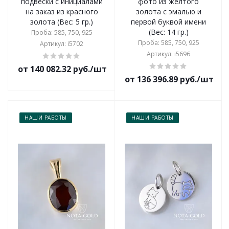
подвески с инициалами
фото из жёлтого
на заказ из красного
золота с эмалью и
золота (Вес: 5 гр.)
первой буквой имени
(Вес: 14 гр.)
Проба: 585, 750, 925
Проба: 585, 750, 925
Артикул: i5702
Артикул: i5696
от 140 082.32 руб./шт
от 136 396.89 руб./шт
НАШИ РАБОТЫ
НАШИ РАБОТЫ