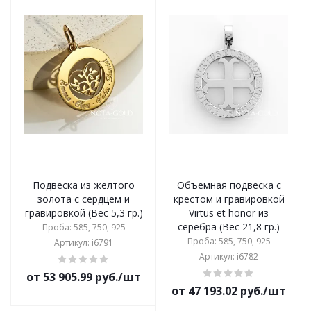
Подвеска из желтого
Объемная подвеска с
золота с сердцем и
крестом и гравировкой
гравировкой (Вес 5,3 гр.)
Virtus et honor из
серебра (Вес 21,8 гр.)
Проба: 585, 750, 925
Проба: 585, 750, 925
Артикул: i6791
Артикул: i6782
от 53 905.99 руб./шт
от 47 193.02 руб./шт