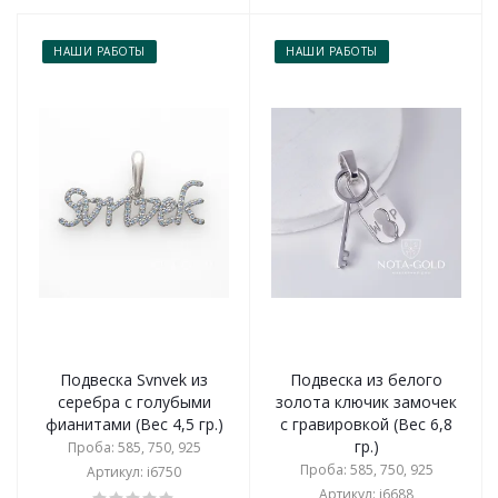
НАШИ РАБОТЫ
НАШИ РАБОТЫ
Подвеска Svnvek из
Подвеска из белого
серебра с голубыми
золота ключик замочек
фианитами (Вес 4,5 гр.)
с гравировкой (Вес 6,8
гр.)
Проба: 585, 750, 925
Проба: 585, 750, 925
Артикул: i6750
Артикул: i6688