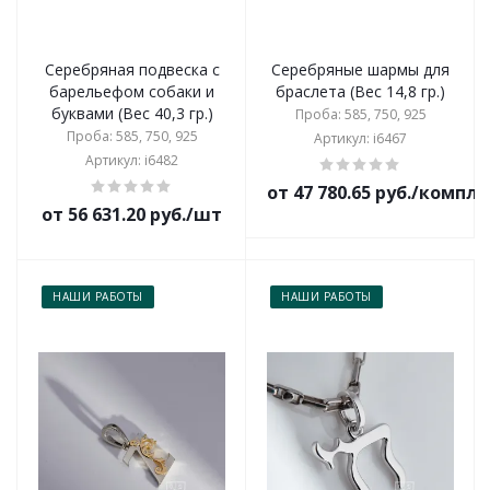
Серебряная подвеска с
Серебряные шармы для
барельефом собаки и
браслета (Вес 14,8 гр.)
буквами (Вес 40,3 гр.)
Проба: 585, 750, 925
Проба: 585, 750, 925
Артикул: i6467
Артикул: i6482
от 47 780.65 руб./компл
от 56 631.20 руб./шт
НАШИ РАБОТЫ
НАШИ РАБОТЫ