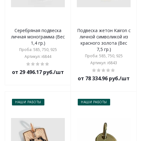
Серебряная подвеска
Подвеска жетон Kairon с
личная монограмма (Вес
личной символикой из
1,4 гр.)
красного золота (Вес
7,5 гр.)
Проба: 585, 750, 925
Проба: 585, 750, 925
Артикул: i6844
Артикул: i6843
от 29 496.17 руб./шт
от 78 334.96 руб./шт
НАШИ РАБОТЫ
НАШИ РАБОТЫ