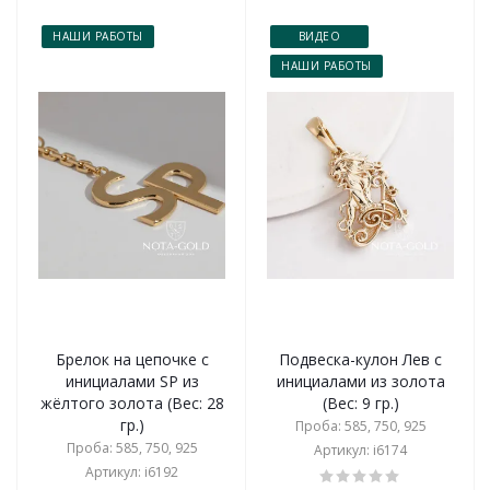
НАШИ РАБОТЫ
ВИДЕО
НАШИ РАБОТЫ
Брелок на цепочке с
Подвеска-кулон Лев с
инициалами SP из
инициалами из золота
жёлтого золота (Вес: 28
(Вес: 9 гр.)
гр.)
Проба: 585, 750, 925
Проба: 585, 750, 925
Артикул: i6174
Артикул: i6192