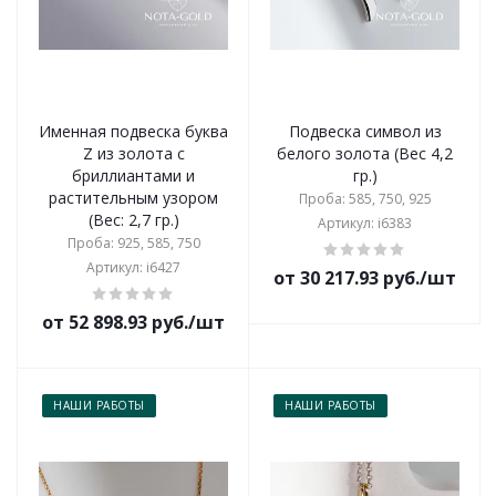
Именная подвеска буква
Подвеска символ из
Z из золота с
белого золота (Вес 4,2
бриллиантами и
гр.)
растительным узором
Проба: 585, 750, 925
(Вес: 2,7 гр.)
Артикул: i6383
Проба: 925, 585, 750
Артикул: i6427
от 30 217.93 руб./шт
от 52 898.93 руб./шт
НАШИ РАБОТЫ
НАШИ РАБОТЫ