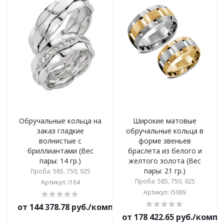
Обручальные кольца на
Широкие матовые
заказ гладкие
обручальные кольца в
волнистые с
форме звеньев
бриллиантами (Вес
браслета из белого и
пары: 14 гр.)
желтого золота (Вес
пары: 21 гр.)
Проба: 585, 750, 925
Проба: 585, 750, 925
Артикул: i164
Артикул: i5089
от 144 378.78 руб./комплект
от 178 422.65 руб./комп