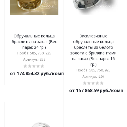
Обручальные кольца
Эксклюзивные
браслеты на заказ (Вес
обручальные кольца
пары: 24 гр.)
браслеты из белого
золота с бриллиантами
Проба: 585, 750, 925
на заказ (Вес пары: 16
Артикул: i959
гр.)
Проба: 585, 750, 925
от 174 854.32 руб./комплект
Артикул: i267
от 157 868.59 руб./комп