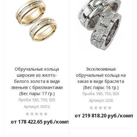
Обручальные кольца
Эксклюзивные
широкие из желто-
обручальные кольца на
белого золота в виде
заказ в виде браслета
звеньев с бриллиантами
(Вес пары: 16 гр.)
(Вес пары: 17 гр.)
Проба: 585, 750, 925
Проба: 585, 750, 925
Артикул: i230
Артикул: i5072
от 219 818.20 руб./комп
от 178 422.65 руб./комплект