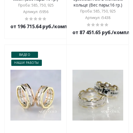
кольце (Вес пары:16 гр.)
Проба: 585, 750, 925
Проба: 585, 750, 925
Артикул: i5956
Артикул: i5438
от 196 715.64 руб./комплект
от 87 451.65 руб./компл
ВИДЕО
НАШИ РАБОТЫ