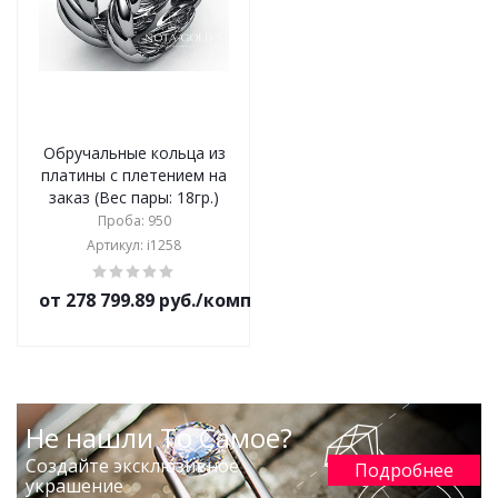
Обручальные кольца из
платины с плетением на
заказ (Вес пары: 18гр.)
Проба: 950
Артикул: i1258
от 278 799.89 руб./комплект
Не нашли То Самое?
Создайте эксклюзивное
Подробнее
украшение