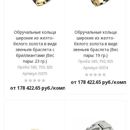
Обручальные кольца
Обручальные кольца
широкие из желто-
широкие из желто-
белого золота в виде
белого золота в виде
звеньев браслета с
звеньев браслета (Вес
бриллиантами (Вес
пары: 19 гр.)
пары: 23 гр.)
Проба: 585, 750, 925
Проба: 585, 750, 925
Артикул: i5074
Артикул: i5075
от 178 422.65 руб./комп
от 178 422.65 руб./комплект