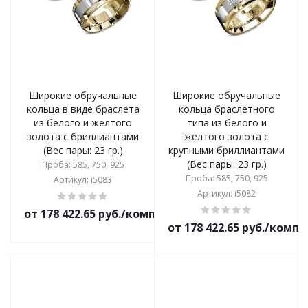
Широкие обручальные
Широкие обручальные
кольца в виде браслета
кольца браслетного
из белого и желтого
типа из белого и
золота с бриллиантами
желтого золота с
(Вес пары: 23 гр.)
крупными бриллиантами
(Вес пары: 23 гр.)
Проба: 585, 750, 925
Проба: 585, 750, 925
Артикул: i5083
Артикул: i5082
от 178 422.65 руб./комплект
от 178 422.65 руб./комп