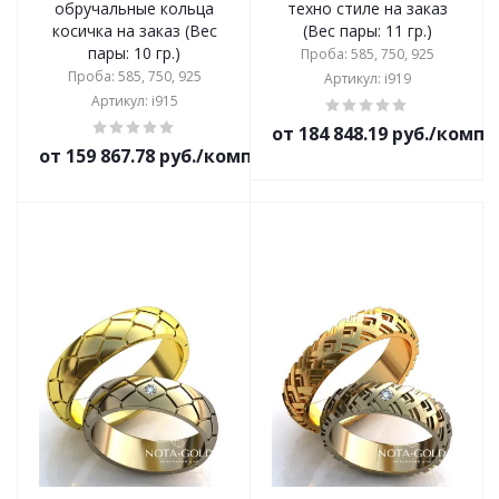
обручальные кольца
техно стиле на заказ
косичка на заказ (Вес
(Вес пары: 11 гр.)
пары: 10 гр.)
Проба: 585, 750, 925
Проба: 585, 750, 925
Артикул: i919
Артикул: i915
от 184 848.19 руб./комп
от 159 867.78 руб./комплект