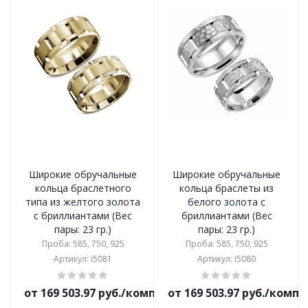
Широкие обручальные
Широкие обручальные
кольца браслетного
кольца браслеты из
типа из желтого золота
белого золота с
с бриллиантами (Вес
бриллиантами (Вес
пары: 23 гр.)
пары: 23 гр.)
Проба: 585, 750, 925
Проба: 585, 750, 925
Артикул: i5081
Артикул: i5080
от 169 503.97 руб./комплект
от 169 503.97 руб./комп