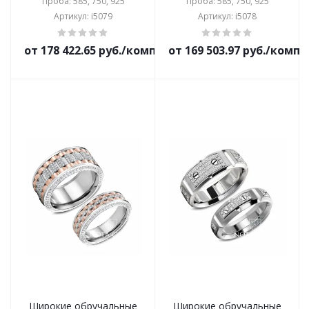
Проба: 585, 750, 925
Проба: 585, 750, 925
Артикул: i5079
Артикул: i5078
от 178 422.65 руб./комплект
от 169 503.97 руб./комп
Широкие обручальные
Широкие обручальные