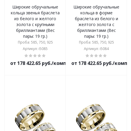
Широкие обручальные
Широкие обручальные
кольца звенья браслета
кольца в форме
из белого и желтого
браслета из белого и
золота с крупными
желтого золота с
бриллиантами (Вес
бриллиантами (Вес
пары: 19 гр.)
пары: 19 гр.)
Проба: 585, 750, 925
Проба: 585, 750, 925
Артикул: i5085
Артикул: i5084
от 178 422.65 руб./комплект
от 178 422.65 руб./комп