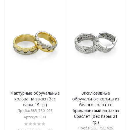
Фактурные обручальные
Эксклюзивные
кольца на заказ (Вес
обручальные кольца из
пары: 19 гр.)
белого золота с
бриллиантами на заказ
Проба: 585, 750, 925
браслет (Вес пары: 21
Артикул: i641
гр.)
Проба: 585, 750, 925