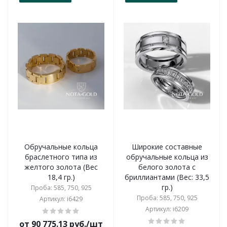
Обручальные кольца
Широкие составные
браслетного типа из
обручальные кольца из
желтого золота (Вес
белого золота с
18,4 гр.)
бриллиантами (Вес: 33,5
гр.)
Проба: 585, 750, 925
Проба: 585, 750, 925
Артикул: i6429
Артикул: i6209
от 90 775.13 руб./шт