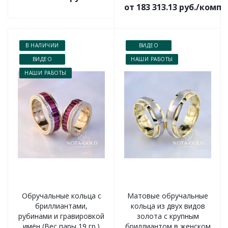
от 183 313.13 руб./комп
В НАЛИЧИИ
ВИДЕО
ВИДЕО
НАШИ РАБОТЫ
НАШИ РАБОТЫ
Обручальные кольца с
Матовые обручальные
бриллиантами,
кольца из двух видов
рубинами и гравировкой
золота с крупным
имён (Вес пары 19 гр.)
бриллиантом в женском