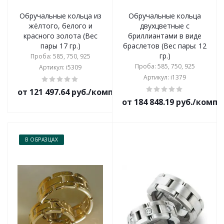
Обручальные кольца из
Обручальные кольца
жёлтого, белого и
двухцветные с
красного золота (Вес
бриллиантами в виде
пары 17 гр.)
браслетов (Вес пары: 12
гр.)
Проба: 585, 750, 925
Проба: 585, 750, 925
Артикул: i5309
Артикул: i1379
от 121 497.64 руб./комплект
от 184 848.19 руб./комп
В ОБРАЗЦАХ