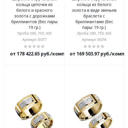
кольца цепочки из
кольца из белого
белого и красного
золота в виде звеньев
золота с дорожками
браслета с
бриллиантов (Вес пары:
бриллиантами (Вес
19 гр.)
пары: 19 гр.)
Проба: 585, 750, 925
Проба: 585, 750, 925
Артикул: i5077
Артикул: i5076
от 178 422.65 руб./комплект
от 169 503.97 руб./комп