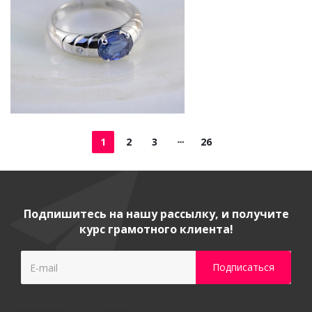
1
2
3
26
Подпишитесь на нашу рассылку, и получите
курс грамотного клиента!