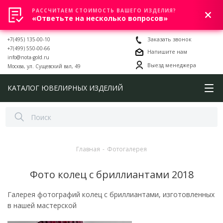
РАССЧИТАЕМ СТОИМОСТЬ ВАШЕГО ИЗДЕЛИЯ?
0
«Ответьте на несколько вопросов»
+7(495) 135-00-10
Заказать звонок
+7(499) 550-00-66
Напишите нам
info@nota-gold.ru
Выезд менеджера
Москва, ул. Сущевский вал, 49
КАТАЛОГ ЮВЕЛИРНЫХ ИЗДЕЛИЙ
Главная
-
Фотогалерея
Фото колец с бриллиантами 2018
Галерея фотографий колец с бриллиантами, изготовленных
в нашей мастерской