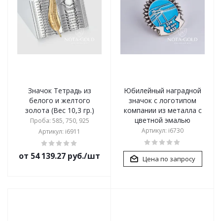
Значок Тетрадь из
Юбилейный наградной
белого и желтого
значок с логотипом
золота (Вес 10,3 гр.)
компании из металла с
цветной эмалью
Проба: 585, 750, 925
Артикул: i6730
Артикул: i6911
от 54 139.27 руб./шт
Цена по запросу