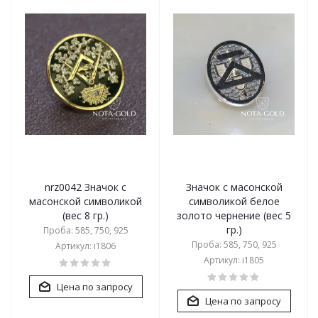
nrz0042 Значок с
Значок с масонской
масонской символикой
символикой белое
(вес 8 гр.)
золото чернение (вес 5
гр.)
Проба: 585, 750, 925
Проба: 585, 750, 925
Артикул: i1806
Артикул: i1805
Цена по запросу
Цена по запросу