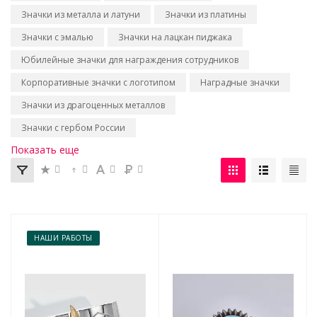
Значки из металла и латуни
Значки из платины
Значки с эмалью
Значки на лацкан пиджака
Юбилейные значки для награждения сотрудников
Корпоративные значки с логотипом
Наградные значки
Значки из драгоценных металлов
Значки с гербом России
Показать еще
НАШИ РАБОТЫ