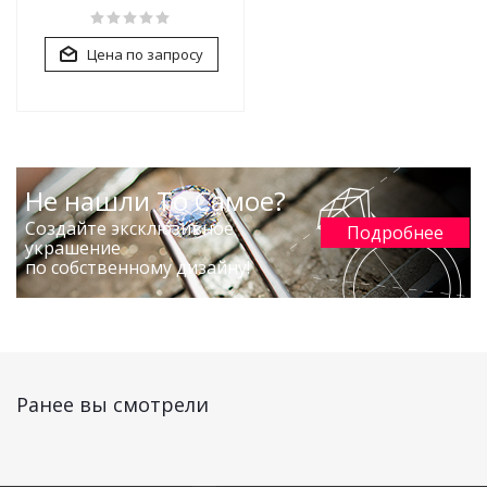
Цена по запросу
Не нашли То Самое?
Создайте эксклюзивное
Подробнее
украшение
по собственному дизайну!
Ранее вы смотрели