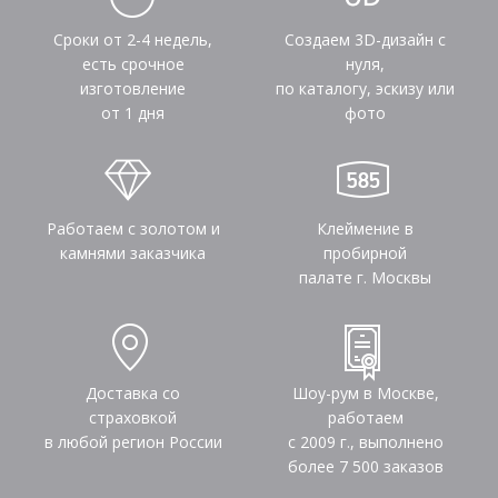
Сроки от 2-4 недель,
Создаем 3D-дизайн с
есть срочное
нуля,
изготовление
по каталогу, эскизу или
от 1 дня
фото
Работаем с золотом и
Клеймение в
камнями заказчика
пробирной
палате г. Москвы
Доставка со
Шоу-рум в Москве,
страховкой
работаем
в любой регион России
с 2009 г., выполнено
более
7 500
заказов