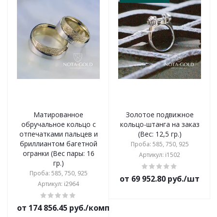
Матированное
Золотое подвижное
обручальное кольцо с
кольцо-штанга на заказ
отпечатками пальцев и
(Вес: 12,5 гр.)
бриллиантом багетной
Проба: 585, 750, 925
огранки (Вес пары: 16
Артикул: i1502
гр.)
Проба: 585, 750, 925
от 69 952.80 руб./шт
Артикул: i2964
от 174 856.45 руб./комплект