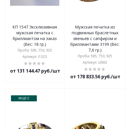
КП 1547 Эксклюзивная
Мужская печатка из
мужская печатка с
подвижных браслетных
бриллиантом на заказ
звеньев с сапфиром и
(Вес: 18 гр.)
бриллиантами 3199 (Вес:
7,6 гр.)
Проба: 585, 750, 925
Проба: 585, 750, 925
Артикул: i1323
Артикул: i2863
от 131 144.47 руб./шт
от 178 833.56 руб./шт
ВИДЕО