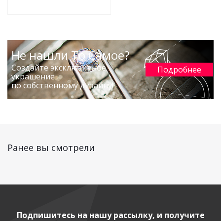
Не нашли То Самое?
Создайте эксклюзивное
Подробнее
украшение
по собственному дизайну!
Ранее вы смотрели
Подпишитесь на нашу рассылку, и получите