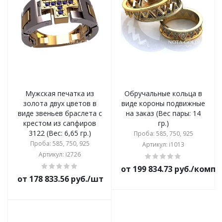
Мужская печатка из
Обручальные кольца в
золота двух цветов в
виде короны подвижные
виде звеньев браслета с
на заказ (Вес пары: 14
крестом из сапфиров
гр.)
3122 (Вес: 6,65 гр.)
Проба: 585, 750, 925
Проба: 585, 750, 925
Артикул: i1013
Артикул: i2726
от 199 834.73 руб./комп
от 178 833.56 руб./шт