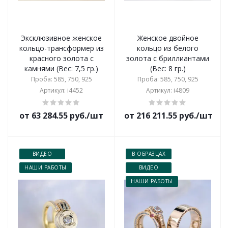
Эксклюзивное женское
Женское двойное
кольцо-трансформер из
кольцо из белого
красного золота с
золота с бриллиантами
камнями (Вес: 7,5 гр.)
(Вес: 8 гр.)
Проба: 585, 750, 925
Проба: 585, 750, 925
Артикул: i4452
Артикул: i4809
от 63 284.55 руб./шт
от 216 211.55 руб./шт
ВИДЕО
В ОБРАЗЦАХ
НАШИ РАБОТЫ
ВИДЕО
НАШИ РАБОТЫ