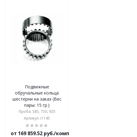
Подвижные
обручальные кольца
шестерни на заказ (Вес
пары: 15 гр.)
Проба: 585, 750, 925
Артикул: i1145
от 169 859.52 руб./комплект