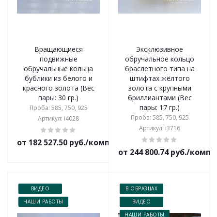
Вращающиеся
Эксклюзивное
подвижные
обручальное кольцо
обручальные кольца
браслетного типа на
бублики из белого и
штифтах жёлтого
красного золота (Вес
золота с крупными
пары: 30 гр.)
бриллиантами (Вес
пары: 17 гр.)
Проба: 585, 750, 925
Проба: 585, 750, 925
Артикул: i4028
Артикул: i3716
от 182 527.50 руб./комплект
от 244 800.74 руб./комп
ВИДЕО
В ОБРАЗЦАХ
НАШИ РАБОТЫ
ВИДЕО
НАШИ РАБОТЫ