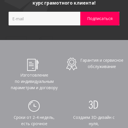
курс грамотного клиента!
Гарантия и сервисное
обслуживание
Изготовление
по индивидуальным
параметрам и договору
Сроки от 2-4 недель,
Создаем 3D-дизайн с
есть срочное
нуля,