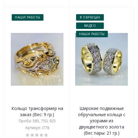
НАШИ РАБОТЫ
В ОБРАЗЦАХ
ВИДЕО
НАШИ РАБОТЫ
Кольцо трансформер на
Широкие подвижные
заказ (Вес: 9 гр.)
обручальные кольца с
узорами из
Проба: 585, 750, 925
двухцветного золота
Артикул: i778
(Вес пары: 21 гр.)