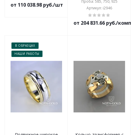
Проба: 585, 750, 925
от 110 038.98 руб./шт
Артикул: i2946
от 204 831.66 руб./комп
В ОБРАЗЦАХ
НАШИ РАБОТЫ
Подвижное широкое
Кольцо-трансформер с