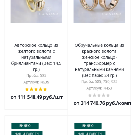
Авторское кольцо из
Обручальные кольца из
жёлтого золота с
красного золота
натуральными
женское кольцо-
бриллиантами (Вес: 14,5
трансформер с
гр.)
натуральными камнями
(Вес пары: 24 гр.)
Проба: 585
Проба: 585, 750, 925
Артикул: i4639
Артикул: i4453
от 111 548.49 руб./шт
от 314 740.76 руб./комп
ВИДЕО
ВИДЕО
НАШИ РАБОТЫ
НАШИ РАБОТЫ