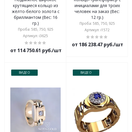
крутящиеся кольцо из
инициалами для троих
жёлто-белого золота с
человек на заказ (Вес:
бриллиантом (Вес: 16
12 гр.)
гр.)
Проба: 585, 750, 925
Проба: 585, 750, 925
Артикул: i1572
Артикул: i3625
от 186 238.47 руб./шт
от 114 750.61 руб./шт
ВИДЕО
ВИДЕО