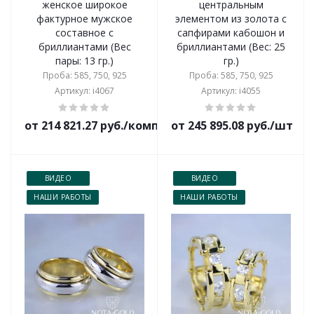
женское широкое
центральным
фактурное мужское
элементом из золота с
составное с
сапфирами кабошон и
бриллиантами (Вес
бриллиантами (Вес: 25
пары: 13 гр.)
гр.)
Проба: 585, 750, 925
Проба: 585, 750, 925
Артикул: i4067
Артикул: i4055
от 214 821.27 руб./комплект
от 245 895.08 руб./шт
ВИДЕО
ВИДЕО
НАШИ РАБОТЫ
НАШИ РАБОТЫ