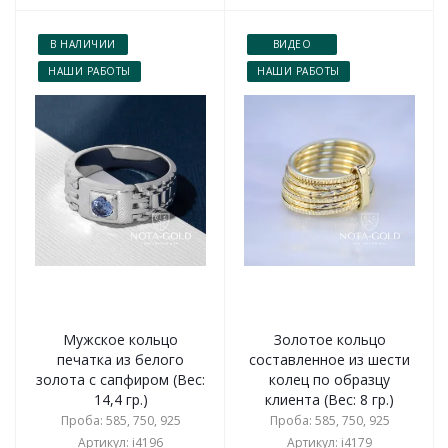
В НАЛИЧИИ
ВИДЕО
НАШИ РАБОТЫ
НАШИ РАБОТЫ
Мужское кольцо
Золотое кольцо
печатка из белого
составленное из шести
золота с сапфиром (Вес:
колец по образцу
14,4 гр.)
клиента (Вес: 8 гр.)
Проба: 585, 750, 925
Проба: 585, 750, 925
Артикул: i4196
Артикул: i4179