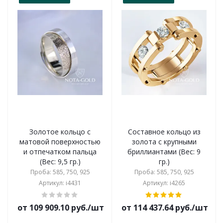
Золотое кольцо с
Составное кольцо из
матовой поверхностью
золота с крупными
и отпечатком пальца
бриллиантами (Вес: 9
(Вес: 9,5 гр.)
гр.)
Проба: 585, 750, 925
Проба: 585, 750, 925
Артикул: i4431
Артикул: i4265
от 109 909.10 руб./шт
от 114 437.64 руб./шт