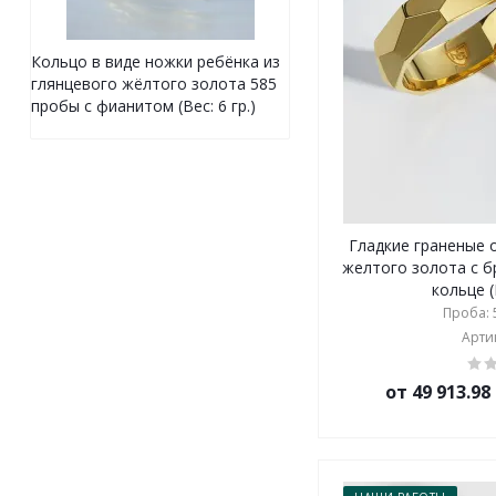
Кольцо в виде ножки ребёнка из
глянцевого жёлтого золота 585
пробы с фианитом (Вес: 6 гр.)
Гладкие граненые 
желтого золота с 
кольце (
Проба: 5
Артик
от 49 913.9