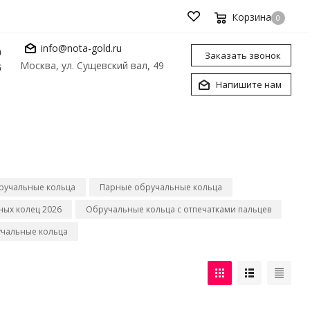
Корзина
0
info@nota-gold.ru
0
Заказать звонок
Москва, ул. Сущевский вал, 49
6
Напишите нам
ручальные кольца
Парные обручальные кольца
ых колец 2026
Обручальные кольца с отпечатками пальцев
чальные кольца