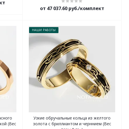
ект
от 47 037.60 руб./комплект
НАШИ РАБОТЫ
асного
Узкие обручальные кольца из желтого
кой (Вес
золота с бриллиантом и черннием (Вес