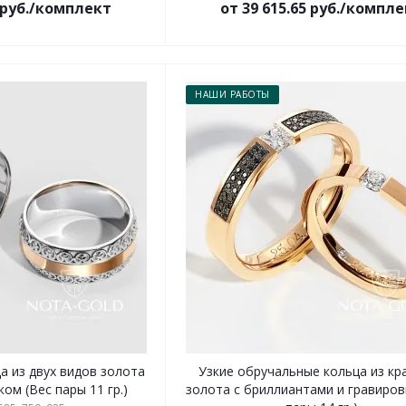
5 руб./комплект
от 39 615.65 руб./компл
НАШИ РАБОТЫ
а из двух видов золота
Узкие обручальные кольца из кр
ом (Вес пары 11 гр.)
золота с бриллиантами и гравиров