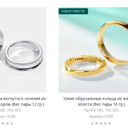
НАШИ РАБОТЫ
а вогнутого сечения из
Узкие обручальные кольца из ж
ором (Вес пары 12 гр.)
золота (Вес пары 10 гр.)
85, 750, 925
Проба: 585, 750, 925
ул: i7266
Артикул: i7265