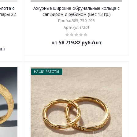
олота с
Ажурные широкие обручальные кольца с
пары 22
сапфиром и рубином (Вес 13 гр.)
Проба: 585, 750, 925
Артикул: i7201
от 58 719.82 руб./шт
ект
НАШИ РАБОТЫ