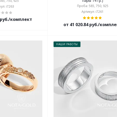
пары 14 гр.)
85, 750, 925
Проба: 585, 750, 925
ул: i7263
Артикул: i7261
5 руб./комплект
от 41 020.84 руб./компл
НАШИ РАБОТЫ