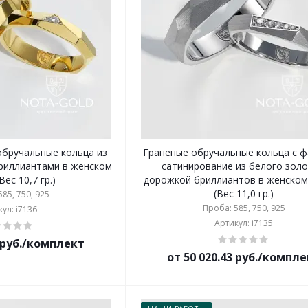
обручальные кольца из
Граненые обручальные кольца с ф
бриллиантами в женском
сатинирование из белого золо
Вес 10,7 гр.)
дорожкой бриллиантов в женском
(Вес 11,0 гр.)
85, 750, 925
Проба: 585, 750, 925
ул: i7136
Артикул: i7135
8 руб./комплект
от 50 020.43 руб./компл