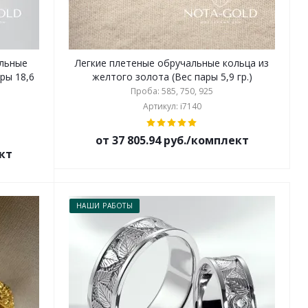
льные
Легкие плетеные обручальные кольца из
ры 18,6
желтого золота (Вес пары 5,9 гр.)
Проба: 585, 750, 925
Артикул: i7140
от 37 805.94 руб./комплект
ект
НАШИ РАБОТЫ