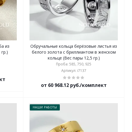
ба из
Обручальные кольца берёзовые листья из
гр.)
белого золота с бриллиантом в женском
кольце (Вес пары 12,5 гр.)
Проба: 585, 750, 925
Артикул: i7137
ект
от 60 968.12 руб./комплект
НАШИ РАБОТЫ