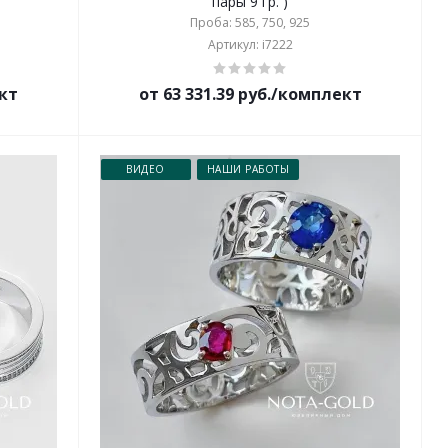
пары 9 гр. )
Проба: 585, 750, 925
Артикул: i7222
ект
от 63 331.39 руб./комплект
ВИДЕО
НАШИ РАБОТЫ