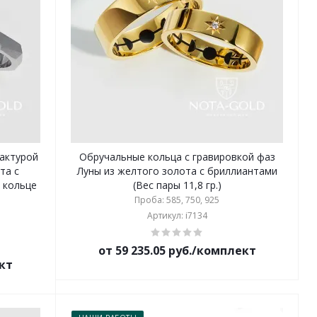
актурой
Обручальные кольца с гравировкой фаз
та с
Луны из желтого золота с бриллиантами
 кольце
(Вес пары 11,8 гр.)
Проба: 585, 750, 925
Артикул: i7134
от 59 235.05 руб./комплект
ект