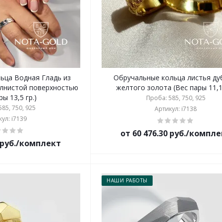
ца Водная Гладь из
Обручальные кольца листья ду
олнистой поверхностью
желтого золота (Вес пары 11,1 
ры 13,5 гр.)
Проба: 585, 750, 925
85, 750, 925
Артикул: i7138
ул: i7139
от 60 476.30 руб./компл
2 руб./комплект
НАШИ РАБОТЫ