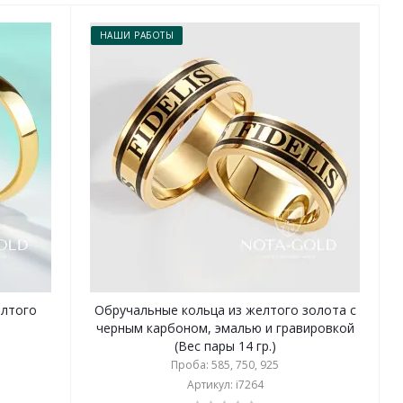
НАШИ РАБОТЫ
елтого
Обручальные кольца из желтого золота с
черным карбоном, эмалью и гравировкой
(Вес пары 14 гр.)
Проба: 585, 750, 925
Артикул: i7264