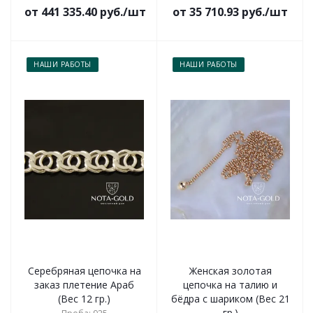
от 441 335.40 руб./шт
от 35 710.93 руб./шт
НАШИ РАБОТЫ
НАШИ РАБОТЫ
Серебряная цепочка на
Женская золотая
заказ плетение Араб
цепочка на талию и
(Вес 12 гр.)
бёдра с шариком (Вес 21
гр.)