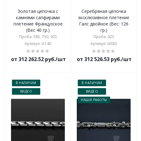
Золотая цепочка с
Серебряная цепочка
камнями сапфирами
эксклюзивное плетение
плетение Французское
Галс двойное (Вес: 126
(Вес 40 гр.)
гр.)
Проба: 585, 750, 925
Проба: 925
Артикул: i5140
Артикул: i6382
от 312 262.52 руб./шт
от 312 526.53 руб./шт
В НАЛИЧИИ
В НАЛИЧИИ
ВИДЕО
ВИДЕО
НАШИ РАБОТЫ