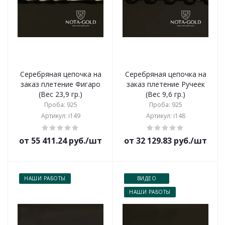
Серебряная цепочка на
Серебряная цепочка на
заказ плетение Фигаро
заказ плетение Ручеек
(Вес 23,9 гр.)
(Вес 9,6 гр.)
Проба: 925
Проба: 925
Артикул: i149
Артикул: i148
от 55 411.24 руб./шт
от 32 129.83 руб./шт
НАШИ РАБОТЫ
ВИДЕО
НАШИ РАБОТЫ