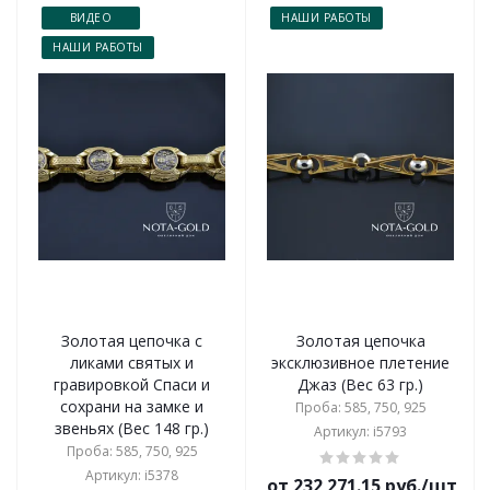
ВИДЕО
НАШИ РАБОТЫ
НАШИ РАБОТЫ
Золотая цепочка с
Золотая цепочка
ликами святых и
эксклюзивное плетение
гравировкой Спаси и
Джаз (Вес 63 гр.)
сохрани на замке и
Проба: 585, 750, 925
звеньях (Вес 148 гр.)
Артикул: i5793
Проба: 585, 750, 925
Артикул: i5378
от 232 271.15 руб./шт