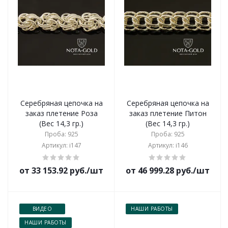
Серебряная цепочка на
Серебряная цепочка на
заказ плетение Роза
заказ плетение Питон
(Вес 14,3 гр.)
(Вес 14,3 гр.)
Проба: 925
Проба: 925
Артикул: i147
Артикул: i146
от 33 153.92 руб./шт
от 46 999.28 руб./шт
ВИДЕО
НАШИ РАБОТЫ
НАШИ РАБОТЫ