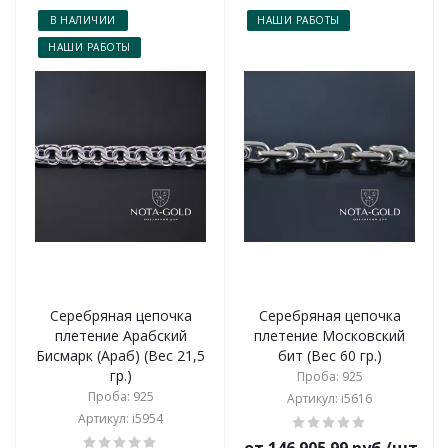
В НАЛИЧИИ
НАШИ РАБОТЫ
НАШИ РАБОТЫ
Серебряная цепочка
Серебряная цепочка
плетение Арабский
плетение Московский
Бисмарк (Араб) (Вес 21,5
бит (Вес 60 гр.)
гр.)
Проба: 925
Проба: 925
Артикул: i5616
Артикул: i5954