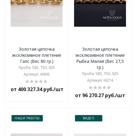
Золотая цепочка
Золотая цепочка
эксклюзивное плетение
эксклюзивное плетение
Галс (Вес 80 гр.)
Рыбка Малая (Вес 27,5
гр.)
Проба: 585, 750, 925
Проба: 585, 750, 925
Артикул: i6906
Артикул: i6274
от 400 327.34 руб./шт
от 96 270.27 руб./шт
НАШИ РАБОТЫ
ВИДЕО