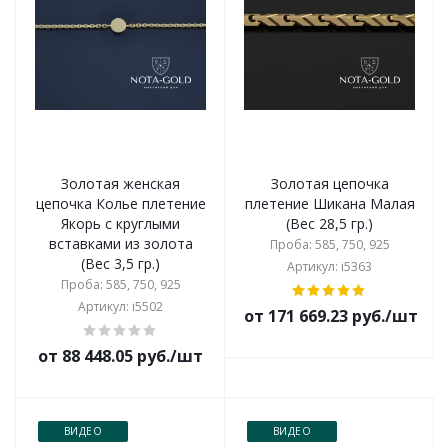
Золотая женская
Золотая цепочка
цепочка Колье плетение
плетение Шикана Малая
Якорь с круглыми
(Вес 28,5 гр.)
вставками из золота
Проба: 585, 750, 925
(Вес 3,5 гр.)
Артикул: i5363
Проба: 585, 750, 925
Артикул: i5502
от 171 669.23 руб./шт
от 88 448.05 руб./шт
ВИДЕО
ВИДЕО