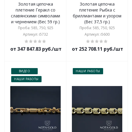
Золотая цепочка
Золотая цепочка
плетение Геракл со
плетение Рыбка с
славянскими символами
бриллиантами и узором
и чернением (Вес 59 гр.)
(Вес 37,5 гр.)
Проба: 585, 750, 925
Проба: 585, 750, 925
Артикул: i5732
Артикул: i5600
от 347 847.83 руб./шт
от 252 708.11 руб./шт
ВИДЕО
НАШИ РАБОТЫ
НАШИ РАБОТЫ