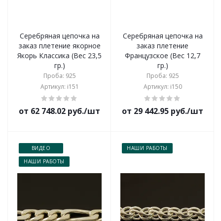
Серебряная цепочка на
Серебряная цепочка на
заказ плетение якорное
заказ плетение
Якорь Классика (Вес 23,5
Французское (Вес 12,7
гр.)
гр.)
Проба: 925
Проба: 925
Артикул: i151
Артикул: i150
от 62 748.02 руб./шт
от 29 442.95 руб./шт
ВИДЕО
НАШИ РАБОТЫ
НАШИ РАБОТЫ