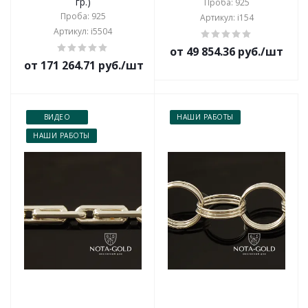
гр.)
Проба: 925
Проба: 925
Артикул: i154
Артикул: i5504
от 49 854.36 руб./шт
от 171 264.71 руб./шт
ВИДЕО
НАШИ РАБОТЫ
НАШИ РАБОТЫ