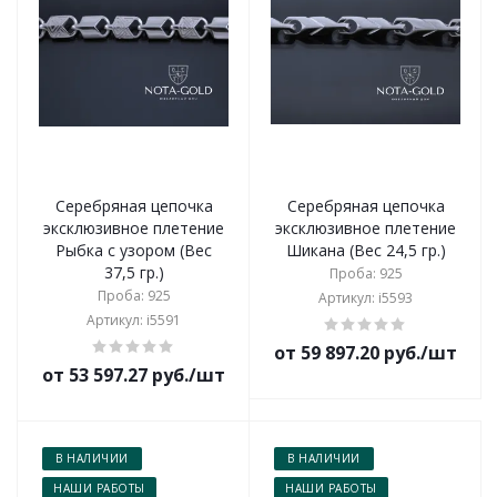
Серебряная цепочка
Серебряная цепочка
эксклюзивное плетение
эксклюзивное плетение
Рыбка с узором (Вес
Шикана (Вес 24,5 гр.)
37,5 гр.)
Проба: 925
Проба: 925
Артикул: i5593
Артикул: i5591
от 59 897.20 руб./шт
от 53 597.27 руб./шт
В НАЛИЧИИ
В НАЛИЧИИ
НАШИ РАБОТЫ
НАШИ РАБОТЫ