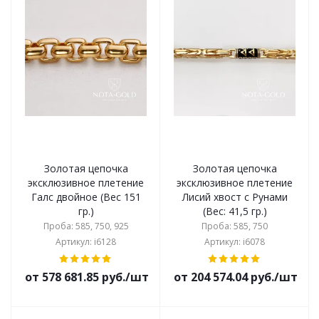
Золотая цепочка
Золотая цепочка
эксклюзивное плетение
эксклюзивное плетение
Галс двойное (Вес 151
Лисий хвост с Рунами
гр.)
(Вес: 41,5 гр.)
Проба: 585, 750, 925
Проба: 585, 750
Артикул: i6128
Артикул: i6078
от 578 681.85 руб./шт
от 204 574.04 руб./шт