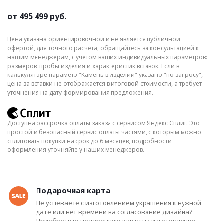
от
495 499 руб.
Цена указана ориентировочной и не является публичной
офертой, для точного расчёта, обращайтесь за консультацией к
нашим менеджерам, с учётом ваших индивидуальных параметров:
размеров, пробы изделия и характеристик вставок. Если в
калькуляторе параметр "Камень в изделии" указано "по запросу",
цена за вставки не отображается в итоговой стоимости, а требует
уточнения на дату формирования предложения.
Доступна рассрочка оплаты заказа с сервисом Яндекс Сплит. Это
простой и безопасный сервис оплаты частями, с которым можно
сплитовать покупки на срок до 6 месяцев, подробности
оформления уточняйте у наших менеджеров.
Подарочная карта
Не успеваете с изготовлением украшения к нужной
дате или нет времени на согласование дизайна?
Приобретите подарочную карту на изготовление