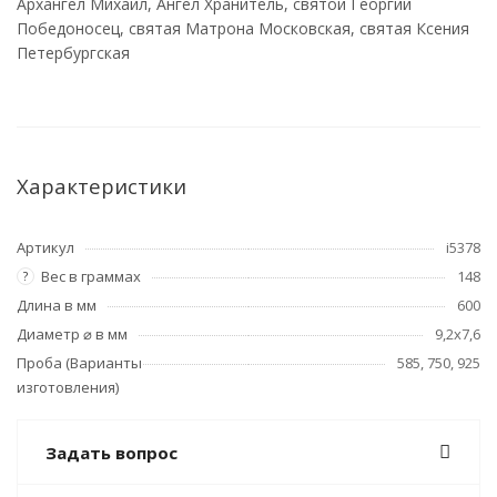
Архангел Михаил, Ангел Хранитель, святой Георгий
Победоносец, святая Матрона Московская, святая Ксения
Петербургская
Характеристики
Артикул
i5378
Вес в граммах
148
?
Длина в мм
600
Диаметр ⌀ в мм
9,2x7,6
Проба (Варианты
585, 750, 925
изготовления)
Задать вопрос