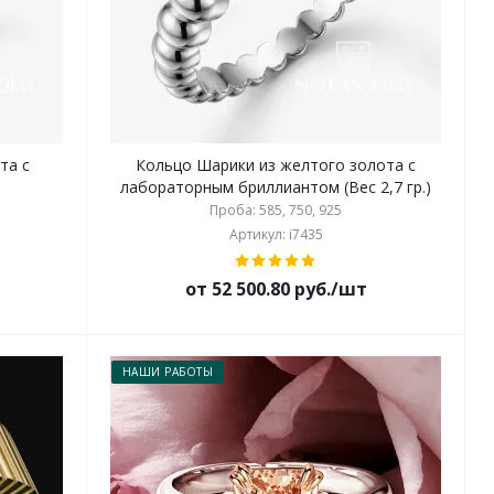
та с
Кольцо Шарики из желтого золота с
лабораторным бриллиантом (Вес 2,7 гр.)
Проба: 585, 750, 925
Артикул: i7435
от 52 500.80 руб./шт
НАШИ РАБОТЫ