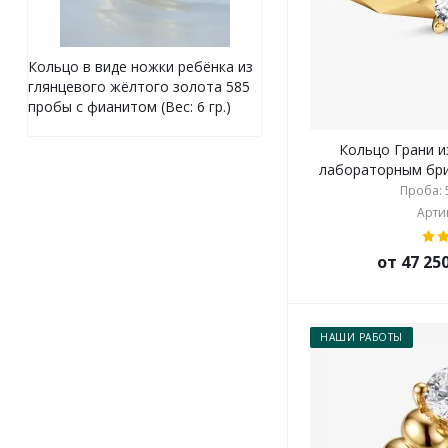
Кольцо в виде ножки ребёнка из
глянцевого жёлтого золота 585
пробы с фианитом (Вес: 6 гр.)
Кольцо Грани и
лабораторным брил
Проба: 5
Артик
от 47 25
НАШИ РАБОТЫ