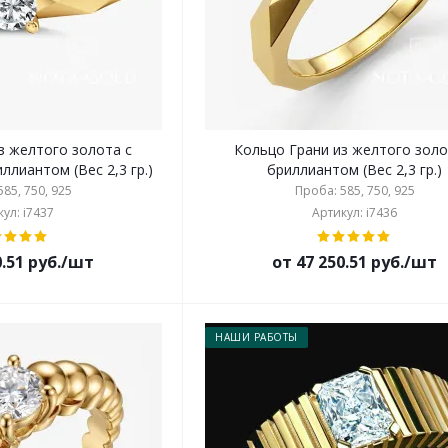
з желтого золота с
Кольцо Грани из желтого золо
лиантом (Вес 2,3 гр.)
бриллиантом (Вес 2,3 гр.)
85, 750, 925
Проба: 585, 750, 925
ул: i7437
Артикул: i7436
0.51 руб./шт
от 47 250.51 руб./шт
НАШИ РАБОТЫ