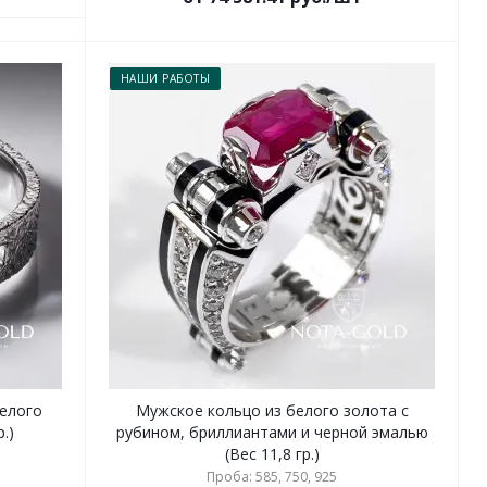
НАШИ РАБОТЫ
белого
Мужское кольцо из белого золота с
.)
рубином, бриллиантами и черной эмалью
(Вес 11,8 гр.)
Проба: 585, 750, 925