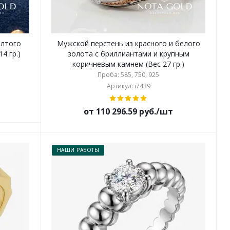
елтого
Мужской перстень из красного и белого
4 гр.)
золота с бриллиантами и крупным
коричневым камнем (Вес 27 гр.)
Проба: 585, 750, 925
Артикул: i7439
от 110 296.59 руб./шт
НАШИ РАБОТЫ