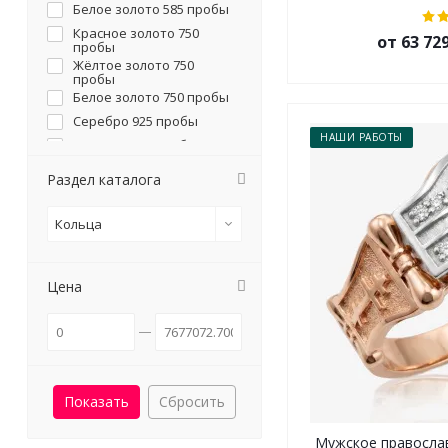
Белое золото 585 пробы
Красное золото 750
от 63 72
пробы
Жёлтое золото 750
пробы
Белое золото 750 пробы
Серебро 925 пробы
НАШИ РАБОТЫ
Платина 585 пробы
Платина 950 пробы
Раздел каталога
Кольца
Цена
Сбросить
Мужское православ