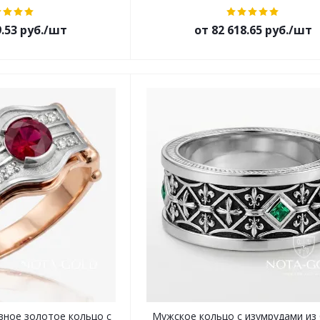
9.53 руб./шт
от 82 618.65 руб./шт
ное золотое кольцо с
Мужское кольцо с изумрудами из