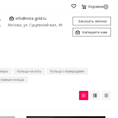
Корзина
0
info@nota-gold.ru
0
Заказать звонок
Москва, ул. Сущевский вал, 49
6
Напишите нам
рмеры
Кольца на ногу
Кольца с изумрудами
ставные кольца