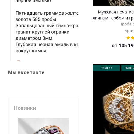
Мужская печатка
личным гербом и гра
Проба: 5
Артик
от 105 19
ВИДЕО
НАШИ
Мы вконтакте
Новинки