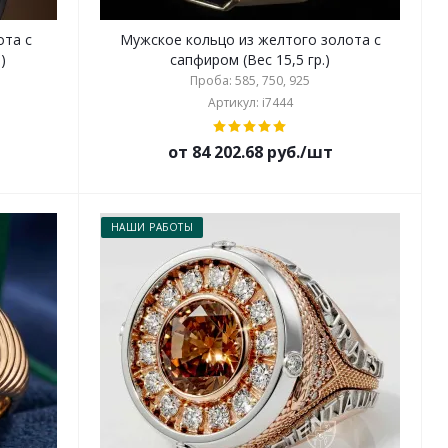
ота с
Мужское кольцо из желтого золота с
)
сапфиром (Вес 15,5 гр.)
Проба: 585, 750, 925
Артикул: i7444
от 84 202.68 руб./шт
НАШИ РАБОТЫ