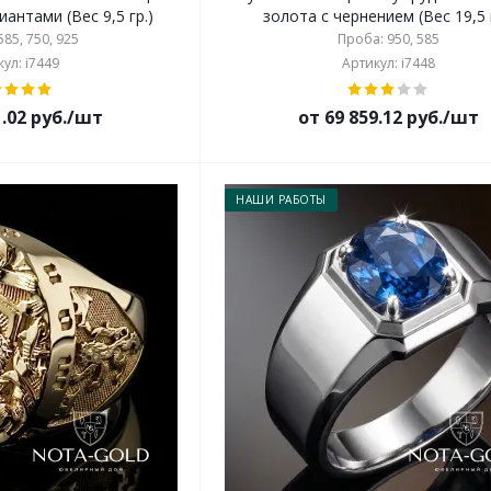
антами (Вес 9,5 гр.)
золота с чернением (Вес 19,5 
85, 750, 925
Проба: 950, 585
ул: i7449
Артикул: i7448
1.02 руб./шт
от 69 859.12 руб./шт
НАШИ РАБОТЫ