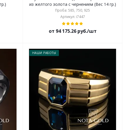
гр.)
из желтого золота с чернением (Вес 14 гр.)
Проба: 585, 750, 925
Артикул: i7447
от 94 175.26 руб./шт
НАШИ РАБОТЫ