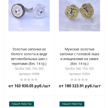
Золотые запонки из
Мужские золотые
белого золота в виде
запонки с головой льва
автомобильных шин с
и инициалами на замке
черепами (Вес 14 гр.)
(Вес 14 гр.)
Проба: 585, 750, 925
Проба: 585, 750, 925
Артикул: i5996
Артикул: i5934
от 163 930.05 руб./шт
от 180 323.91 руб./шт
НАШИ РАБОТЫ
НАШИ РАБОТЫ