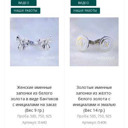
ВИДЕО
ВИДЕО
НАШИ РАБОТЫ
НАШИ РАБОТЫ
Женские именные
Золотые именные
запонки из белого
запонки из жёлто-
золота в виде бантиков
белого золота с
с инициалами на заказ
инициалами и эмалью
(Вес 9 гр.)
(Вес 14 гр.)
Проба: 585, 750, 925
Проба: 585, 750, 925
Артикул: i5440
Артикул: i5406