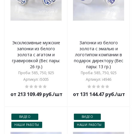
Эксклюзивные мужские
Запонки из белого
запонки из белого
золота с эмалью и
золота с агатом и
логотипом компании в
гравировкой (Вес пары:
подарок директору (Вес
26 гр.)
пары: 13 гр.)
Проба: 585, 750, 925
Проба: 585, 750, 925
Артикул: i5005
Артикул: i4946
от 213 109.49 руб./шт
от 131 144.47 руб./шт
ВИДЕО
ВИДЕО
НАШИ РАБОТЫ
НАШИ РАБОТЫ