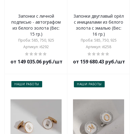
Запонки с личной
Запонки двуглавый орёл
подписью - автографом
с инициалами из белого
из белого золота (Вес:
золота с эмалью (Вес:
15 гр.)
16 гр.)
Проба: 585, 750, 925
Проба: 585, 750, 925
Артикул: i6292
Артикул: i6258
от 149 035.06 руб./шт
от 159 680.43 руб./шт
НАШИ РАБОТЫ
НАШИ РАБОТЫ