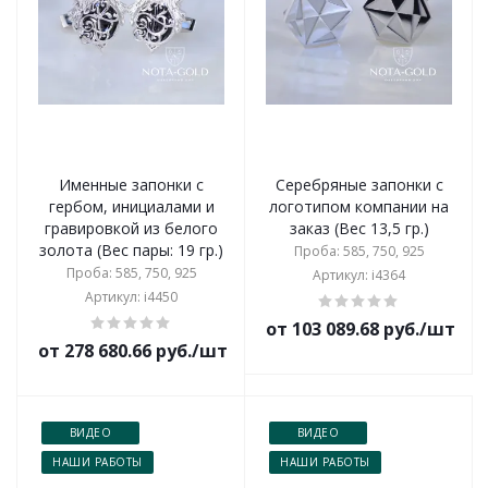
Именные запонки с
Серебряные запонки с
гербом, инициалами и
логотипом компании на
гравировкой из белого
заказ (Вес 13,5 гр.)
золота (Вес пары: 19 гр.)
Проба: 585, 750, 925
Проба: 585, 750, 925
Артикул: i4364
Артикул: i4450
от 103 089.68 руб./шт
от 278 680.66 руб./шт
ВИДЕО
ВИДЕО
НАШИ РАБОТЫ
НАШИ РАБОТЫ