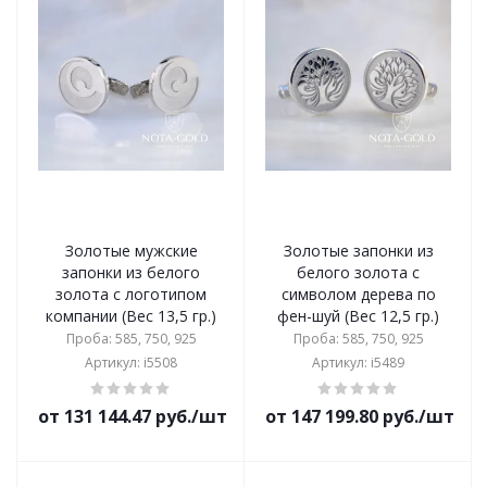
Золотые мужские
Золотые запонки из
запонки из белого
белого золота с
золота с логотипом
символом дерева по
компании (Вес 13,5 гр.)
фен-шуй (Вес 12,5 гр.)
Проба: 585, 750, 925
Проба: 585, 750, 925
Артикул: i5508
Артикул: i5489
от 131 144.47 руб./шт
от 147 199.80 руб./шт