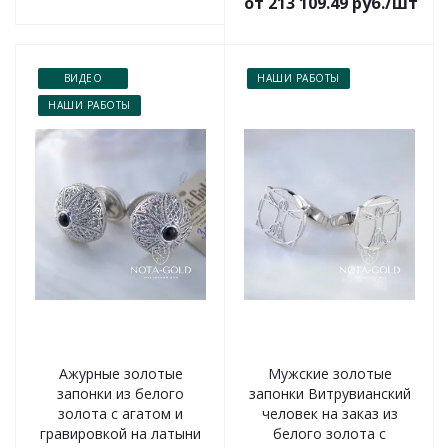
от 213 109.49 руб./шт
ВИДЕО
НАШИ РАБОТЫ
НАШИ РАБОТЫ
Ажурные золотые
Мужские золотые
запонки из белого
запонки Витрувианский
золота с агатом и
человек на заказ из
гравировкой на латыни
белого золота с