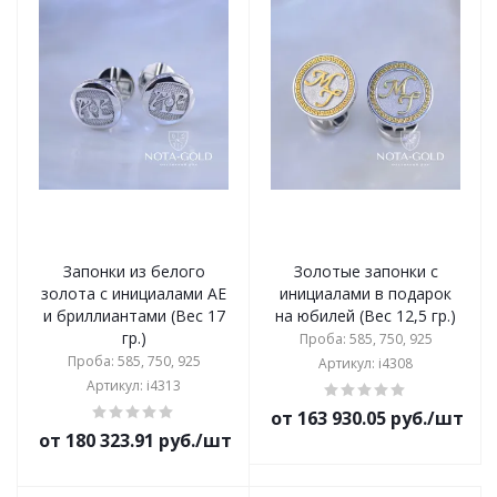
Запонки из белого
Золотые запонки с
золота с инициалами АЕ
инициалами в подарок
и бриллиантами (Вес 17
на юбилей (Вес 12,5 гр.)
гр.)
Проба: 585, 750, 925
Проба: 585, 750, 925
Артикул: i4308
Артикул: i4313
от 163 930.05 руб./шт
от 180 323.91 руб./шт