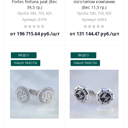
Fortes fortuna juiat (Вес
логотипом компании
39,5 гр.)
(Вес 11,5 гр.)
Проба: 585, 750, 925
Проба: 585, 750, 925
Артикул: i5759
Артикул: i5654
от 196 715.64 руб./шт
от 131 144.47 руб./шт
ВИДЕО
ВИДЕО
НАШИ РАБОТЫ
НАШИ РАБОТЫ