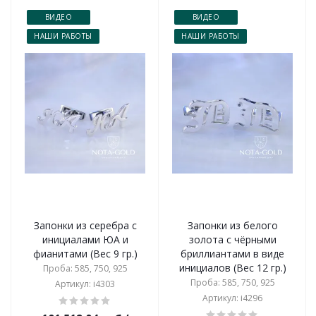
ВИДЕО
ВИДЕО
НАШИ РАБОТЫ
НАШИ РАБОТЫ
Запонки из серебра с
Запонки из белого
инициалами ЮА и
золота с чёрными
фианитами (Вес 9 гр.)
бриллиантами в виде
инициалов (Вес 12 гр.)
Проба: 585, 750, 925
Проба: 585, 750, 925
Артикул: i4303
Артикул: i4296