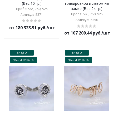
(Вес 10 гр.)
гравировкой и львом на
замке (Вес 24 гр.)
Проба: 585, 750, 925
Проба: 585, 750, 925
Артикул: i5371
Артикул: i5350
от 180 323.91 руб./шт
от 107 209.44 руб./шт
ВИДЕО
ВИДЕО
НАШИ РАБОТЫ
НАШИ РАБОТЫ