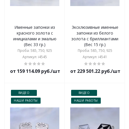
Именные запонки из
Эксклюзивные именные
красного золота с
запонки из белого
инициалами и эмалью
золота с бриллиантами
(Вес 33 гр.)
(Вес 15 гр.)
Проба: 585, 750, 925
Проба: 585, 750, 925
Артикул: i4545
Артикул: i4541
от 159 114.09 руб./шт
от 229 501.22 руб./шт
ВИДЕО
ВИДЕО
НАШИ РАБОТЫ
НАШИ РАБОТЫ