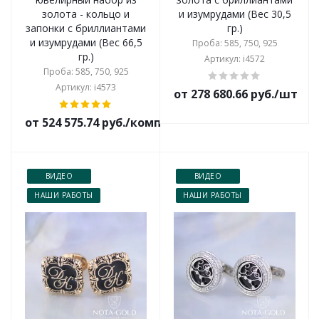
золота - кольцо и
и изумрудами (Вес 30,5
запонки с бриллиантами
гр.)
и изумрудами (Вес 66,5
Проба: 585, 750, 925
гр.)
Артикул: i4572
Проба: 585, 750, 925
Артикул: i4573
от 278 680.66 руб./шт
от 524 575.74 руб./комплект
ВИДЕО
ВИДЕО
НАШИ РАБОТЫ
НАШИ РАБОТЫ