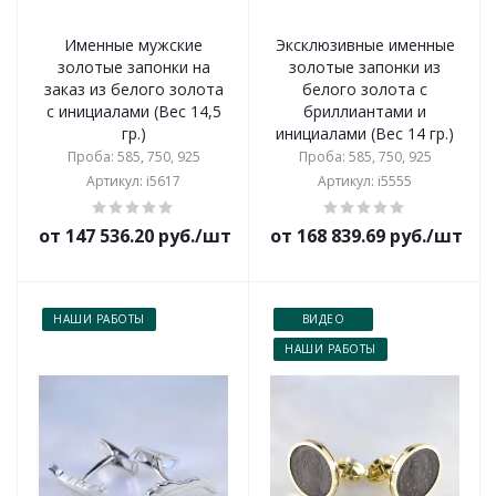
Именные мужские
Эксклюзивные именные
золотые запонки на
золотые запонки из
заказ из белого золота
белого золота с
с инициалами (Вес 14,5
бриллиантами и
гр.)
инициалами (Вес 14 гр.)
Проба: 585, 750, 925
Проба: 585, 750, 925
Артикул: i5617
Артикул: i5555
от 147 536.20 руб./шт
от 168 839.69 руб./шт
НАШИ РАБОТЫ
ВИДЕО
НАШИ РАБОТЫ