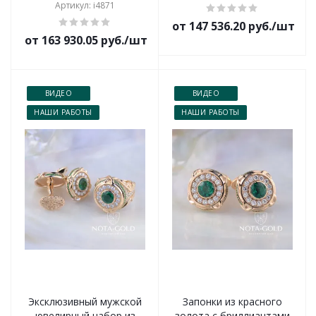
Артикул: i4871
от 147 536.20 руб./шт
от 163 930.05 руб./шт
ВИДЕО
ВИДЕО
НАШИ РАБОТЫ
НАШИ РАБОТЫ
Эксклюзивный мужской
Запонки из красного
ювелирный набор из
золота с бриллиантами