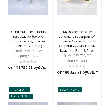
Эксклюзивные запонки
Мужские золотые
на заказ из белого
запонки с гравировкой
золота в виде озера
первой буквы имени и
Байкал (Вес 7 гр.)
старинными монетами
Клиента (Вес 18,5 гр.)
Проба: 585, 750, 925
Проба: 585, 750, 925
Артикул: i5543
Артикул: i5532
от 114 750.61 руб./шт
от 180 323.91 руб./шт
ВИДЕО
НАШИ РАБОТЫ
НАШИ РАБОТЫ