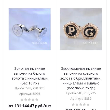
Золотые именные
Эксклюзивные именные
запонки из белого
запонки из красного
золота с инициалами
золота с бриллиантами,
(Вес 10 гр.)
инициалами и эмалью
(Вес пары: 25 гр.)
Проба: 585, 750, 925
Проба: 585, 750, 925
Артикул: i5926
Артикул: i5832
от 131 144.47 руб./шт