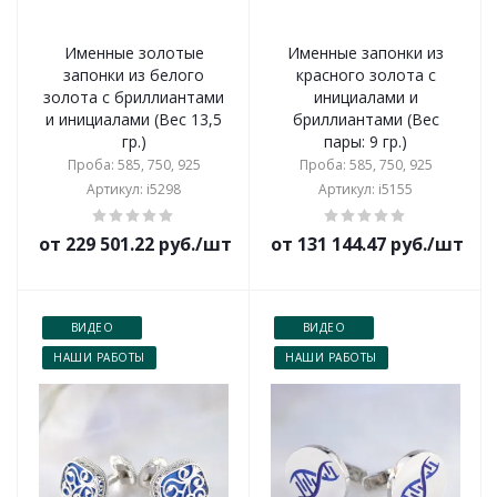
Именные золотые
Именные запонки из
запонки из белого
красного золота с
золота с бриллиантами
инициалами и
и инициалами (Вес 13,5
бриллиантами (Вес
гр.)
пары: 9 гр.)
Проба: 585, 750, 925
Проба: 585, 750, 925
Артикул: i5298
Артикул: i5155
от 229 501.22 руб./шт
от 131 144.47 руб./шт
ВИДЕО
ВИДЕО
НАШИ РАБОТЫ
НАШИ РАБОТЫ