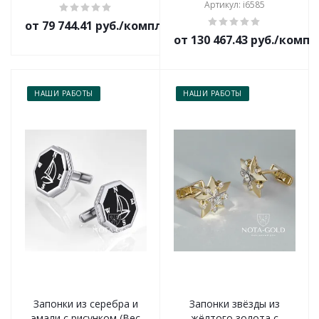
Артикул: i6585
от 79 744.41 руб./комплект
от 130 467.43 руб./комп
НАШИ РАБОТЫ
НАШИ РАБОТЫ
Запонки из серебра и
Запонки звёзды из
эмали с рисунком (Вес
жёлтого золота с