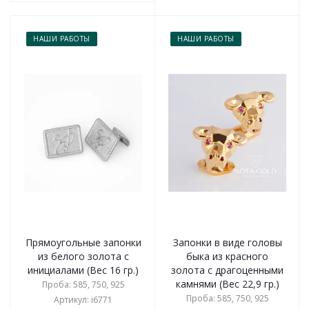
НАШИ РАБОТЫ
НАШИ РАБОТЫ
Прямоугольные запонки
Запонки в виде головы
из белого золота с
быка из красного
инициалами (Вес 16 гр.)
золота с драгоценными
камнями (Вес 22,9 гр.)
Проба: 585, 750, 925
Проба: 585, 750, 925
Артикул: i6771