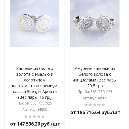
Запонки из белого
Ажурные запонки из
золота с эмалью и
белого золота с
логотипом
инициалами (Вес пары:
апартаментов премиум-
20,5 гр.)
класса Звезды Арбата
Проба: 585, 750, 925
(Вес пары: 16 гр.)
Артикул: i4905
Проба: 585, 750, 925
Артикул: i4938
от 196 715.64 руб./шт
от 147 536.20 руб./шт