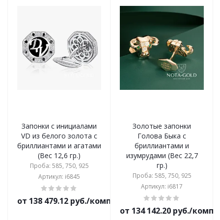
Запонки с инициалами
Золотые запонки
VD из белого золота с
Голова Быка с
бриллиантами и агатами
бриллиантами и
(Вес 12,6 гр.)
изумрудами (Вес 22,7
гр.)
Проба: 585, 750, 925
Проба: 585, 750, 925
Артикул: i6845
Артикул: i6817
от 138 479.12 руб./комплект
от 134 142.20 руб./комп