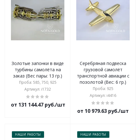
Золотые запонки в виде
Серебряная подвеска
турбины самолёта на
грузовой самолёт
заказ (Вес пары: 13 гр.)
транспортной авиации с
позолотой (Вес: 6 гр.)
Проба: 585, 750, 925
Проба: 925
Артикул: i1732
Артикул: i4416
от 131 144.47 руб./шт
от 10 979.63 руб./шт
НАШИ РАБОТЫ
НАШИ РАБОТЫ