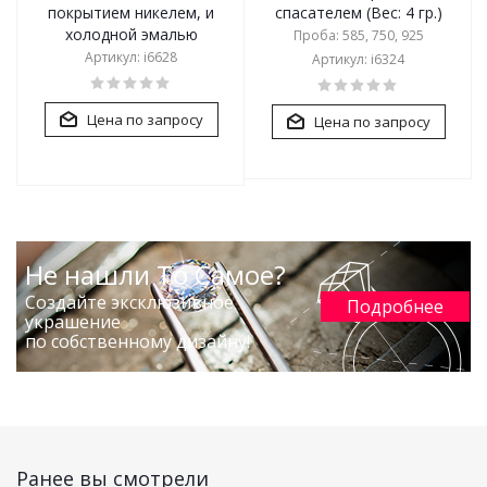
покрытием никелем, и
спасателем (Вес: 4 гр.)
холодной эмалью
Проба: 585, 750, 925
Артикул: i6628
Артикул: i6324
Цена по запросу
Цена по запросу
Не нашли То Самое?
Создайте эксклюзивное
Подробнее
украшение
по собственному дизайну!
Ранее вы смотрели