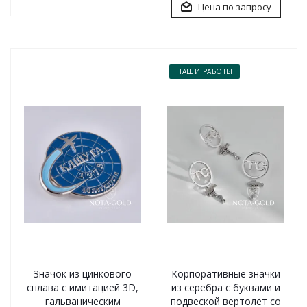
Цена по запросу
НАШИ РАБОТЫ
Значок из цинкового
Корпоративные значки
сплава с имитацией 3D,
из серебра с буквами и
гальваническим
подвеской вертолёт со