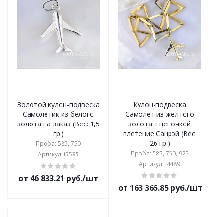
Золотой кулон-подвеска
Кулон-подвеска
Самолётик из белого
Самолёт из жёлтого
золота на заказ (Вес: 1,5
золота с цепочкой
гр.)
плетение Санрэй (Вес:
26 гр.)
Проба: 585, 750
Проба: 585, 750, 925
Артикул: i5535
Артикул: i4489
от 46 833.21 руб./шт
от 163 365.85 руб./шт