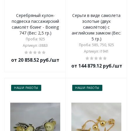
Серебряный кулон-
Серьги в виде самолета
подвеска пассажирский
золотые (двух
самолёт боинг - Boeing
самолётов) с
747 (Вес: 2,5 гр.)
английским замком (Вес:
5 гр.)
Проба: 925
Проба: 585, 750, 925
Артикул: i3883
Артикул: i1941
от 20 858.52 руб./шт
от 144 879.12 руб./шт
НАШИ РАБОТЫ
НАШИ РАБОТЫ