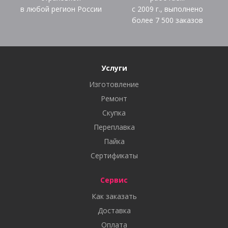
в любой регион России
с 2009 г., выполнено
более
7 500
заказов
Услуги
Изготовление
Ремонт
Скупка
Переплавка
Пайка
Сертификаты
Сервис
Как заказать
Доставка
Оплата