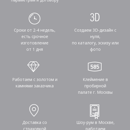
Сроки от 2-4 недель,
Создаем 3D-дизайн с
есть срочное
нуля,
изготовление
по каталогу, эскизу или
от 1 дня
фото
Работаем с золотом и
Клеймение в
камнями заказчика
пробирной
палате г. Москвы
Доставка со
Шоу-рум в Москве,
страховкой
работаем