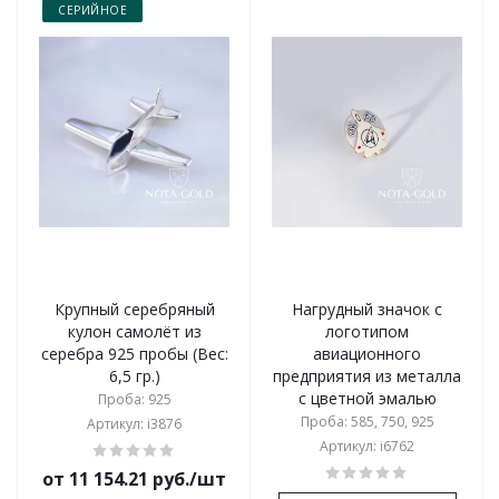
СЕРИЙНОЕ
Крупный серебряный
Нагрудный значок с
кулон самолёт из
логотипом
серебра 925 пробы (Вес:
авиационного
6,5 гр.)
предприятия из металла
с цветной эмалью
Проба: 925
Проба: 585, 750, 925
Артикул: i3876
Артикул: i6762
от 11 154.21 руб./шт