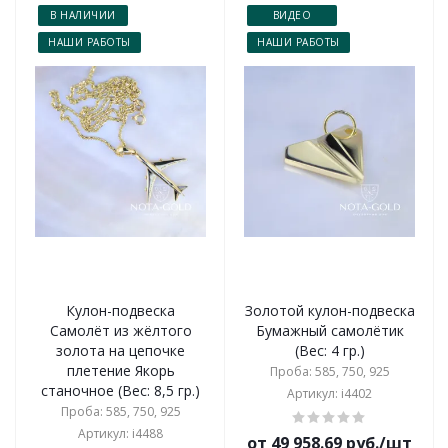
В НАЛИЧИИ
ВИДЕО
НАШИ РАБОТЫ
НАШИ РАБОТЫ
Кулон-подвеска
Золотой кулон-подвеска
Самолёт из жёлтого
Бумажный самолётик
золота на цепочке
(Вес: 4 гр.)
плетение Якорь
Проба: 585, 750, 925
станочное (Вес: 8,5 гр.)
Артикул: i4402
Проба: 585, 750, 925
Артикул: i4488
от 49 958.69 руб./шт