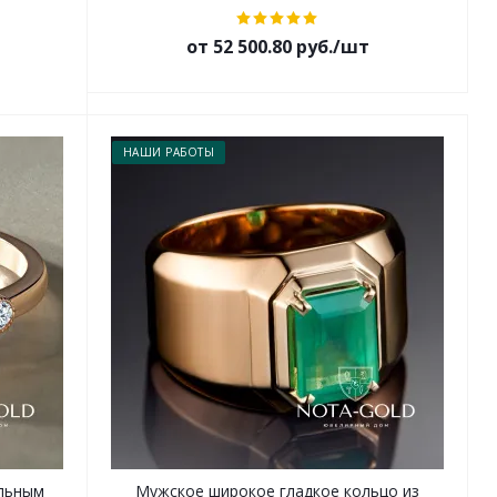
от 52 500.80 руб./шт
НАШИ РАБОТЫ
альным
Мужское широкое гладкое кольцо из