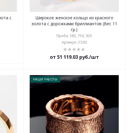
лота с
Широкое женское кольцо из красного
золота с дорожками бриллиантов (Вес 11
гр.)
Проба: 585, 750, 925
Артикул: i7293
от 51 119.03 руб./шт
НАШИ РАБОТЫ