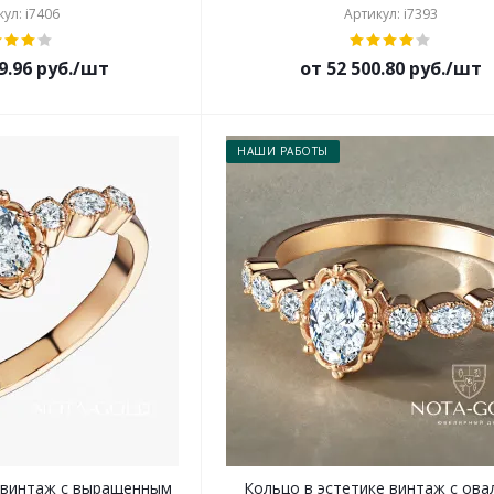
ул: i7406
Артикул: i7393
9.96 руб./шт
от 52 500.80 руб./шт
НАШИ РАБОТЫ
 винтаж с выращенным
Кольцо в эстетике винтаж с ов