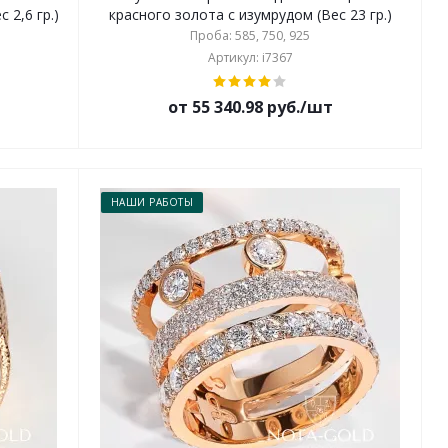
 2,6 гр.)
красного золота с изумрудом (Вес 23 гр.)
Проба: 585, 750, 925
Артикул: i7367
от 55 340.98 руб./шт
НАШИ РАБОТЫ