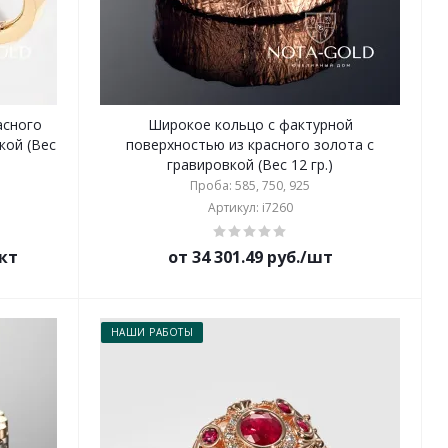
асного
Широкое кольцо с фактурной
кой (Вес
поверхностью из красного золота с
гравировкой (Вес 12 гр.)
Проба: 585, 750, 925
Артикул: i7260
ект
от 34 301.49 руб./шт
НАШИ РАБОТЫ