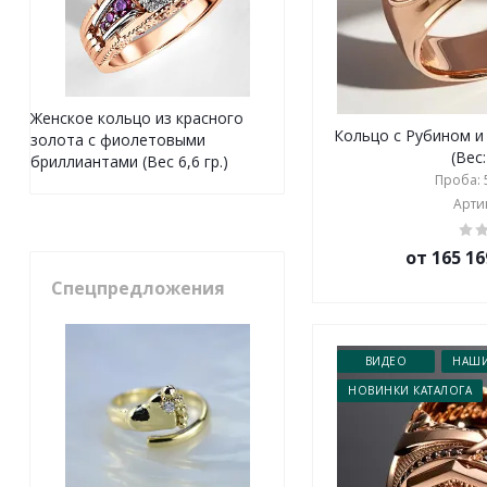
Женское кольцо из красного
Кольцо с Рубином и
золота с фиолетовыми
(Вес:
бриллиантами (Вес 6,6 гр.)
Проба: 5
Артик
от 165 16
Спецпредложения
ВИДЕО
НАШИ
НОВИНКИ КАТАЛОГА