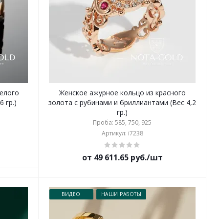
белого
Женское ажурное кольцо из красного
 гр.)
золота с рубинами и бриллиантами (Вес 4,2
гр.)
Проба: 585, 750, 925
Артикул: i7238
от 49 611.65 руб./шт
ВИДЕО
НАШИ РАБОТЫ