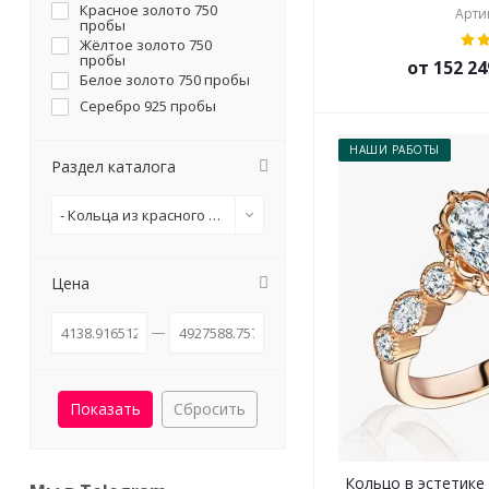
Красное золото 750
Артик
пробы
Жёлтое золото 750
пробы
от 152 24
Белое золото 750 пробы
Серебро 925 пробы
НАШИ РАБОТЫ
Раздел каталога
- Кольца из красного золота
Цена
Сбросить
Кольцо в эстетике