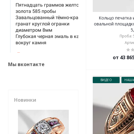
Кольцо печатка 
овальной площадко
5
Проба: 5
Артик
от 43 86
Мы вконтакте
ВИДЕО
НАШИ
Новинки