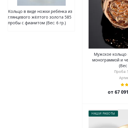
Кольцо в виде ножки ребёнка из
глянцевого жёлтого золота 585
пробы с фианитом (Вес: 6 гр.)
Мужское кольцо 
монограммой и ч
(Вес 
Проба: 5
Артик
от 67 09
НАШИ РАБОТЫ