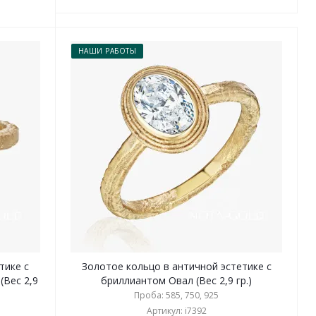
НАШИ РАБОТЫ
тике с
Золотое кольцо в античной эстетике с
(Вес 2,9
бриллиантом Овал (Вес 2,9 гр.)
Проба: 585, 750, 925
Артикул: i7392