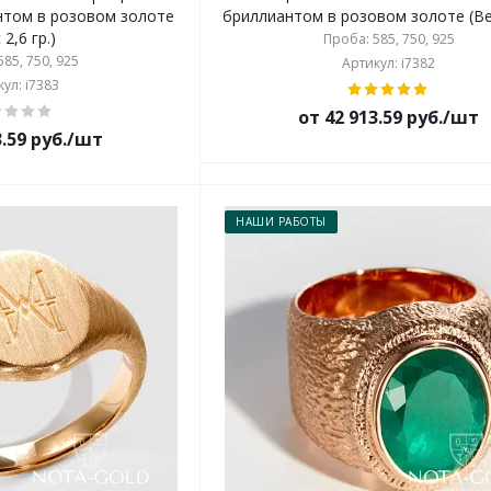
том в розовом золоте
бриллиантом в розовом золоте (Вес
 2,6 гр.)
Проба: 585, 750, 925
85, 750, 925
Артикул: i7382
ул: i7383
от 42 913.59 руб./шт
3.59 руб./шт
НАШИ РАБОТЫ