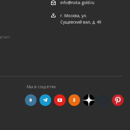
info@nota-gold.ru
г. Москва, ул.
Сущевский вал, д. 49
асчет
Мы в соцсетях