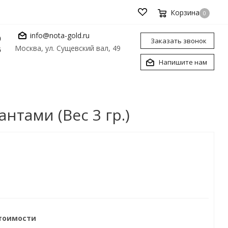
Корзина
0
info@nota-gold.ru
0
Заказать звонок
Москва, ул. Сущевский вал, 49
6
Напишите нам
нтами (Вес 3 гр.)
стоимости