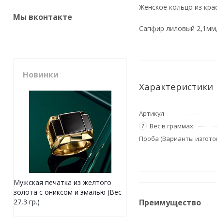
Женское кольцо из крас
Мы вконтакте
Сапфир лиловый 2,1мм,
Новинки
Характеристики
Артикул
Вес в граммах
?
Проба (Варианты изгото
Мужская печатка из желтого
золота с ониксом и эмалью (Вес
Преимущество
27,3 гр.)