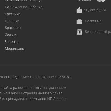
На Рождение Ребенка
Яндекс.Касса
Крестики
Цепочки
Наличные
Браслеты
Безналичный р
Серьги
Запонки
Медальоны
щены. Адрес место нахождения: 127018 г.
 сайта разрешено только с указанием
ением администрации данного сайта
айте принадлежат компании ИП Лозовая