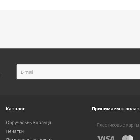
!
Каталог
Принимаем к оплат
Обручальные кольца
Пластиковые карты
Печатки
Помолвочные кольца