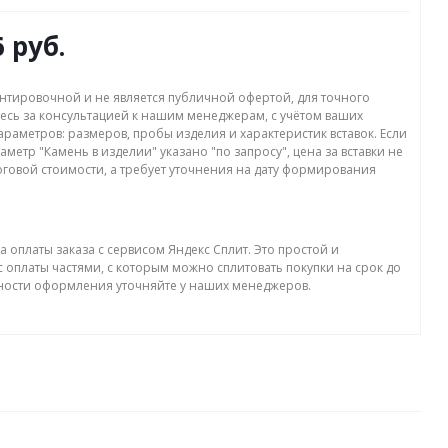
6 руб.
нтировочной и не является публичной офертой, для точного
есь за консультацией к нашим менеджерам, с учётом ваших
раметров: размеров, пробы изделия и характеристик вставок. Если
аметр "Камень в изделии" указано "по запросу", цена за вставки не
оговой стоимости, а требует уточнения на дату формирования
а оплаты заказа с сервисом Яндекс Сплит. Это простой и
 оплаты частями, с которым можно сплитовать покупки на срок до
бности оформления уточняйте у наших менеджеров.