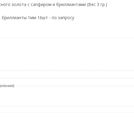
ного золота с сапфиром и бриллиантами (Вес 3 гр.)
 бриллианты 1мм 16шт - по запросу
вления)