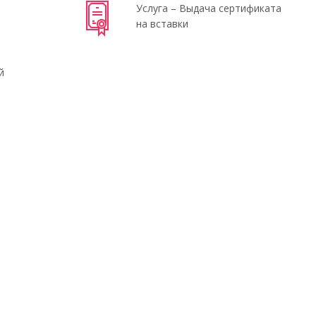
Услуга – Выдача сертификата
на вставки
й