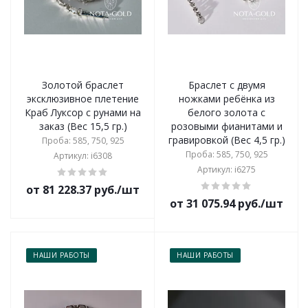
Золотой браслет
Браслет с двумя
эксклюзивное плетение
ножками ребёнка из
Краб Луксор с рунами на
белого золота с
заказ (Вес 15,5 гр.)
розовыми фианитами и
гравировкой (Вес 4,5 гр.)
Проба: 585, 750, 925
Проба: 585, 750, 925
Артикул: i6308
Артикул: i6275
от 81 228.37 руб./шт
от 31 075.94 руб./шт
НАШИ РАБОТЫ
НАШИ РАБОТЫ