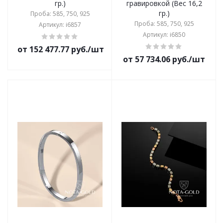
гр.)
гравировкой (Вес 16,2
гр.)
Проба: 585, 750, 925
Проба: 585, 750, 925
Артикул: i6857
Артикул: i6850
от 152 477.77 руб./шт
от 57 734.06 руб./шт