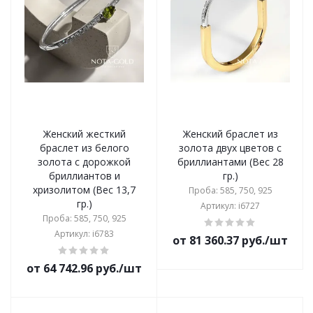
Женский жесткий
Женский браслет из
браслет из белого
золота двух цветов с
золота с дорожкой
бриллиантами (Вес 28
бриллиантов и
гр.)
хризолитом (Вес 13,7
Проба: 585, 750, 925
гр.)
Артикул: i6727
Проба: 585, 750, 925
Артикул: i6783
от 81 360.37 руб./шт
от 64 742.96 руб./шт