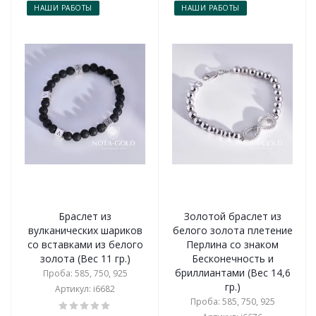
НАШИ РАБОТЫ
НАШИ РАБОТЫ
Браслет из
Золотой браслет из
вулканических шариков
белого золота плетение
со вставками из белого
Перлина со знаком
золота (Вес 11 гр.)
Бесконечность и
бриллиантами (Вес 14,6
Проба: 585, 750, 925
гр.)
Артикул: i6682
Проба: 585, 750, 925