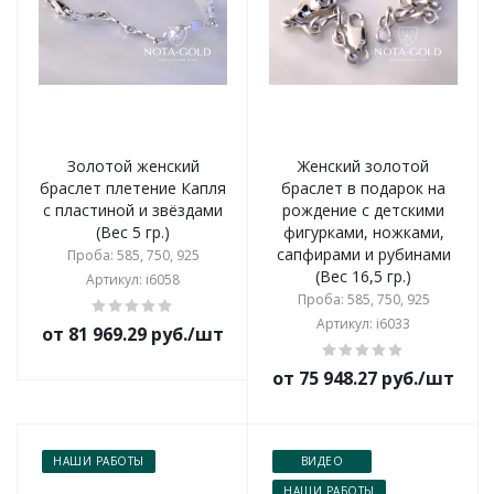
Золотой женский
Женский золотой
браслет плетение Капля
браслет в подарок на
с пластиной и звёздами
рождение с детскими
(Вес 5 гр.)
фигурками, ножками,
сапфирами и рубинами
Проба: 585, 750, 925
(Вес 16,5 гр.)
Артикул: i6058
Проба: 585, 750, 925
Артикул: i6033
от 81 969.29 руб./шт
от 75 948.27 руб./шт
НАШИ РАБОТЫ
ВИДЕО
НАШИ РАБОТЫ