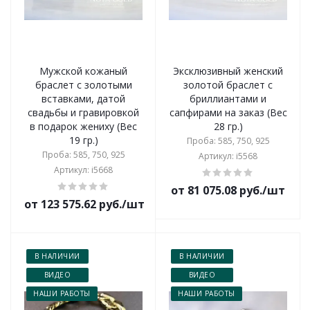
Мужской кожаный
Эксклюзивный женский
браслет с золотыми
золотой браслет с
вставками, датой
бриллиантами и
свадьбы и гравировкой
сапфирами на заказ (Вес
в подарок жениху (Вес
28 гр.)
19 гр.)
Проба: 585, 750, 925
Проба: 585, 750, 925
Артикул: i5568
Артикул: i5668
от 81 075.08 руб./шт
от 123 575.62 руб./шт
В НАЛИЧИИ
В НАЛИЧИИ
ВИДЕО
ВИДЕО
НАШИ РАБОТЫ
НАШИ РАБОТЫ