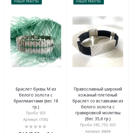
НАШИ РАБОТЫ
НАШИ РАБОТЫ
Браслет буквы М из
Православный широкий
белого золота с
кожаный плетёный
бриллиантами (вес 18
браслет со вставками из
гр.)
белого золота с
гравировкой молитвы
Проба: 925
(Вес 35,6 гр.)
Артикул: i7092
Проба: 585, 750, 925
Артикул: i6894