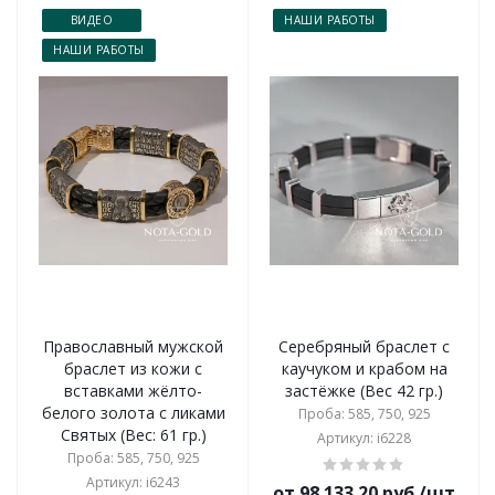
ВИДЕО
НАШИ РАБОТЫ
НАШИ РАБОТЫ
Православный мужской
Серебряный браслет с
браслет из кожи с
каучуком и крабом на
вставками жёлто-
застёжке (Вес 42 гр.)
белого золота с ликами
Проба: 585, 750, 925
Святых (Вес: 61 гр.)
Артикул: i6228
Проба: 585, 750, 925
Артикул: i6243
от 98 133.20 руб./шт