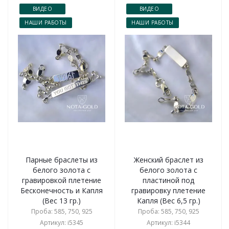
ВИДЕО
ВИДЕО
НАШИ РАБОТЫ
НАШИ РАБОТЫ
Парные браслеты из
Женский браслет из
белого золота с
белого золота с
гравировкой плетение
пластиной под
Бесконечность и Капля
гравировку плетение
(Вес 13 гр.)
Капля (Вес 6,5 гр.)
Проба: 585, 750, 925
Проба: 585, 750, 925
Артикул: i5345
Артикул: i5344