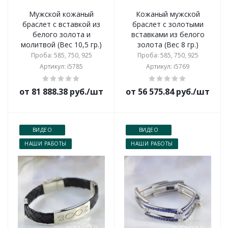
Мужской кожаный
Кожаный мужской
браслет с вставкой из
браслет с золотыми
белого золота и
вставками из белого
молитвой (Вес 10,5 гр.)
золота (Вес 8 гр.)
Проба: 585, 750, 925
Проба: 585, 750, 925
Артикул: i5785
Артикул: i5769
от 81 888.38 руб./шт
от 56 575.84 руб./шт
ВИДЕО
ВИДЕО
НАШИ РАБОТЫ
НАШИ РАБОТЫ