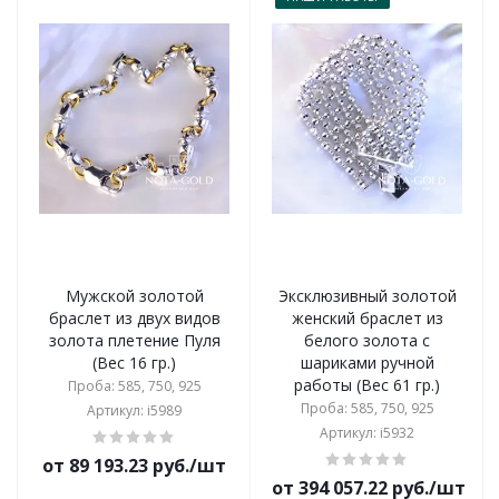
Мужской золотой
Эксклюзивный золотой
браслет из двух видов
женский браслет из
золота плетение Пуля
белого золота с
(Вес 16 гр.)
шариками ручной
работы (Вес 61 гр.)
Проба: 585, 750, 925
Проба: 585, 750, 925
Артикул: i5989
Артикул: i5932
от 89 193.23 руб./шт
от 394 057.22 руб./шт