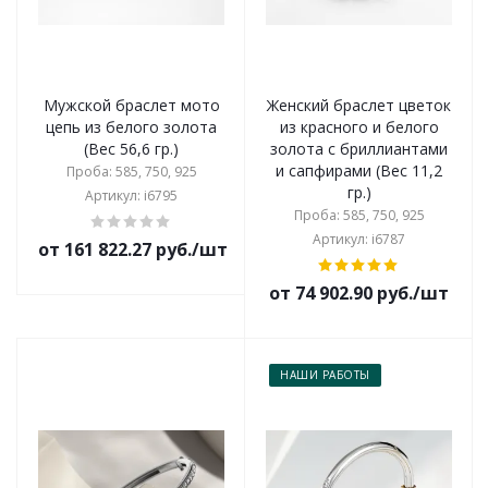
Мужской браслет мото
Женский браслет цветок
цепь из белого золота
из красного и белого
(Вес 56,6 гр.)
золота с бриллиантами
и сапфирами (Вес 11,2
Проба: 585, 750, 925
гр.)
Артикул: i6795
Проба: 585, 750, 925
Артикул: i6787
от 161 822.27 руб./шт
от 74 902.90 руб./шт
НАШИ РАБОТЫ