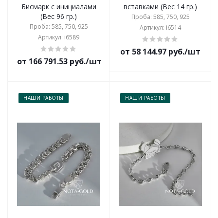
Бисмарк с инициалами
вставками (Вес 14 гр.)
(Вес 96 гр.)
Проба: 585, 750, 925
Проба: 585, 750, 925
Артикул: i6514
Артикул: i6589
от 58 144.97 руб./шт
от 166 791.53 руб./шт
НАШИ РАБОТЫ
НАШИ РАБОТЫ