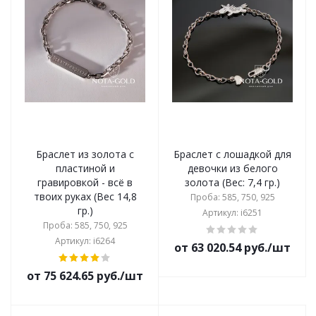
Браслет из золота с
Браслет с лошадкой для
пластиной и
девочки из белого
гравировкой - всё в
золота (Вес: 7,4 гр.)
твоих руках (Вес 14,8
Проба: 585, 750, 925
гр.)
Артикул: i6251
Проба: 585, 750, 925
Артикул: i6264
от 63 020.54 руб./шт
от 75 624.65 руб./шт