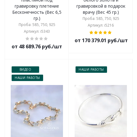
гравировку плетение
гравировкой в подарок
Бесконечность (Вес 6,5
врачу (Вес 45 гр.)
гр.)
Проба: 585, 750, 925
Проба: 585, 750, 925
Артикул: i5216
Артикул: i5343
от 170 379.01 руб./шт
от 48 689.76 руб./шт
ВИДЕО
НАШИ РАБОТЫ
НАШИ РАБОТЫ