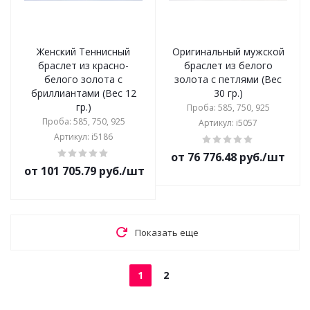
Женский Теннисный
Оригинальный мужской
браслет из красно-
браслет из белого
белого золота с
золота с петлями (Вес
бриллиантами (Вес 12
30 гр.)
гр.)
Проба: 585, 750, 925
Проба: 585, 750, 925
Артикул: i5057
Артикул: i5186
от 76 776.48 руб./шт
от 101 705.79 руб./шт
Показать еще
1
2