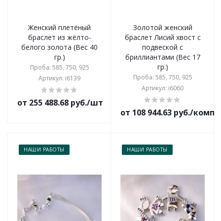
Женский плетёный
Золотой женский
браслет из жёлто-
браслет Лисий хвост с
белого золота (Вес 40
подвеской с
гр.)
бриллиантами (Вес 17
гр.)
Проба: 585, 750, 925
Проба: 585, 750, 925
Артикул: i6139
Артикул: i6060
от 255 488.68 руб./шт
от 108 944.63 руб./комп
НАШИ РАБОТЫ
НАШИ РАБОТЫ