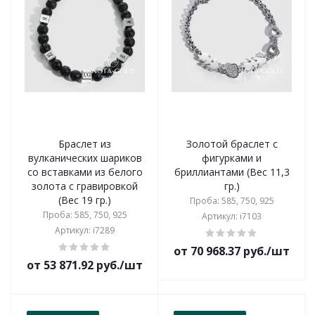
Браслет из
Золотой браслет с
вулканических шариков
фигурками и
со вставками из белого
бриллиантами (Вес 11,3
золота с гравировкой
гр.)
(Вес 19 гр.)
Проба: 585, 750, 925
Проба: 585, 750, 925
Артикул: i7103
Артикул: i7289
от 70 968.37 руб./шт
от 53 871.92 руб./шт