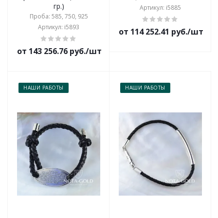
гр.)
Артикул: i5885
Проба: 585, 750, 925
Артикул: i5893
от 114 252.41 руб./шт
от 143 256.76 руб./шт
НАШИ РАБОТЫ
НАШИ РАБОТЫ