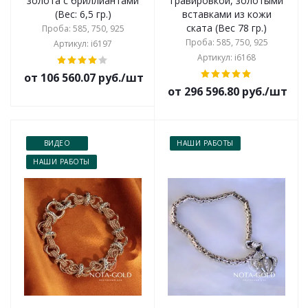
золота с бриллиантами
гравировкой, золотыми
(Вес: 6,5 гр.)
вставками из кожи
ската (Вес 78 гр.)
Проба: 585, 750, 925
Проба: 585, 750, 925
Артикул: i6197
Артикул: i6168
от 106 560.07 руб./шт
от 296 596.80 руб./шт
ВИДЕО
НАШИ РАБОТЫ
НАШИ РАБОТЫ