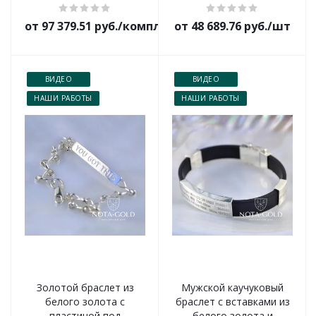
от 97 379.51 руб./комплект
от 48 689.76 руб./шт
ВИДЕО
ВИДЕО
НАШИ РАБОТЫ
НАШИ РАБОТЫ
Золотой браслет из
Мужской каучуковый
белого золота с
браслет с вставками из
пластиной под
белого золота и