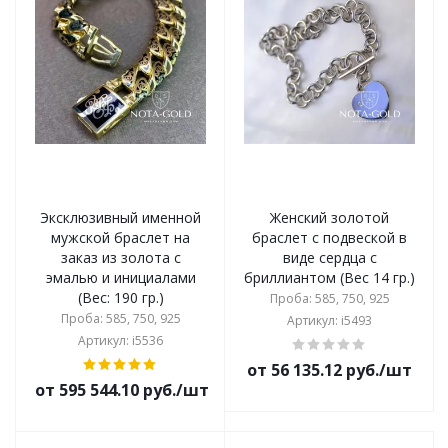
Эксклюзивный именной
Женский золотой
мужской браслет на
браслет с подвеской в
заказ из золота с
виде сердца с
эмалью и инициалами
бриллиантом (Вес 14 гр.)
(Вес: 190 гр.)
Проба: 585, 750, 925
Проба: 585, 750, 925
Артикул: i5493
Артикул: i5536
от 56 135.12 руб./шт
от 595 544.10 руб./шт