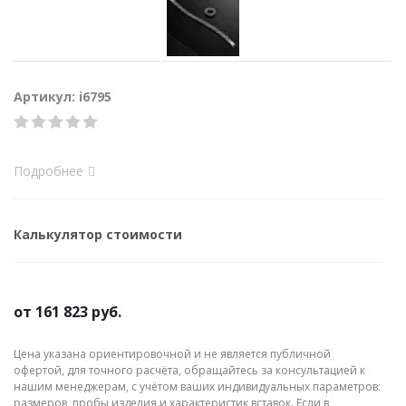
Артикул: i6795
Подробнее
Калькулятор стоимости
от
161 823 руб.
Цена указана ориентировочной и не является публичной
офертой, для точного расчёта, обращайтесь за консультацией к
нашим менеджерам, с учётом ваших индивидуальных параметров:
размеров, пробы изделия и характеристик вставок. Если в