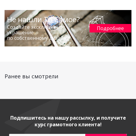
Не нашли То Самое?
Создайте эксклюзивное
Подробнее
украшение
по собственному дизайну!
Ранее вы смотрели
Подпишитесь на нашу рассылку, и получите
курс грамотного клиента!