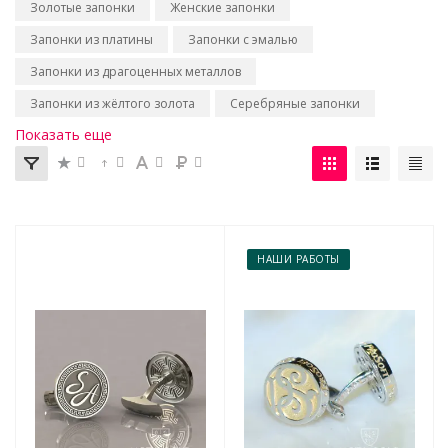
Золотые запонки
Женские запонки
Запонки из платины
Запонки с эмалью
Запонки из драгоценных металлов
Запонки из жёлтого золота
Серебряные запонки
Показать еще
НАШИ РАБОТЫ