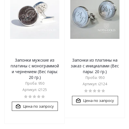
Запонки мужские из
Запонки из платины на
платины с монограммой
заказ с инициалами (Вес
и чернением (Вес пары:
пары: 20 гр.)
20 гр.)
Проба: 950
Проба: 950
Артикул: i2124
Артикул: i2125
Цена по запросу
Цена по запросу