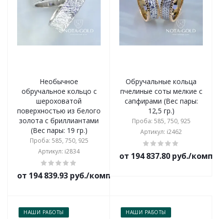
Необычное
Обручальные кольца
обручальное кольцо с
пчелиные соты мелкие с
шероховатой
сапфирами (Вес пары:
поверхностью из белого
12,5 гр.)
золота с бриллиантами
Проба: 585, 750, 925
(Вес пары: 19 гр.)
Артикул: i2462
Проба: 585, 750, 925
Артикул: i2834
от 194 837.80 руб./комп
от 194 839.93 руб./комплект
НАШИ РАБОТЫ
НАШИ РАБОТЫ