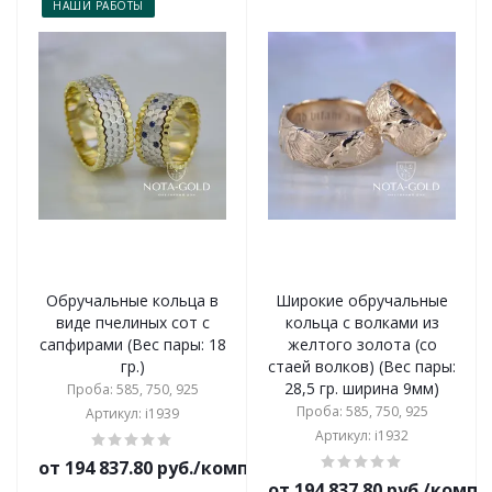
НАШИ РАБОТЫ
Обручальные кольца в
Широкие обручальные
виде пчелиных сот с
кольца с волками из
сапфирами (Вес пары: 18
желтого золота (со
гр.)
стаей волков) (Вес пары:
28,5 гр. ширина 9мм)
Проба: 585, 750, 925
Проба: 585, 750, 925
Артикул: i1939
Артикул: i1932
от 194 837.80 руб./комплект
от 194 837.80 руб./комп