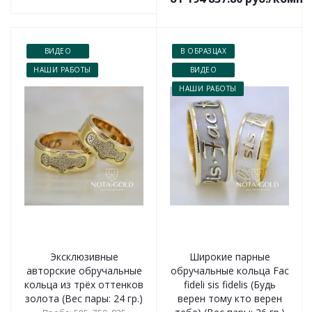
ВИДЕО
В ОБРАЗЦАХ
НАШИ РАБОТЫ
ВИДЕО
НАШИ РАБОТЫ
Эксклюзивные
Широкие парные
авторские обручальные
обручальные кольца Fac
кольца из трёх оттенков
fideli sis fidelis (Будь
золота (Вес пары: 24 гр.)
верен тому кто верен