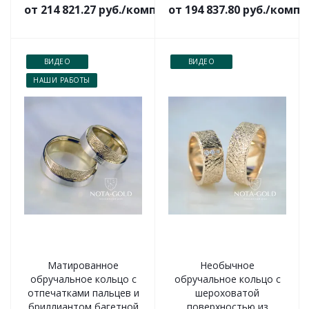
от 214 821.27 руб./комплект
от 194 837.80 руб./комп
ВИДЕО
ВИДЕО
НАШИ РАБОТЫ
Матированное
Необычное
обручальное кольцо с
обручальное кольцо с
отпечатками пальцев и
шероховатой
бриллиантом багетной
поверхностью из