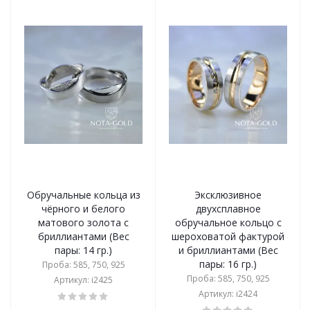
Обручальные кольца из
Эксклюзивное
чёрного и белого
двухсплавное
матового золота с
обручальное кольцо с
бриллиантами (Вес
шероховатой фактурой
пары: 14 гр.)
и бриллиантами (Вес
пары: 16 гр.)
Проба: 585, 750, 925
Проба: 585, 750, 925
Артикул: i2425
Артикул: i2424