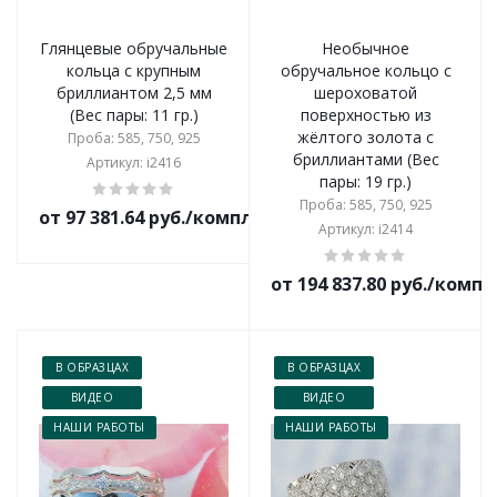
Глянцевые обручальные
Необычное
кольца с крупным
обручальное кольцо с
бриллиантом 2,5 мм
шероховатой
(Вес пары: 11 гр.)
поверхностью из
жёлтого золота с
Проба: 585, 750, 925
бриллиантами (Вес
Артикул: i2416
пары: 19 гр.)
Проба: 585, 750, 925
от 97 381.64 руб./комплект
Артикул: i2414
от 194 837.80 руб./комп
В ОБРАЗЦАХ
В ОБРАЗЦАХ
ВИДЕО
ВИДЕО
НАШИ РАБОТЫ
НАШИ РАБОТЫ