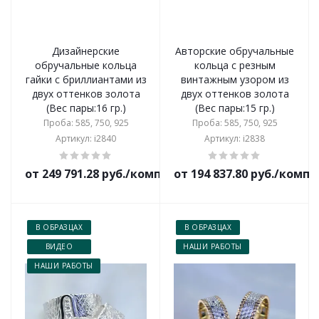
Дизайнерские
Авторские обручальные
обручальные кольца
кольца с резным
гайки с бриллиантами из
винтажным узором из
двух оттенков золота
двух оттенков золота
(Вес пары:16 гр.)
(Вес пары:15 гр.)
Проба: 585, 750, 925
Проба: 585, 750, 925
Артикул: i2840
Артикул: i2838
от 249 791.28 руб./комплект
от 194 837.80 руб./комп
В ОБРАЗЦАХ
В ОБРАЗЦАХ
ВИДЕО
НАШИ РАБОТЫ
НАШИ РАБОТЫ