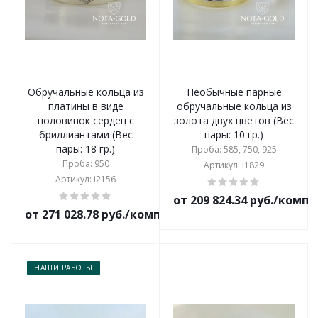
Обручальные кольца из
Необычные парные
платины в виде
обручальные кольца из
половинок сердец с
золота двух цветов (Вес
бриллиантами (Вес
пары: 10 гр.)
пары: 18 гр.)
Проба: 585, 750, 925
Проба: 950
Артикул: i1829
Артикул: i2156
от 209 824.34 руб./комп
от 271 028.78 руб./комплект
НАШИ РАБОТЫ