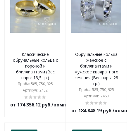
Классические
Обручальные кольца
обручальные кольца с
женское с
короной и
бриллиантами и
бриллиантами (Вес
мужское квадратного
пары: 13,5 гр.)
сечения (Вес пары: 28
гр.)
Проба: 585, 750, 925
Проба: 585, 750, 925
Артикул: i2452
Артикул: i2463
от 174 356.12 руб./комплект
от 184 848.19 руб./комп