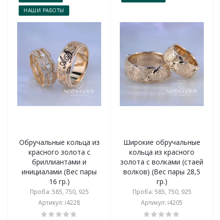
НАШИ РАБОТЫ
Обручальные кольца из
Широкие обручальные
красного золота с
кольца из красного
бриллиантами и
золота с волками (стаей
инициалами (Вес пары
волков) (Вес пары 28,5
16 гр.)
гр.)
Проба: 585, 750, 925
Проба: 585, 750, 925
Артикул: i4228
Артикул: i4205