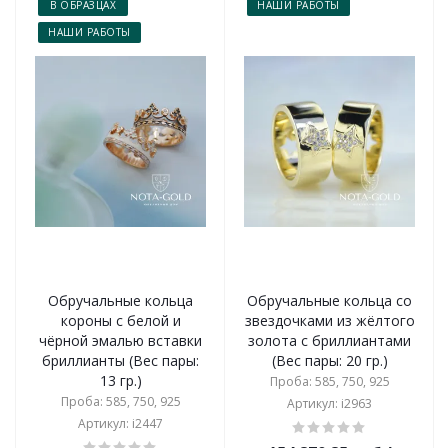
В ОБРАЗЦАХ
НАШИ РАБОТЫ
НАШИ РАБОТЫ
Обручальные кольца
Обручальные кольца со
короны с белой и
звездочками из жёлтого
чёрной эмалью вставки
золота с бриллиантами
бриллианты (Вес пары:
(Вес пары: 20 гр.)
13 гр.)
Проба: 585, 750, 925
Проба: 585, 750, 925
Артикул: i2963
Артикул: i2447