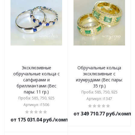
Эксклюзивные
Обручальные кольца
обручальные кольца с
эксклюзивные с
сапфирами и
изумрудами (Вес пары:
бриллиантами (Вес
35 гр.)
пары: 11 гр.)
Проба: 585, 750, 925
Проба: 585, 750, 925
Артикул: i1347
Артикул: i1506
от 349 710.77 руб./комп
от 175 031.04 руб./комплект