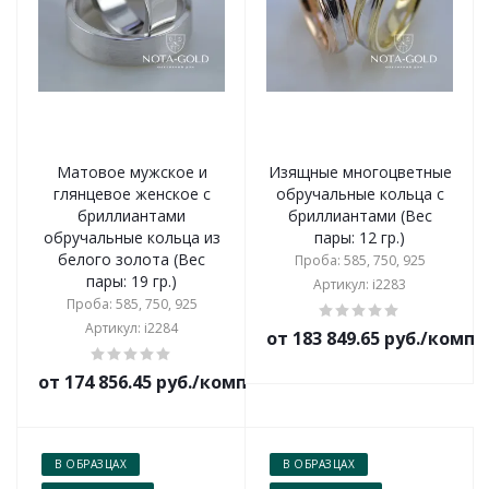
Матовое мужское и
Изящные многоцветные
глянцевое женское с
обручальные кольца с
бриллиантами
бриллиантами (Вес
обручальные кольца из
пары: 12 гр.)
белого золота (Вес
Проба: 585, 750, 925
пары: 19 гр.)
Артикул: i2283
Проба: 585, 750, 925
Артикул: i2284
от 183 849.65 руб./комп
от 174 856.45 руб./комплект
В ОБРАЗЦАХ
В ОБРАЗЦАХ