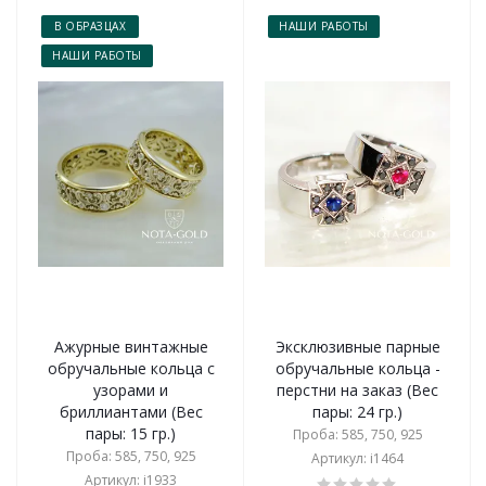
В ОБРАЗЦАХ
НАШИ РАБОТЫ
НАШИ РАБОТЫ
Ажурные винтажные
Эксклюзивные парные
обручальные кольца с
обручальные кольца -
узорами и
перстни на заказ (Вес
бриллиантами (Вес
пары: 24 гр.)
пары: 15 гр.)
Проба: 585, 750, 925
Проба: 585, 750, 925
Артикул: i1464
Артикул: i1933