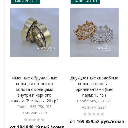
НАШИ РАБОТЫ
НАШИ РАБОТЫ
Именные обручальные
Двухцветные свадебные
кольца из жёлтого
кольца короны с
золота с кольцами
бриллиантами (Вес
внутри и чёрного
пары: 13 гр.)
золота (Вес пары: 20 гр.)
Проба: 585, 750, 925
Проба: 585, 750, 925
Артикул: i2237
Артикул: i2259
от 169 859.52 руб./комп
от 184 848.19 руб./комплект