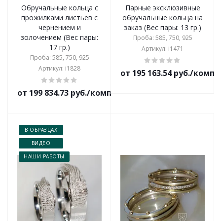
Обручальные кольца с
Парные эксклюзивные
прожилками листьев с
обручальные кольца на
чернением и
заказ (Вес пары: 13 гр.)
золочением (Вес пары:
Проба: 585, 750, 925
17 гр.)
Артикул: i1471
Проба: 585, 750, 925
Артикул: i1828
от 195 163.54 руб./комп
от 199 834.73 руб./комплект
В ОБРАЗЦАХ
ВИДЕО
НАШИ РАБОТЫ