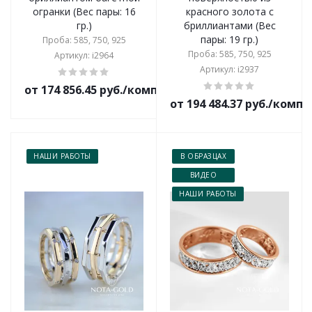
огранки (Вес пары: 16
красного золота с
гр.)
бриллиантами (Вес
пары: 19 гр.)
Проба: 585, 750, 925
Проба: 585, 750, 925
Артикул: i2964
Артикул: i2937
от 174 856.45 руб./комплект
от 194 484.37 руб./комп
НАШИ РАБОТЫ
В ОБРАЗЦАХ
ВИДЕО
НАШИ РАБОТЫ