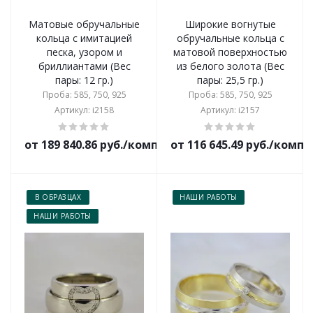
Матовые обручальные
Широкие вогнутые
кольца с имитацией
обручальные кольца с
песка, узором и
матовой поверхностью
бриллиантами (Вес
из белого золота (Вес
пары: 12 гр.)
пары: 25,5 гр.)
Проба: 585, 750, 925
Проба: 585, 750, 925
Артикул: i2158
Артикул: i2157
от 189 840.86 руб./комплект
от 116 645.49 руб./комп
В ОБРАЗЦАХ
НАШИ РАБОТЫ
НАШИ РАБОТЫ