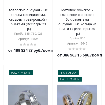
Авторские обручальные
Матовое мужское и
кольца с инициалами,
глянцевое женское с
сердцем, гравировкой и
бриллиантами
рыбками (Вес пары:23
обручальные кольца из
гр.)
платины (Вес пары: 30
гр.)
Проба: 585, 750, 925
Проба: 950
Артикул: i2807
Артикул: i2649
от 199 834.73 руб./комплект
от 386 963.15 руб./комп
НАШИ РАБОТЫ
В ОБРАЗЦАХ
НАШИ РАБОТЫ