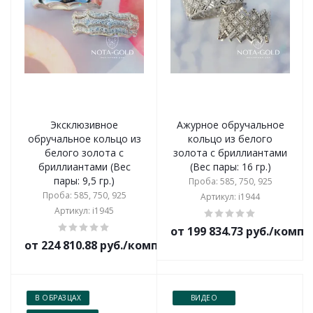
Эксклюзивное
Ажурное обручальное
обручальное кольцо из
кольцо из белого
белого золота с
золота с бриллиантами
бриллиантами (Вес
(Вес пары: 16 гр.)
пары: 9,5 гр.)
Проба: 585, 750, 925
Проба: 585, 750, 925
Артикул: i1944
Артикул: i1945
от 199 834.73 руб./комп
от 224 810.88 руб./комплект
В ОБРАЗЦАХ
ВИДЕО