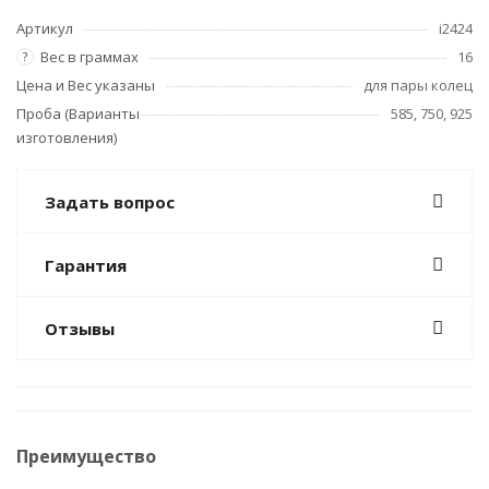
Артикул
i2424
Вес в граммах
16
?
Цена и Вес указаны
для пары колец
Проба (Варианты
585, 750, 925
изготовления)
Задать вопрос
Гарантия
Отзывы
Преимущество