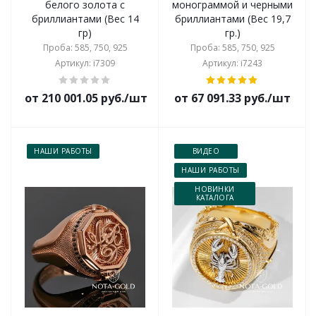
белого золота с
монограммой и черными
бриллиантами (Вес 14
бриллиантами (Вес 19,7
гр)
гр.)
Проба: 585, 750, 925
Проба: 585, 750, 925
Артикул: i7309
Артикул: i7243
от 210 001.05 руб./шт
от 67 091.33 руб./шт
НАШИ РАБОТЫ
ВИДЕО
НАШИ РАБОТЫ
НОВИНКИ
КАТАЛОГА