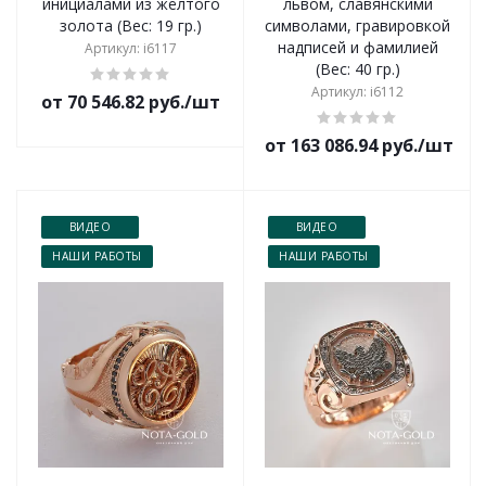
инициалами из жёлтого
львом, славянскими
золота (Вес: 19 гр.)
символами, гравировкой
надписей и фамилией
Артикул: i6117
(Вес: 40 гр.)
Артикул: i6112
от 70 546.82 руб./шт
от 163 086.94 руб./шт
ВИДЕО
ВИДЕО
НАШИ РАБОТЫ
НАШИ РАБОТЫ