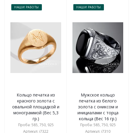
НАШИ РАБОТЫ
НАШИ РАБОТЫ
Кольцо печатка из
Мужское кольцо
красного золота с
печатка из белого
овальной площадкой и
золота с ониксом и
монограммой (Вес 5,3
инициалами с торца
гр.)
кольца (Вес 16 гр.)
Проба: 585, 750, 925
Проба: 585, 750, 925
Артикул: i7322
Артикул: i7310