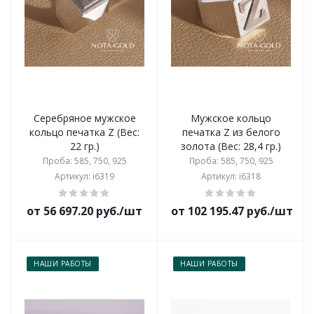
Серебряное мужское
Мужское кольцо
кольцо печатка Z (Вес:
печатка Z из белого
22 гр.)
золота (Вес: 28,4 гр.)
Проба: 585, 750, 925
Проба: 585, 750, 925
Артикул: i6319
Артикул: i6318
от 56 697.20 руб./шт
от 102 195.47 руб./шт
НАШИ РАБОТЫ
НАШИ РАБОТЫ