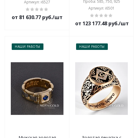
Проба: 585, 750, 925
Артикул: i6527
Артикул: i6501
от 81 630.77 руб./шт
от 123 177.48 руб./шт
НАШИ РАБОТЫ
НАШИ РАБОТЫ
Мужская золотая
Золотая печатка с