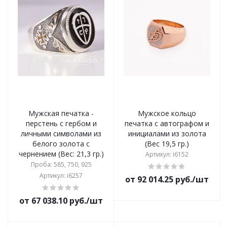
Мужская печатка -
Мужское кольцо
перстень с гербом и
печатка с автографом и
личными символами из
инициалами из золота
белого золота с
(Вес 19,5 гр.)
чернением (Вес: 21,3 гр.)
Артикул: i6152
Проба: 585, 750, 925
Артикул: i6257
от 92 014.25 руб./шт
от 67 038.10 руб./шт