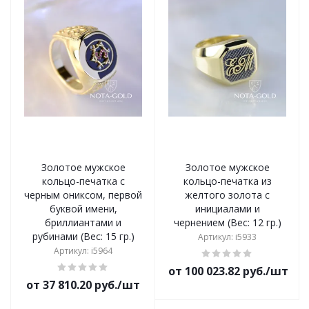
Золотое мужское
Золотое мужское
кольцо-печатка с
кольцо-печатка из
черным ониксом, первой
желтого золота с
буквой имени,
инициалами и
бриллиантами и
чернением (Вес: 12 гр.)
рубинами (Вес: 15 гр.)
Артикул: i5933
Артикул: i5964
от 100 023.82 руб./шт
от 37 810.20 руб./шт