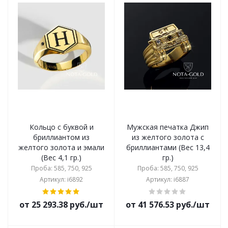
Кольцо с буквой и
Мужская печатка Джип
бриллиантом из
из желтого золота с
желтого золота и эмали
бриллиантами (Вес 13,4
(Вес 4,1 гр.)
гр.)
Проба: 585, 750, 925
Проба: 585, 750, 925
Артикул: i6892
Артикул: i6887
от 25 293.38 руб./шт
от 41 576.53 руб./шт