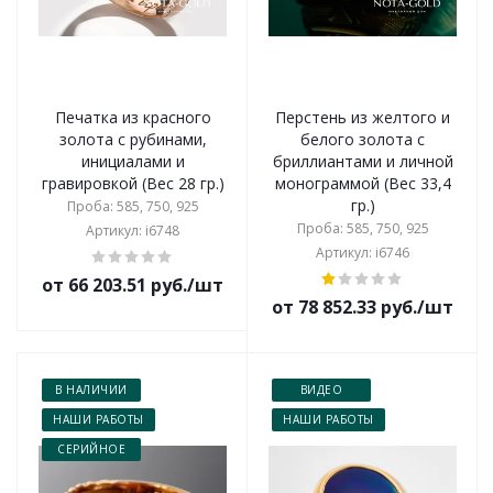
Печатка из красного
Перстень из желтого и
золота с рубинами,
белого золота с
инициалами и
бриллиантами и личной
гравировкой (Вес 28 гр.)
монограммой (Вес 33,4
гр.)
Проба: 585, 750, 925
Проба: 585, 750, 925
Артикул: i6748
Артикул: i6746
от 66 203.51 руб./шт
от 78 852.33 руб./шт
В НАЛИЧИИ
ВИДЕО
НАШИ РАБОТЫ
НАШИ РАБОТЫ
СЕРИЙНОЕ