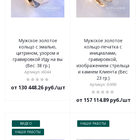
Мужское золотое
Мужское золотое
кольцо с эмалью,
кольцо-печатка с
цитрином, узором и
инициалами,
гравировкой Иду на вы
гравировкой,
(Вес: 38 гр.)
изображением стрельца
и камнем Клиента (Вес:
Артикул: i6044
23 гр.)
Артикул: i5999
от 130 448.26 руб./шт
от 157 114.89 руб./шт
ВИДЕО
НАШИ РАБОТЫ
НАШИ РАБОТЫ