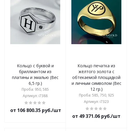
Кольцо с буквой и
Кольцо печатка из
бриллиантом из
жёлтого золота с
платины и эмалью (Вес
обтекаемой площадкой
6,5 гр.)
и личным символом (Вес
12 гр.)
Проба: 950, 585
Проба: 585, 750, 925
Артикул: i7388
Артикул: i7323
от 106 800.35 руб./шт
от 49 371.06 руб./шт