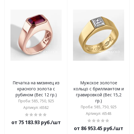
Печатка на мизинец из
Мужское золотое
красного золота с
кольцо с бриллиантом и
рубином (Вес 12 гр.)
гравировкой (Вес 15,2
гр.)
Проба: 585, 750, 925
Проба: 585, 750, 925
Артикул: i6582
Артикул: i6548
от 75 183.93 руб./шт
от 86 953.45 руб./шт