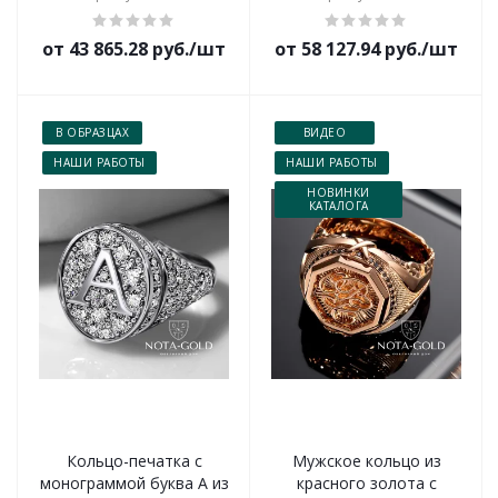
от 43 865.28 руб./шт
от 58 127.94 руб./шт
В ОБРАЗЦАХ
ВИДЕО
НАШИ РАБОТЫ
НАШИ РАБОТЫ
НОВИНКИ
КАТАЛОГА
Кольцо-печатка с
Мужское кольцо из
монограммой буква А из
красного золота с