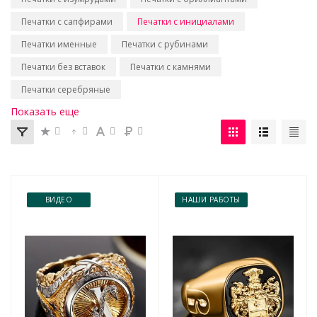
Печатки с сапфирами
Печатки с инициалами
Печатки именные
Печатки с рубинами
Печатки без вставок
Печатки с камнями
Печатки серебряные
Показать еще
ВИДЕО
НАШИ РАБОТЫ