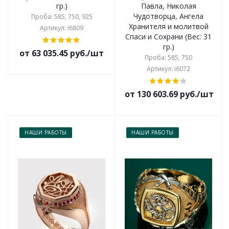
гр.)
Павла, Николая
Чудотворца, Ангела
Проба: 585, 750, 925
Хранителя и молитвой
Артикул: i6809
Спаси и Сохрани (Вес: 31
гр.)
от 63 035.45 руб./шт
Проба: 585, 750
Артикул: i6072
от 130 603.69 руб./шт
НАШИ РАБОТЫ
НАШИ РАБОТЫ