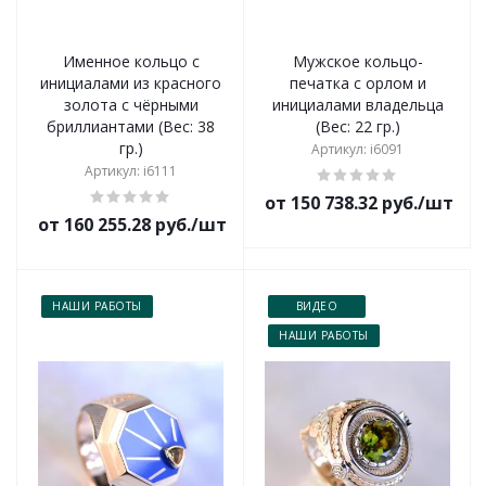
Именное кольцо с
Мужское кольцо-
инициалами из красного
печатка с орлом и
золота с чёрными
инициалами владельца
бриллиантами (Вес: 38
(Вес: 22 гр.)
гр.)
Артикул: i6091
Артикул: i6111
от 150 738.32 руб./шт
от 160 255.28 руб./шт
НАШИ РАБОТЫ
ВИДЕО
НАШИ РАБОТЫ