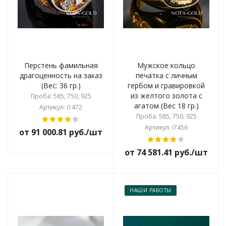
Перстень фамильная
Мужское кольцо
драгоценность на заказ
печатка с личным
(Вес: 36 гр.)
гербом и гравировкой
из желтого золота с
Проба: 585, 750, 925
агатом (Вес 18 гр.)
Артикул: i1472
Проба: 585, 750, 925
Артикул: i7456
от 91 000.81 руб./шт
от 74 581.41 руб./шт
НАШИ РАБОТЫ