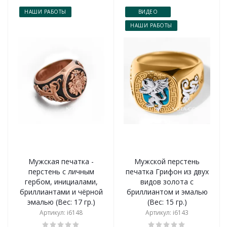
НАШИ РАБОТЫ
ВИДЕО
НАШИ РАБОТЫ
Мужская печатка -
Мужской перстень
перстень с личным
печатка Грифон из двух
гербом, инициалами,
видов золота с
бриллиантами и чёрной
бриллиантом и эмалью
эмалью (Вес: 17 гр.)
(Вес: 15 гр.)
Артикул: i6148
Артикул: i6143