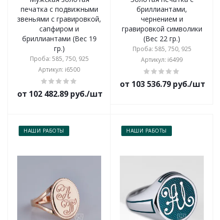
печатка с подвижными
бриллиантами,
звеньями с гравировкой,
чернением и
сапфиром и
гравировкой символики
бриллиантами (Вес 19
(Вес 22 гр.)
гр.)
Проба: 585, 750, 925
Проба: 585, 750, 925
Артикул: i6499
Артикул: i6500
от 103 536.79 руб./шт
от 102 482.89 руб./шт
НАШИ РАБОТЫ
НАШИ РАБОТЫ