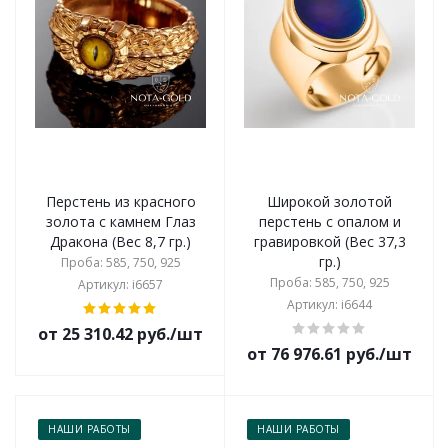
Перстень из красного
Широкой золотой
золота с камнем Глаз
перстень с опалом и
Дракона (Вес 8,7 гр.)
гравировкой (Вес 37,3
гр.)
Проба: 585, 750, 925
Проба: 585, 750, 925
Артикул: i6657
Артикул: i6644
от 25 310.42 руб./шт
от 76 976.61 руб./шт
НАШИ РАБОТЫ
НАШИ РАБОТЫ