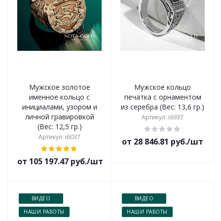
Мужское золотое
Мужское кольцо
именное кольцо с
печатка с орнаментом
инициалами, узором и
из серебра (Вес: 13,6 гр.)
личной гравировкой
Артикул: i6937
(Вес: 12,5 гр.)
Артикул: i6037
от 28 846.81 руб./шт
от 105 197.47 руб./шт
ВИДЕО
ВИДЕО
НАШИ РАБОТЫ
НАШИ РАБОТЫ