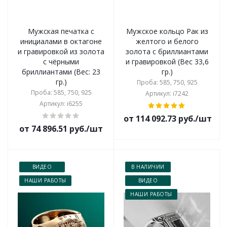
Мужская печатка с
Мужское кольцо Рак из
инициалами в октагоне
желтого и белого
и гравировкой из золота
золота с бриллиантами
с чёрными
и гравировкой (Вес 33,6
бриллиантами (Вес: 23
гр.)
гр.)
Проба: 585, 750, 925
Проба: 585, 750, 925
Артикул: i7242
Артикул: i6255
от 114 092.73 руб./шт
от 74 896.51 руб./шт
ВИДЕО
В НАЛИЧИИ
НАШИ РАБОТЫ
ВИДЕО
НАШИ РАБОТЫ