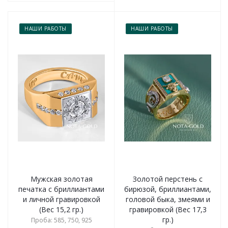
НАШИ РАБОТЫ
НАШИ РАБОТЫ
Мужская золотая
Золотой перстень с
печатка с бриллиантами
бирюзой, бриллиантами,
и личной гравировкой
головой быка, змеями и
(Вес 15,2 гр.)
гравировкой (Вес 17,3
гр.)
Проба: 585, 750, 925