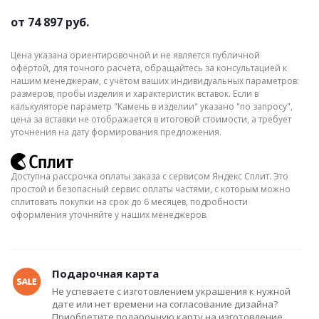
от
74 897 руб.
Цена указана ориентировочной и не является публичной
офертой, для точного расчёта, обращайтесь за консультацией к
нашим менеджерам, с учётом ваших индивидуальных параметров:
размеров, пробы изделия и характеристик вставок. Если в
калькуляторе параметр "Камень в изделии" указано "по запросу",
цена за вставки не отображается в итоговой стоимости, а требует
уточнения на дату формирования предложения.
Доступна рассрочка оплаты заказа с сервисом Яндекс Сплит. Это
простой и безопасный сервис оплаты частями, с которым можно
сплитовать покупки на срок до 6 месяцев, подробности
оформления уточняйте у наших менеджеров.
Подарочная карта
Не успеваете с изготовлением украшения к нужной
дате или нет времени на согласование дизайна?
Приобретите подарочную карту на изготовление