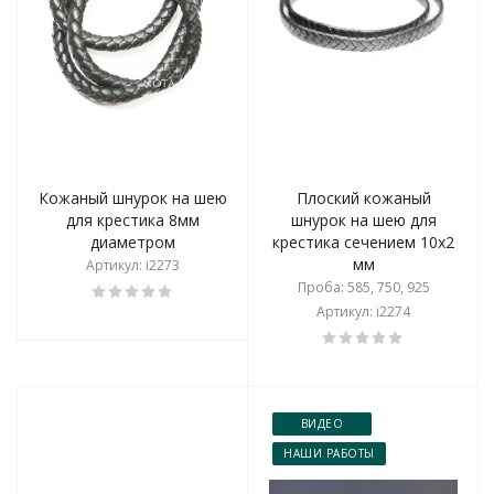
Кожаный шнурок на шею
Плоский кожаный
для крестика 8мм
шнурок на шею для
диаметром
крестика сечением 10x2
мм
Артикул: i2273
Проба: 585, 750, 925
Артикул: i2274
ВИДЕО
НАШИ РАБОТЫ