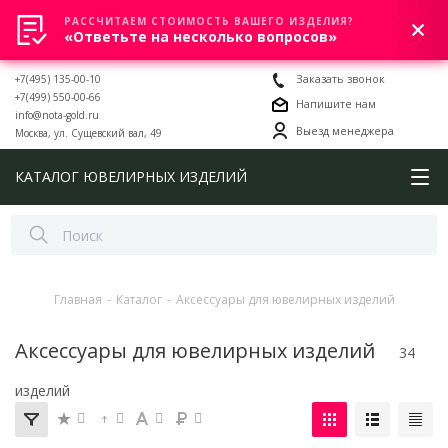
РАССЧИТАЕМ СТОИМОСТЬ ВАШЕГО ИЗДЕЛИЯ?
0
«Ответьте на несколько вопросов»
+7(495) 135-00-10
Заказать звонок
+7(499) 550-00-66
Напишите нам
info@nota-gold.ru
Выезд менеджера
Москва, ул. Сущевский вал, 49
КАТАЛОГ ЮВЕЛИРНЫХ ИЗДЕЛИЙ
Главная
-
Каталог
-
Аксессуары для ювелирных изделий
Аксессуары для ювелирных изделий
34
изделий