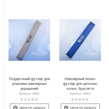
Подарочный футляр для
Ювелирный пенал-
упаковки ювелирных
футляр для цепочки,
украшений
колье, браслета
Артикул: i4665
Артикул: i4664
Цена по запросу
Цена по запросу