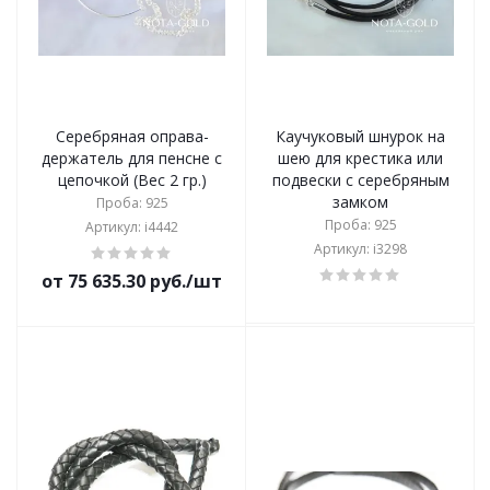
Серебряная оправа-
Каучуковый шнурок на
держатель для пенсне с
шею для крестика или
цепочкой (Вес 2 гр.)
подвески с серебряным
замком
Проба: 925
Проба: 925
Артикул: i4442
Артикул: i3298
от 75 635.30 руб./шт