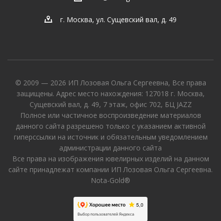
г. Москва, ул. Сущевский вал, д. 49
© 2009 — 2026 ИП Лозовая Ольга Сергеевна, Все права
защищены. Адрес место нахождения: 127018 г. Москва,
Сущевский вал, д. 49, 7 этаж, офис 702, БЦ JAZZ
Полное или частичное воспроизведение материалов
данного сайта разрешено только с указанием активной
гиперссылки на источник и обязательным уведомлением
администрации данного сайта
Все права на изображения ювелирных изделий на данном
сайте принадлежат компании ИП Лозовая Ольга Сергеевна.
Nota-Gold®