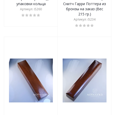
упаковки кольца
Снитч Гарри Поттера из
бронзы на заказ (Вес
Артикул: i5260
215 гр.)
Артикул: i5234