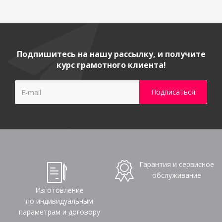
Подпишитесь на нашу рассылку, и получите
курс грамотного клиента!
Гарантия и сервисное
обслуживание
Изготовление
по индивидуальным
параметрам и договору