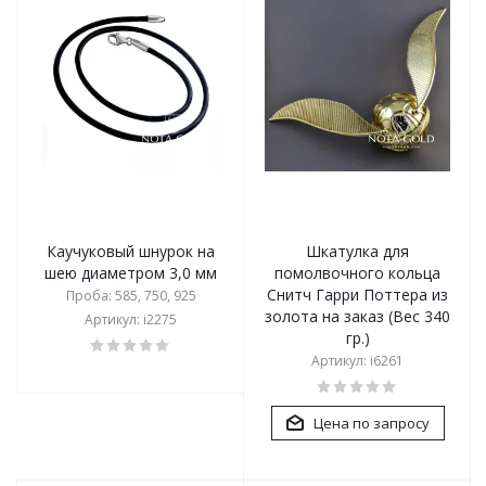
Каучуковый шнурок на
Шкатулка для
шею диаметром 3,0 мм
помолвочного кольца
Снитч Гарри Поттера из
Проба: 585, 750, 925
золота на заказ (Вес 340
Артикул: i2275
гр.)
Артикул: i6261
Цена по запросу