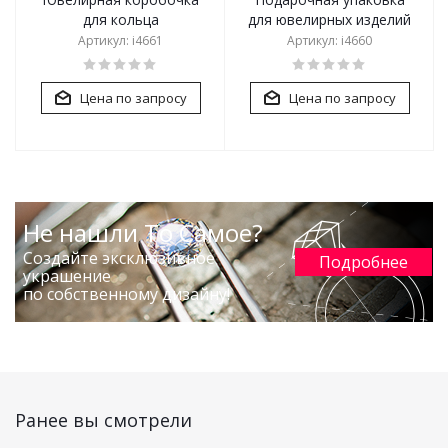
для кольца
для ювелирных изделий
Артикул: i4661
Артикул: i4660
Цена по запросу
Цена по запросу
Не нашли То Самое?
Создайте эксклюзивное
Подробнее
украшение
по собственному дизайну!
Ранее вы смотрели