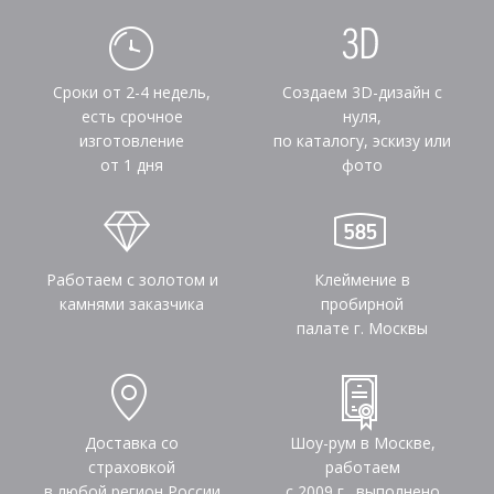
Сроки от 2-4 недель,
Создаем 3D-дизайн с
есть срочное
нуля,
изготовление
по каталогу, эскизу или
от 1 дня
фото
Работаем с золотом и
Клеймение в
камнями заказчика
пробирной
палате г. Москвы
Доставка со
Шоу-рум в Москве,
страховкой
работаем
в любой регион России
с 2009 г., выполнено