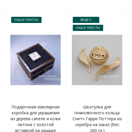
НАШИ РАБОТЫ
ВИДЕО
НАШИ РАБОТЫ
Подарочная ювелирная
Шкатулка для
коробка для украшения
помолвочного кольца
из дерева сапеле и кожи
Снитч Гарри Поттера из
питона с золотой
серебра на заказ (Вес
вставкой на крышке
260 гр.)