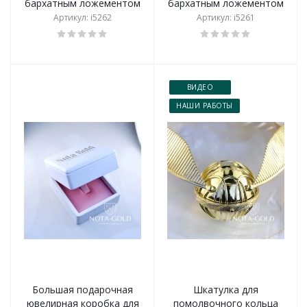
бархатным ложементом
бархатным ложементом
Артикул: i5262
Артикул: i5261
ВИДЕО
НАШИ РАБОТЫ
Большая подарочная
Шкатулка для
ювелирная коробка для
помолвочного кольца