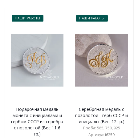
НАШИ РАБОТЫ
НАШИ РАБОТЫ
Подарочная медаль
Серебряная медаль с
монета с инициалами и
позолотой - герб СССР и
гербом СССР из серебра
инициалы (Вес: 12 гр.)
с позолотой (Вес 11,6
Проба: 585, 750, 925
гр.)
Артикул: i6259