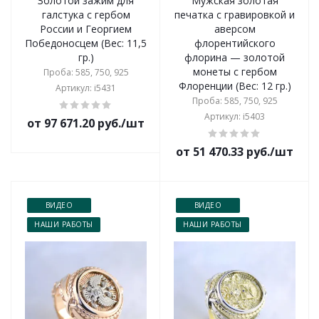
Золотой зажим для
Мужская золотая
галстука с гербом
печатка с гравировкой и
России и Георгием
аверсом
Победоносцем (Вес: 11,5
флорентийского
гр.)
флорина — золотой
монеты с гербом
Проба: 585, 750, 925
Флоренции (Вес: 12 гр.)
Артикул: i5431
Проба: 585, 750, 925
Артикул: i5403
от 97 671.20 руб./шт
от 51 470.33 руб./шт
ВИДЕО
ВИДЕО
НАШИ РАБОТЫ
НАШИ РАБОТЫ