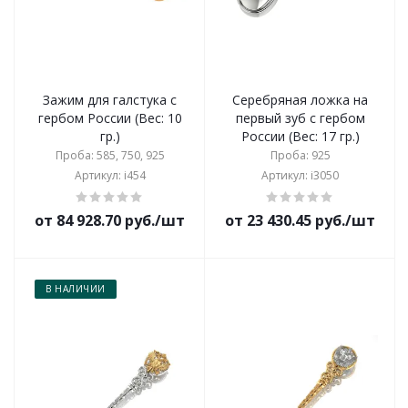
Зажим для галстука с
Серебряная ложка на
гербом России (Вес: 10
первый зуб с гербом
гр.)
России (Вес: 17 гр.)
Проба: 585, 750, 925
Проба: 925
Артикул: i454
Артикул: i3050
от 84 928.70 руб./шт
от 23 430.45 руб./шт
В НАЛИЧИИ