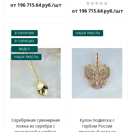
от 196 715.64 руб./шт
от 196 715.64 руб./шт
В НАЛИЧИИ
НАШИ РАБОТЫ
В ОБРАЗЦАХ
ВИДЕО
НАШИ РАБОТЫ
Серебряная сувенирная
Кулон подвеска с
ложка из серебра с
гербом России
позолотой и гербом
двуглавый орёл из