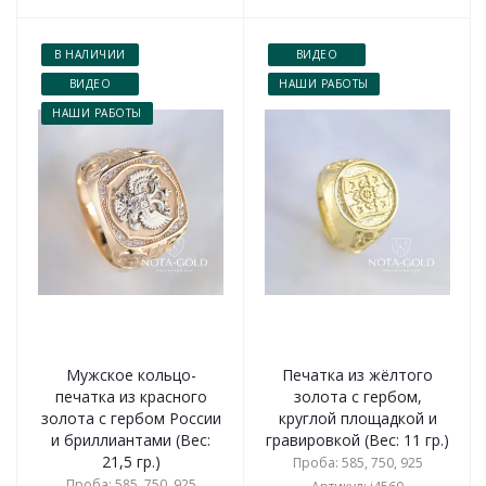
В НАЛИЧИИ
ВИДЕО
ВИДЕО
НАШИ РАБОТЫ
НАШИ РАБОТЫ
Мужское кольцо-
Печатка из жёлтого
печатка из красного
золота с гербом,
золота с гербом России
круглой площадкой и
и бриллиантами (Вес:
гравировкой (Вес: 11 гр.)
21,5 гр.)
Проба: 585, 750, 925
Проба: 585, 750, 925