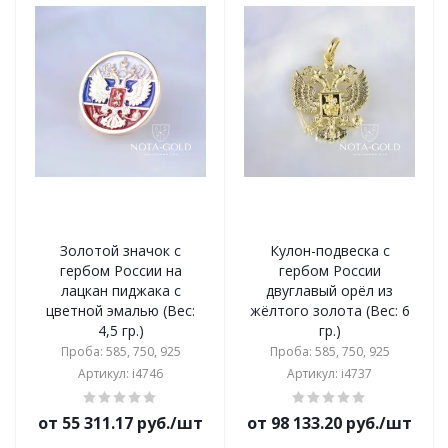
Золотой значок с
Кулон-подвеска с
гербом России на
гербом России
лацкан пиджака с
двуглавый орёл из
цветной эмалью (Вес:
жёлтого золота (Вес: 6
4,5 гр.)
гр.)
Проба: 585, 750, 925
Проба: 585, 750, 925
Артикул: i4746
Артикул: i4737
от 55 311.17 руб./шт
от 98 133.20 руб./шт