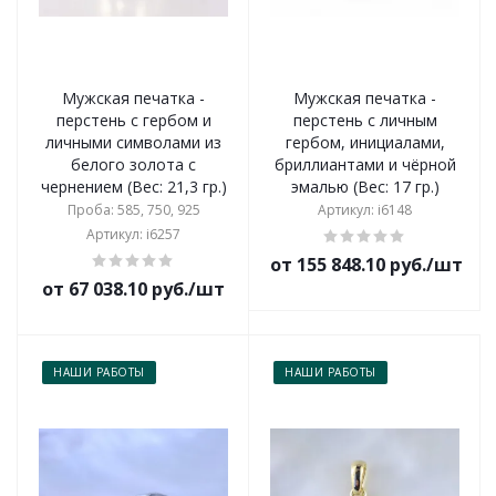
Мужская печатка -
Мужская печатка -
перстень с гербом и
перстень с личным
личными символами из
гербом, инициалами,
белого золота с
бриллиантами и чёрной
чернением (Вес: 21,3 гр.)
эмалью (Вес: 17 гр.)
Проба: 585, 750, 925
Артикул: i6148
Артикул: i6257
от 155 848.10 руб./шт
от 67 038.10 руб./шт
НАШИ РАБОТЫ
НАШИ РАБОТЫ