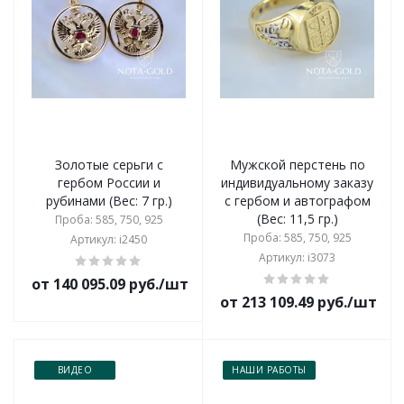
Золотые серьги с
Мужской перстень по
гербом России и
индивидуальному заказу
рубинами (Вес: 7 гр.)
с гербом и автографом
(Вес: 11,5 гр.)
Проба: 585, 750, 925
Проба: 585, 750, 925
Артикул: i2450
Артикул: i3073
от 140 095.09 руб./шт
от 213 109.49 руб./шт
ВИДЕО
НАШИ РАБОТЫ