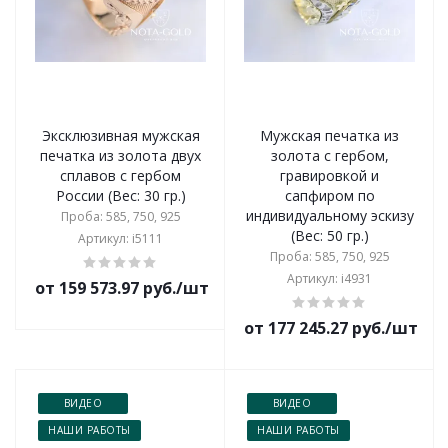
Эксклюзивная мужская
Мужская печатка из
печатка из золота двух
золота с гербом,
сплавов с гербом
гравировкой и
России (Вес: 30 гр.)
сапфиром по
индивидуальному эскизу
Проба: 585, 750, 925
(Вес: 50 гр.)
Артикул: i5111
Проба: 585, 750, 925
Артикул: i4931
от 159 573.97 руб./шт
от 177 245.27 руб./шт
ВИДЕО
ВИДЕО
НАШИ РАБОТЫ
НАШИ РАБОТЫ