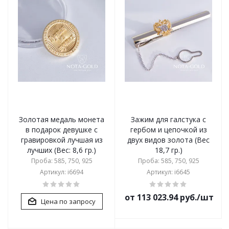
Золотая медаль монета
Зажим для галстука с
в подарок девушке с
гербом и цепочкой из
гравировкой лучшая из
двух видов золота (Вес
лучших (Вес: 8,6 гр.)
18,7 гр.)
Проба: 585, 750, 925
Проба: 585, 750, 925
Артикул: i6694
Артикул: i6645
от 113 023.94 руб./шт
Цена по запросу