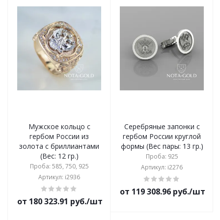
Мужское кольцо с
Серебряные запонки с
гербом России из
гербом России круглой
золота с бриллиантами
формы (Вес пары: 13 гр.)
(Вес: 12 гр.)
Проба: 925
Проба: 585, 750, 925
Артикул: i2276
Артикул: i2936
от 119 308.96 руб./шт
от 180 323.91 руб./шт