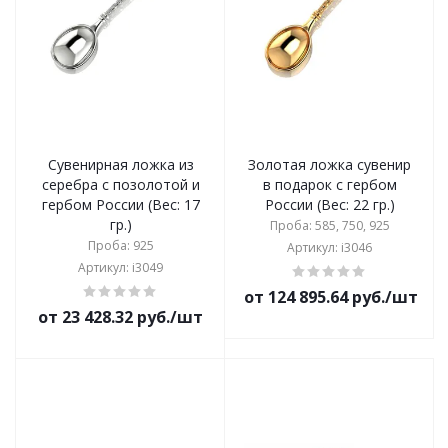
Сувенирная ложка из
Золотая ложка сувенир
серебра с позолотой и
в подарок с гербом
гербом России (Вес: 17
России (Вес: 22 гр.)
гр.)
Проба: 585, 750, 925
Проба: 925
Артикул: i3046
Артикул: i3049
от 124 895.64 руб./шт
от 23 428.32 руб./шт