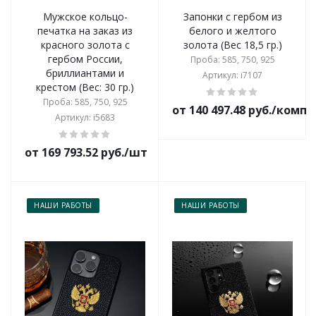
Мужское кольцо-
Запонки с гербом из
печатка на заказ из
белого и желтого
красного золота с
золота (Вес 18,5 гр.)
гербом России,
Проба: 585, 750, 925
бриллиантами и
Артикул: i7107
крестом (Вес: 30 гр.)
Проба: 585, 750, 925
от 140 497.48 руб./комп
Артикул: i5683
от 169 793.52 руб./шт
НАШИ РАБОТЫ
НАШИ РАБОТЫ