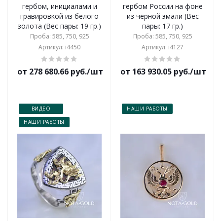
гербом, инициалами и
гербом России на фоне
гравировкой из белого
из чёрной эмали (Вес
золота (Вес пары: 19 гр.)
пары: 17 гр.)
Проба: 585, 750, 925
Проба: 585, 750, 925
Артикул: i4450
Артикул: i4127
от 278 680.66 руб./шт
от 163 930.05 руб./шт
ВИДЕО
НАШИ РАБОТЫ
НАШИ РАБОТЫ