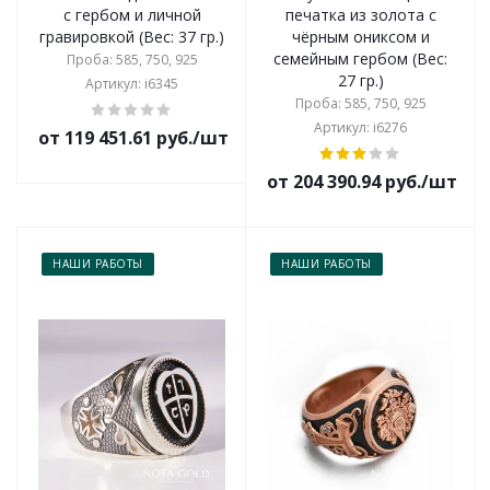
с гербом и личной
печатка из золота с
гравировкой (Вес: 37 гр.)
чёрным ониксом и
семейным гербом (Вес:
Проба: 585, 750, 925
27 гр.)
Артикул: i6345
Проба: 585, 750, 925
Артикул: i6276
от 119 451.61 руб./шт
от 204 390.94 руб./шт
НАШИ РАБОТЫ
НАШИ РАБОТЫ