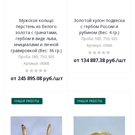
Мужское кольцо
Золотой кулон подвеска
перстень из белого
с гербом России и
золота с гранатами,
рубином (Вес: 4 гр.)
гербом в виде льва,
Проба: 585, 750, 925
инициалами и личной
Артикул: i3666
гравировкой (Вес: 36 гр.)
Проба: 585, 750, 925
от 134 887.38 руб./шт
Артикул: i4068
от 245 895.08 руб./шт
НАШИ РАБОТЫ
НАШИ РАБОТЫ