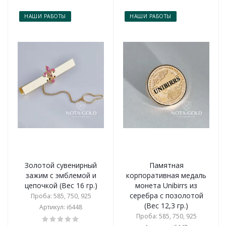
НАШИ РАБОТЫ
НАШИ РАБОТЫ
Золотой сувенирный
Памятная
зажим с эмблемой и
корпоративная медаль
цепочкой (Вес 16 гр.)
монета Unibirrs из
серебра с позолотой
Проба: 585, 750, 925
(Вес 12,3 гр.)
Артикул: i6448
Проба: 585, 750, 925