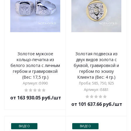
Золотое мужское
Золотая подвеска из
кольцо-печатка из
двух видов золота с
белого золота с личным
буквой, гравировкой и
гербом и гравировкой
гербом по эскизу
(Вес: 17,5 гр.)
Клиента (Вес: 4 гр.)
Артикул: i5990
Проба: 585, 750, 925
Артикул: i5881
от 163 930.05 руб./шт
от 101 637.66 руб./шт
ВИДЕО
ВИДЕО