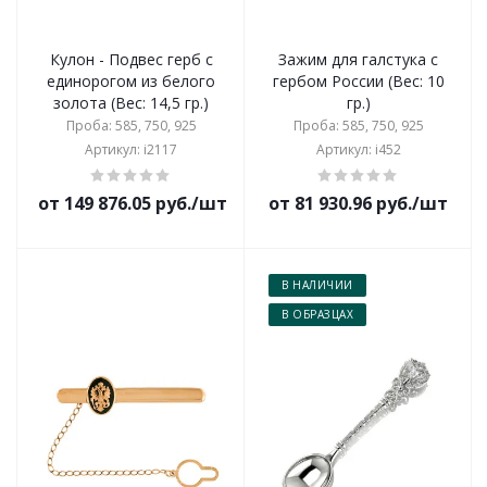
Кулон - Подвес герб с
Зажим для галстука с
единорогом из белого
гербом России (Вес: 10
золота (Вес: 14,5 гр.)
гр.)
Проба: 585, 750, 925
Проба: 585, 750, 925
Артикул: i2117
Артикул: i452
от 149 876.05 руб./шт
от 81 930.96 руб./шт
В НАЛИЧИИ
В ОБРАЗЦАХ