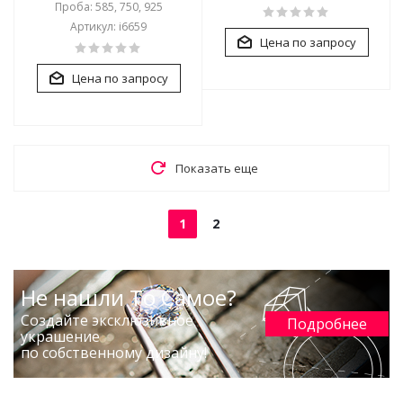
Проба: 585, 750, 925
Артикул: i6659
Цена по запросу
Цена по запросу
Показать еще
1
2
Не нашли То Самое?
Создайте эксклюзивное
Подробнее
украшение
по собственному дизайну!