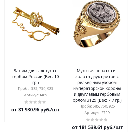
Зажим для галстука с
Мужская печатка из
гербом России (Вес: 10
золота двух цветов с
гр.)
рельефным узором
императорской короны
Проба: 585, 750, 925
и двуглавым гербовым
Артикул: i465
орлом 3125 (Вес: 7,7 гр.)
Проба: 585, 750, 925
от 81 930.96 руб./шт
Артикул: i2729
от 181 539.61 руб./шт