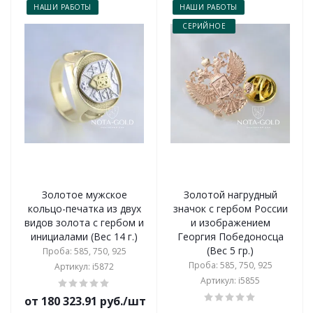
НАШИ РАБОТЫ
НАШИ РАБОТЫ
СЕРИЙНОЕ
Золотое мужское
Золотой нагрудный
кольцо-печатка из двух
значок с гербом России
видов золота с гербом и
и изображением
инициалами (Вес 14 г.)
Георгия Победоносца
(Вес 5 гр.)
Проба: 585, 750, 925
Проба: 585, 750, 925
Артикул: i5872
Артикул: i5855
от 180 323.91 руб./шт