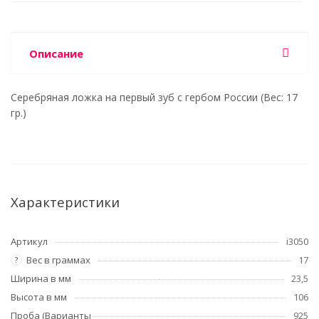
Описание
Серебряная ложка на первый зуб с гербом России (Вес: 17
гр.)
Характеристики
Артикул
i3050
Вес в граммах
17
?
Ширина в мм
23,5
Высота в мм
106
Проба (Варианты
925