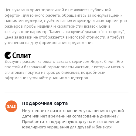
Цена указана ориентировочной и не является публичной
офертой, для точного расчёта, обращайтесь за консультацией к
нашим менеджерам, с учётом ваших индивидуальных параметров:
размеров, пробы изделия и характеристик вставок. Если в
калькуляторе параметр "Камень в изделии" указано "по запросу",
цена за вставки не отображается в итоговой стоимости, а требует
уточнения на дату формирования предложения.
Доступна рассрочка оплаты заказа с сервисом Яндекс Сплит. Это
простой и безопасный сервис оплаты частями, с которым можно
сплитовать покупки на срок до 6 месяцев, подробности
оформления уточняйте у наших менеджеров.
Подарочная карта
Не успеваете с изготовлением украшения к нужной
дате или нет времени на согласование дизайна?
Приобретите подарочную карту на изготовление
ювелирного украшения для друзей и близких!