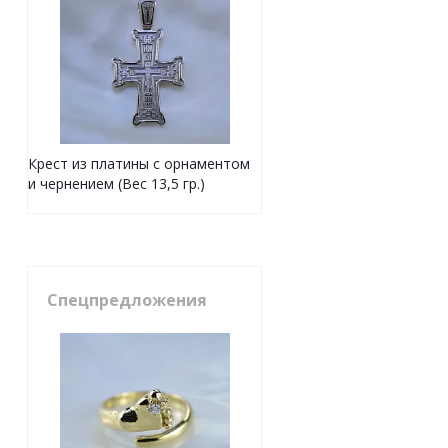
Крест из платины с орнаментом
и чернением (Вес 13,5 гр.)
Спецпредложения