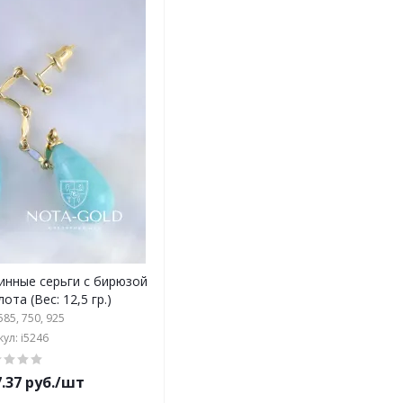
инные серьги с бирюзой
ота (Вес: 12,5 гр.)
85, 750, 925
ул: i5246
7.37 руб./шт