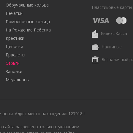
Обручальные кольца
Пластиковые карты
Печатки
Помолвочные кольца
На Рождение Ребенка
Яндекс.Касса
Крестики
Цепочки
Наличные
Браслеты
Безналичный р
Серьги
Запонки
Медальоны
щены. Адрес место нахождения: 127018 г.
 сайта разрешено только с указанием