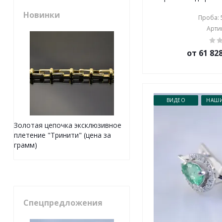
Новинки
Проба: 5
Артик
от 61 82
ВИДЕО
НАШИ
Золотая цепочка эксклюзивное
плетение "Тринити" (цена за
грамм)
Спецпредложения