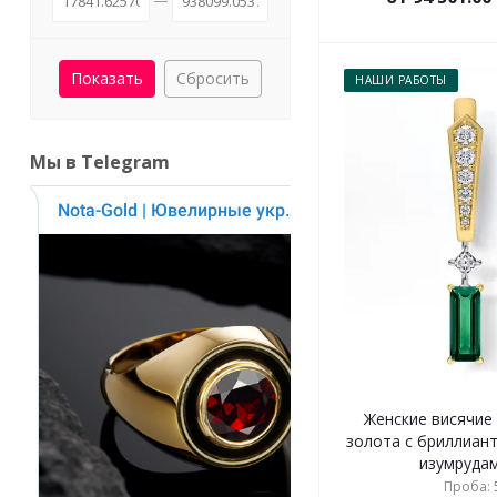
Сбросить
НАШИ РАБОТЫ
Мы в Telegram
Женские висячие 
золота с бриллиан
изумрудами
Проба: 5