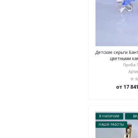
Детские серьги Бан
цветными кам
Проба: 5
Артик
от 17 84
В НАЛИЧИИ
ВИ
НАШИ РАБОТЫ