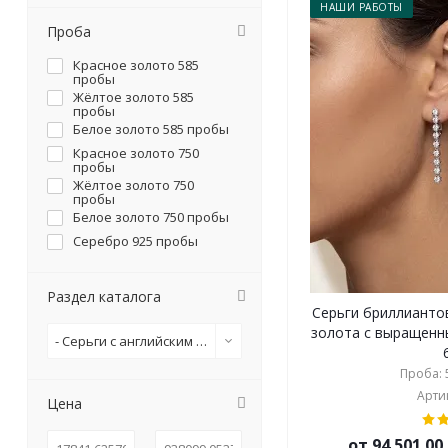
НАШИ РАБОТЫ
Проба
Красное золото 585
пробы
Жёлтое золото 585
пробы
Белое золото 585 пробы
Красное золото 750
пробы
Жёлтое золото 750
пробы
Белое золото 750 пробы
Серебро 925 пробы
Раздел каталога
Серьги бриллианто
золота с выращенн
- Серьги с английским замком
Проба: 5
Артик
Цена
от 94 501.0