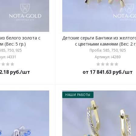
 из белого золота с
Детские серьги Бантики из желтог
 (Вес: 5 гр.)
с цветными камнями (Вес: 2 г
85, 750, 925
Проба: 585, 750, 925
ул: i4331
Артикул: i4289
2.18 руб./шт
от 17 841.63 руб./шт
НАШИ РАБОТЫ