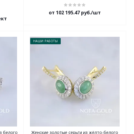
от 102 195.47 руб./шт
ект
НАШИ РАБОТЫ
з белого
Женские золотые серьги из жёлто-белого