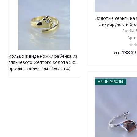
Золотые серьги на 
с изумрудом и бри
Проба: 5
Артик
от 138 27
Кольцо в виде ножки ребёнка из
глянцевого жёлтого золота 585
пробы с фианитом (Вес: 6 гр.)
НАШИ РАБОТЫ