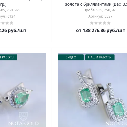
гр.)
золота с бриллиантами (Вес: 3,5
85, 750, 925
Проба: 585, 750, 925
ул: i6134
Артикул: i5537
8.26 руб./шт
от 138 276.86 руб./шт
 РАБОТЫ
ВИДЕО
НАШИ РАБОТЫ