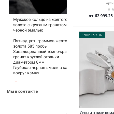
Артик
от 62 999.2
НАШИ РАБОТЫ
Мы вконтакте
Серьги в виде рома