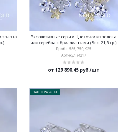
о золота
Эксклюзивные серьги Цветочки из золота
р.)
или серебра с бриллиантами (Вес: 21,5 гр.)
Проба: 585, 750, 925
Артикул: i4217
от 129 890.45 руб./шт
НАШИ РАБОТЫ