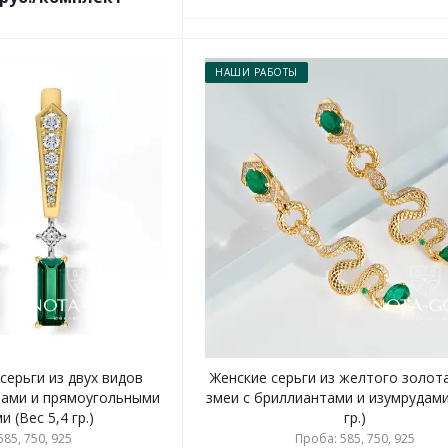
НАШИ РАБОТЫ
серьги из двух видов
Женские серьги из желтого золота
тами и прямоугольными
змеи с бриллиантами и изумрудами
 (Вес 5,4 гр.)
гр.)
85, 750, 925
Проба: 585, 750, 925