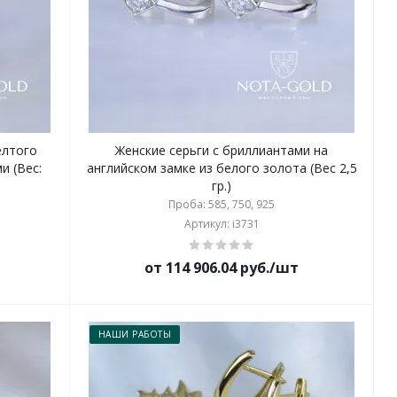
елтого
Женские серьги с бриллиантами на
и (Вес:
английском замке из белого золота (Вес 2,5
гр.)
Проба: 585, 750, 925
Артикул: i3731
от 114 906.04 руб./шт
НАШИ РАБОТЫ