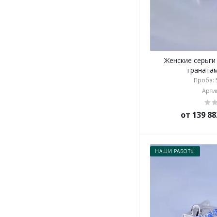
Женские серьги
гранатами
Проба: 5
Артик
от 139 88
НАШИ РАБОТЫ