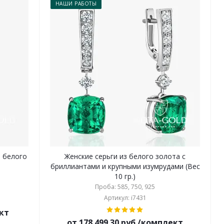
НАШИ РАБОТЫ
з белого
Женские серьги из белого золота с
бриллиантами и крупными изумрудами (Вес
10 гр.)
Проба: 585, 750, 925
Артикул: i7431
ект
от 178 499.30 руб./комплект