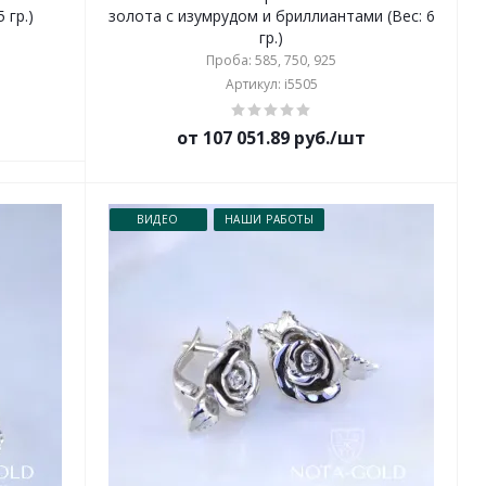
 гр.)
золота с изумрудом и бриллиантами (Вес: 6
гр.)
Проба: 585, 750, 925
Артикул: i5505
от 107 051.89 руб./шт
ВИДЕО
НАШИ РАБОТЫ