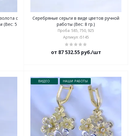
золота с
Серебряные серьги в виде цветов ручной
 (Вес: 5
работы (Вес: 8 гр.)
Проба: 585, 750, 925
Артикул: i5145
от 87 532.55 руб./шт
ВИДЕО
НАШИ РАБОТЫ