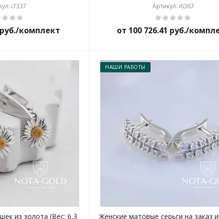
ул: i7337
Артикул: i6367
5 руб./комплект
от 100 726.41 руб./компл
НАШИ РАБОТЫ
шек из золота (Вес: 6,3
Женские матовые серьги на заказ и