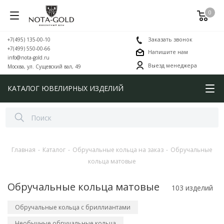
0
+7(495) 135-00-10
Заказать звонок
+7(499) 550-00-66
Напишите нам
info@nota-gold.ru
Выезд менеджера
Москва, ул. Сущевский вал, 49
КАТАЛОГ ЮВЕЛИРНЫХ ИЗДЕЛИЙ
Главная
-
Каталог
-
Обручальные кольца на заказ
-
Обручальные
кольца матовые
Обручальные кольца матовые
103 изделий
Обручальные кольца с бриллиантами
Необычные обручальные кольца