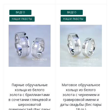
ВИДЕО
ВИДЕО
НАШИ РАБОТЫ
НАШИ РАБОТЫ
Парные обручальные
Матовое обручальное
кольца из белого
кольцо из белого
золота с бриллиантами
золота с чернением и
в сочетании глянцевой и
гравировкой имени и
шероховатой
даты свадьбы (Вес пары:
поверхностей (Вес пары:
18 гр.)