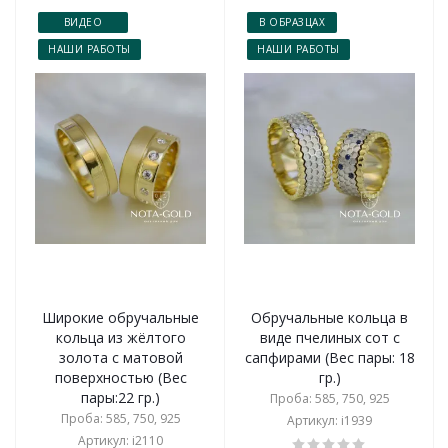
ВИДЕО
В ОБРАЗЦАХ
НАШИ РАБОТЫ
НАШИ РАБОТЫ
Широкие обручальные
Обручальные кольца в
кольца из жёлтого
виде пчелиных сот с
золота с матовой
сапфирами (Вес пары: 18
поверхностью (Вес
гр.)
пары:22 гр.)
Проба: 585, 750, 925
Проба: 585, 750, 925
Артикул: i1939
Артикул: i2110