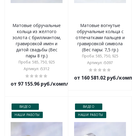
Матовые обручальные
Матовые вогнутые
кольца из жёлтого
обручальные кольца с
золота с бриллиантом,
отпечатками пальцев и
гравировкой имён и
гравировкой символа
датой свадьбы (Вес
(Вес пары: 7,5 гр.)
пары 8 гр.)
Проба: 585, 750, 925
Проба: 585, 750, 925
Артикул: i5097
Артикул: i5312
от 160 581.02 руб./комп
от 97 155.96 руб./комплект
ВИДЕО
ВИДЕО
НАШИ РАБОТЫ
НАШИ РАБОТЫ