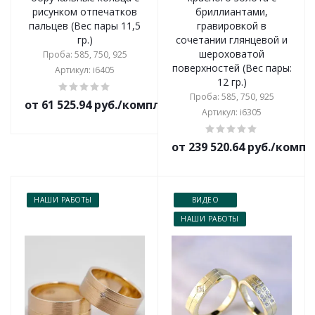
рисунком отпечатков
бриллиантами,
пальцев (Вес пары 11,5
гравировкой в
гр.)
сочетании глянцевой и
шероховатой
Проба: 585, 750, 925
поверхностей (Вес пары:
Артикул: i6405
12 гр.)
Проба: 585, 750, 925
от 61 525.94 руб./комплект
Артикул: i6305
от 239 520.64 руб./комп
НАШИ РАБОТЫ
ВИДЕО
НАШИ РАБОТЫ