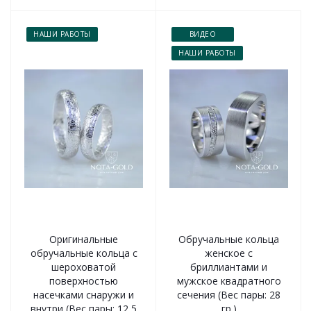
НАШИ РАБОТЫ
ВИДЕО
НАШИ РАБОТЫ
Оригинальные
Обручальные кольца
обручальные кольца с
женское с
шероховатой
бриллиантами и
поверхностью
мужское квадратного
насечками снаружи и
сечения (Вес пары: 28
внутри (Вес пары: 12,5
гр.)