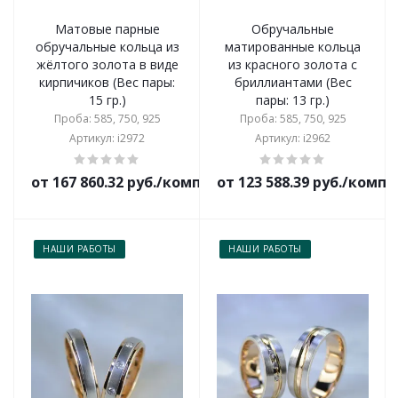
Матовые парные
Обручальные
обручальные кольца из
матированные кольца
жёлтого золота в виде
из красного золота с
кирпичиков (Вес пары:
бриллиантами (Вес
15 гр.)
пары: 13 гр.)
Проба: 585, 750, 925
Проба: 585, 750, 925
Артикул: i2972
Артикул: i2962
от 167 860.32 руб./комплект
от 123 588.39 руб./комп
НАШИ РАБОТЫ
НАШИ РАБОТЫ