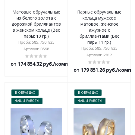
Матовые обручальные
Парные обручальные
из белого золота с
кольца мужское
дорожкой бриллиантов
матовое, женское
в женском кольце (Вес
ажурное с
пары: 10 гр.)
бриллиантами (Вес
пары:11 гр.)
Проба: 585, 750, 925
Проба: 585, 750, 925
Артикул: i3598
Артикул: i2812
от 174 854.32 руб./комплект
от 179 851.26 руб./комп
В ОБРАЗЦАХ
В ОБРАЗЦАХ
НАШИ РАБОТЫ
НАШИ РАБОТЫ