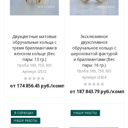
Двухцветные матовые
Эксклюзивное
обручальные кольца с
двухсплавное
тремя бриллиантами в
обручальное кольцо с
женском кольце (Вес
шероховатой фактурой
пары: 13 гр.)
и бриллиантами (Вес
пары: 16 гр.)
Проба: 585, 750, 925
Проба: 585, 750, 925
Артикул: i2572
Артикул: i2424
от 174 856.45 руб./комплект
от 187 843.79 руб./комп
В ОБРАЗЦАХ
НАШИ РАБОТЫ
НАШИ РАБОТЫ