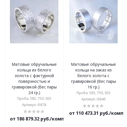
Матовые обручальные
Матовые обручальные
кольца из белого
кольца на заказ из
золота с фактурной
белого золота с
поверхностью и
гравировкой (Вес пары
гравировкой (Вес пары
16 гр.)
24 гр.)
Проба: 585, 750, 925
Проба: 585, 750, 925
Артикул: i5846
Артикул: i5878
от 110 473.31 руб./комп
от 186 879.32 руб./комплект