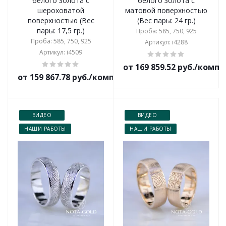
белого золота с
белого золота с
шероховатой
матовой поверхностью
поверхностью (Вес
(Вес пары: 24 гр.)
пары: 17,5 гр.)
Проба: 585, 750, 925
Проба: 585, 750, 925
Артикул: i4288
Артикул: i4509
от 169 859.52 руб./комп
от 159 867.78 руб./комплект
ВИДЕО
ВИДЕО
НАШИ РАБОТЫ
НАШИ РАБОТЫ