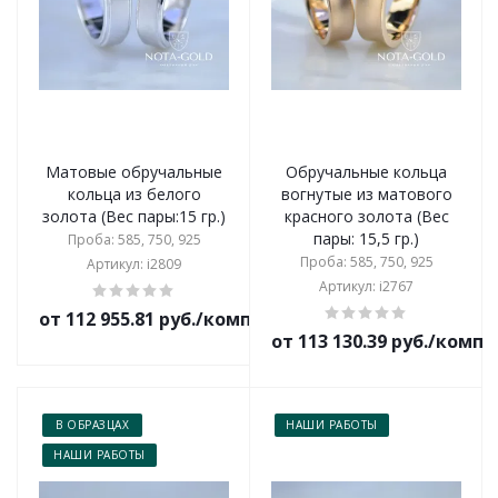
Матовые обручальные
Обручальные кольца
кольца из белого
вогнутые из матового
золота (Вес пары:15 гр.)
красного золота (Вес
пары: 15,5 гр.)
Проба: 585, 750, 925
Проба: 585, 750, 925
Артикул: i2809
Артикул: i2767
от 112 955.81 руб./комплект
от 113 130.39 руб./комп
В ОБРАЗЦАХ
НАШИ РАБОТЫ
НАШИ РАБОТЫ