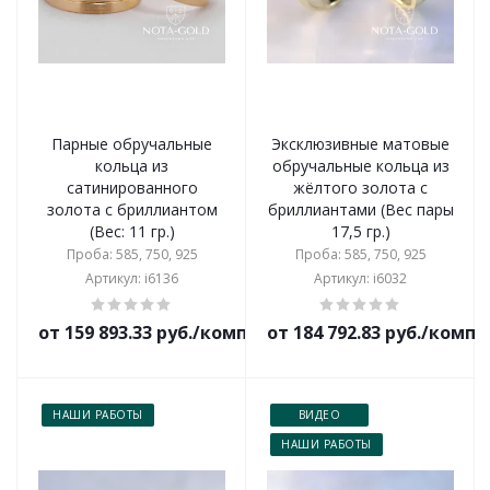
Парные обручальные
Эксклюзивные матовые
кольца из
обручальные кольца из
сатинированного
жёлтого золота с
золота с бриллиантом
бриллиантами (Вес пары
(Вес: 11 гр.)
17,5 гр.)
Проба: 585, 750, 925
Проба: 585, 750, 925
Артикул: i6136
Артикул: i6032
от 159 893.33 руб./комплект
от 184 792.83 руб./комп
НАШИ РАБОТЫ
ВИДЕО
НАШИ РАБОТЫ