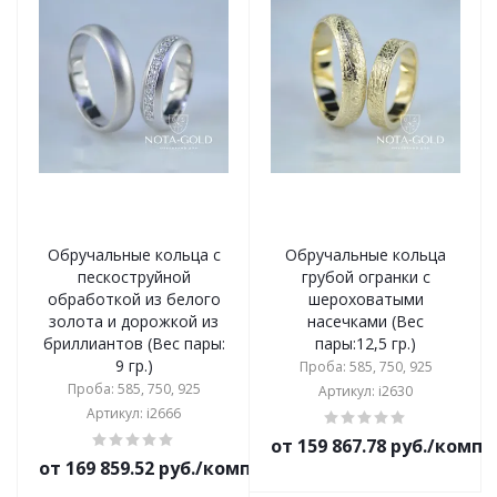
Обручальные кольца с
Обручальные кольца
пескоструйной
грубой огранки с
обработкой из белого
шероховатыми
золота и дорожкой из
насечками (Вес
бриллиантов (Вес пары:
пары:12,5 гр.)
9 гр.)
Проба: 585, 750, 925
Проба: 585, 750, 925
Артикул: i2630
Артикул: i2666
от 159 867.78 руб./комп
от 169 859.52 руб./комплект