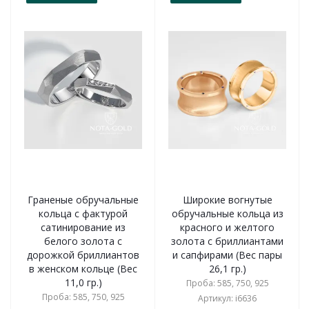
Граненые обручальные
Широкие вогнутые
кольца с фактурой
обручальные кольца из
сатинирование из
красного и желтого
белого золота с
золота с бриллиантами
дорожкой бриллиантов
и сапфирами (Вес пары
в женском кольце (Вес
26,1 гр.)
11,0 гр.)
Проба: 585, 750, 925
Проба: 585, 750, 925
Артикул: i6636