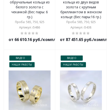
обручальные кольца из
кольца из двух видов
белого золота с
золота с крупным
чеканкой (Вес пары: 6
бриллиантом в женском
гр.)
кольце (Вес пары:16 гр.)
Проба: 585, 750, 925
Проба: 585, 750, 925
Артикул: i5486
Артикул: i5438
от 66 610.16 руб./комплект
от 87 451.65 руб./компл
ВИДЕО
ВИДЕО
НАШИ РАБОТЫ
НАШИ РАБОТЫ