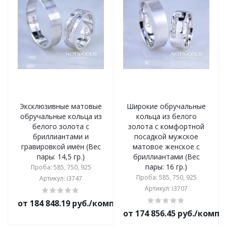
Эксклюзивные матовые
Широкие обручальные
обручальные кольца из
кольца из белого
белого золота с
золота с комфортной
бриллиантами и
посадкой мужское
гравировкой имён (Вес
матовое женское с
пары: 14,5 гр.)
бриллиантами (Вес
пары: 16 гр.)
Проба: 585, 750, 925
Проба: 585, 750, 925
Артикул: i3747
Артикул: i3707
от 184 848.19 руб./комплект
от 174 856.45 руб./комп