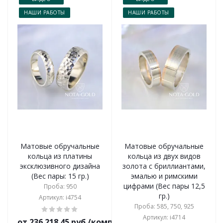
НАШИ РАБОТЫ
НАШИ РАБОТЫ
Матовые обручальные
Матовые обручальные
кольца из платины
кольца из двух видов
эксклюзивного дизайна
золота с бриллиантами,
(Вес пары: 15 гр.)
эмалью и римскими
цифрами (Вес пары 12,5
Проба: 950
гр.)
Артикул: i4754
Проба: 585, 750, 925
Артикул: i4714
от 236 218.45 руб./комплект