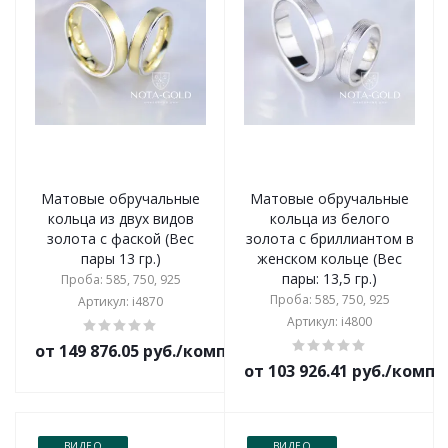
Матовые обручальные
Матовые обручальные
кольца из двух видов
кольца из белого
золота с фаской (Вес
золота с бриллиантом в
пары 13 гр.)
женском кольце (Вес
пары: 13,5 гр.)
Проба: 585, 750, 925
Проба: 585, 750, 925
Артикул: i4870
Артикул: i4800
от 149 876.05 руб./комплект
от 103 926.41 руб./комп
ВИДЕО
ВИДЕО