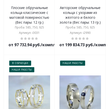
Плоские обручальные
Авторские обручальные
кольца классические с
кольца с узорами из
матовой поверхностью
жёлтого и белого
(Вес пары: 12 гр.)
золота (Вес пары: 13 гр.)
Проба: 585, 750, 925
Проба: 585, 750, 925
Артикул: i3031
Артикул: i2990
от 97 732.94 руб./комплект
от 199 834.73 руб./комп
В ОБРАЗЦАХ
НАШИ РАБОТЫ
НАШИ РАБОТЫ