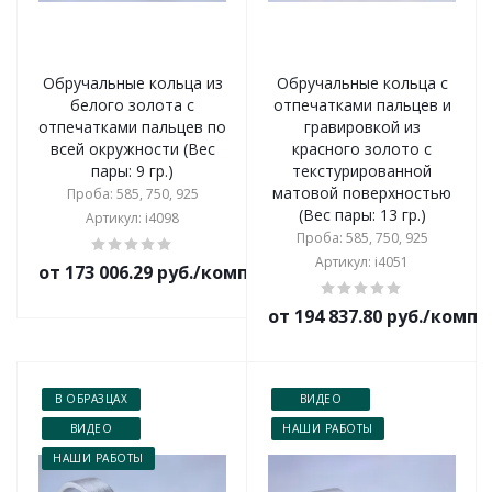
Обручальные кольца из
Обручальные кольца с
белого золота с
отпечатками пальцев и
отпечатками пальцев по
гравировкой из
всей окружности (Вес
красного золото с
пары: 9 гр.)
текстурированной
матовой поверхностью
Проба: 585, 750, 925
(Вес пары: 13 гр.)
Артикул: i4098
Проба: 585, 750, 925
Артикул: i4051
от 173 006.29 руб./комплект
от 194 837.80 руб./комп
В ОБРАЗЦАХ
ВИДЕО
ВИДЕО
НАШИ РАБОТЫ
НАШИ РАБОТЫ